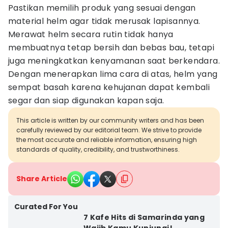
Pastikan memilih produk yang sesuai dengan
material helm agar tidak merusak lapisannya.
Merawat helm secara rutin tidak hanya
membuatnya tetap bersih dan bebas bau, tetapi
juga meningkatkan kenyamanan saat berkendara.
Dengan menerapkan lima cara di atas, helm yang
sempat basah karena kehujanan dapat kembali
segar dan siap digunakan kapan saja.
This article is written by our community writers and has been
carefully reviewed by our editorial team. We strive to provide
the most accurate and reliable information, ensuring high
standards of quality, credibility, and trustworthiness.
Share Article
Curated For You
7 Kafe Hits di Samarinda yang