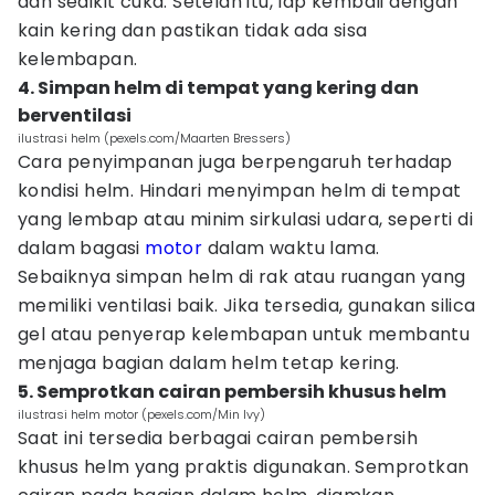
dan sedikit cuka. Setelah itu, lap kembali dengan
kain kering dan pastikan tidak ada sisa
kelembapan.
4. Simpan helm di tempat yang kering dan
berventilasi
ilustrasi helm (pexels.com/Maarten Bressers)
Cara penyimpanan juga berpengaruh terhadap
kondisi helm. Hindari menyimpan helm di tempat
yang lembap atau minim sirkulasi udara, seperti di
dalam bagasi
motor
dalam waktu lama.
Sebaiknya simpan helm di rak atau ruangan yang
memiliki ventilasi baik. Jika tersedia, gunakan silica
gel atau penyerap kelembapan untuk membantu
menjaga bagian dalam helm tetap kering.
5. Semprotkan cairan pembersih khusus helm
ilustrasi helm motor (pexels.com/Min Ivy)
Saat ini tersedia berbagai cairan pembersih
khusus helm yang praktis digunakan. Semprotkan