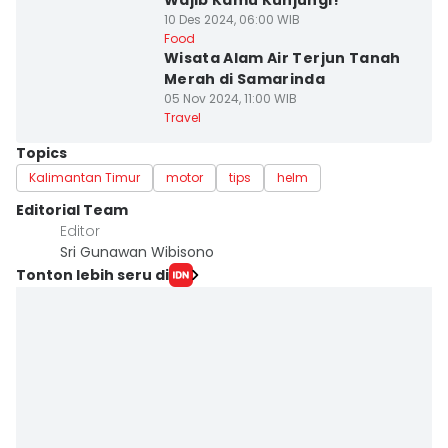
Wajib Kamu Kunjungi!
10 Des 2024, 06:00 WIB
Food
Wisata Alam Air Terjun Tanah
Merah di Samarinda
05 Nov 2024, 11:00 WIB
Travel
Topics
Kalimantan Timur
motor
tips
helm
Editorial Team
Editor
Sri Gunawan Wibisono
Tonton lebih seru di