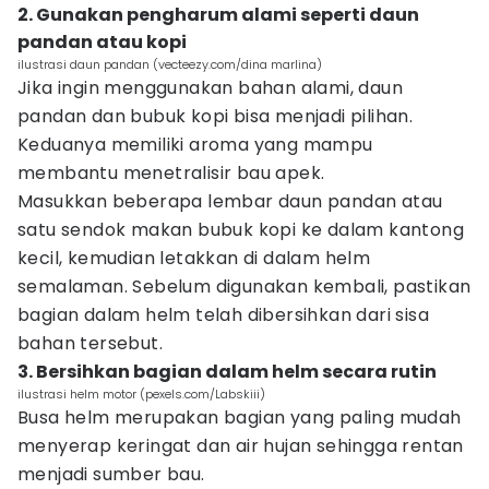
2. Gunakan pengharum alami seperti daun
pandan atau kopi
ilustrasi daun pandan (vecteezy.com/dina marlina)
Jika ingin menggunakan bahan alami, daun
pandan dan bubuk kopi bisa menjadi pilihan.
Keduanya memiliki aroma yang mampu
membantu menetralisir bau apek.
Masukkan beberapa lembar daun pandan atau
satu sendok makan bubuk kopi ke dalam kantong
kecil, kemudian letakkan di dalam helm
semalaman. Sebelum digunakan kembali, pastikan
bagian dalam helm telah dibersihkan dari sisa
bahan tersebut.
3. Bersihkan bagian dalam helm secara rutin
ilustrasi helm motor (pexels.com/Labskiii)
Busa helm merupakan bagian yang paling mudah
menyerap keringat dan air hujan sehingga rentan
menjadi sumber bau.