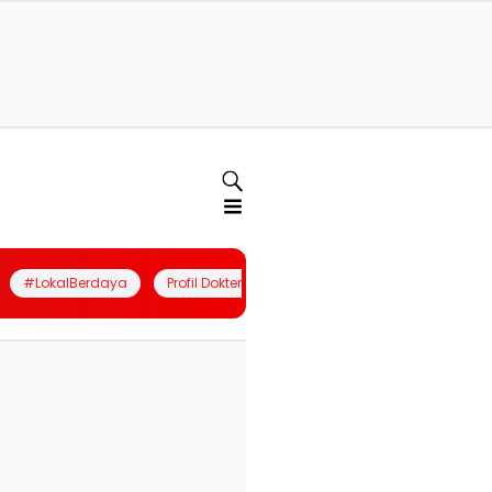
#LokalBerdaya
Profil Dokter
Quiz
Join Community