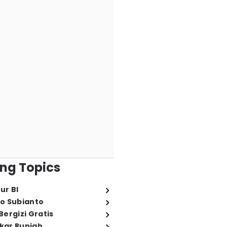
ng Topics
ur BI
o Subianto
ergizi Gratis
ukar Rupiah