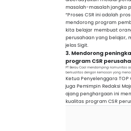
masalah-masalah jangka p
“Proses CSR ini adalah pro
mendorong program pembe
kita belajar membuat orang 
perusahaan yang belajar, m
jelas Sigit.
3. Mendorong peningkat
program CSR perusah
PT Berau Coal mendampingi komunitas a
berkualitas dengan kemasan yang menari
Ketua Penyelenggara TOP C
juga Pemimpin Redaksi Maja
ajang penghargaan ini men
kualitas program CSR peru