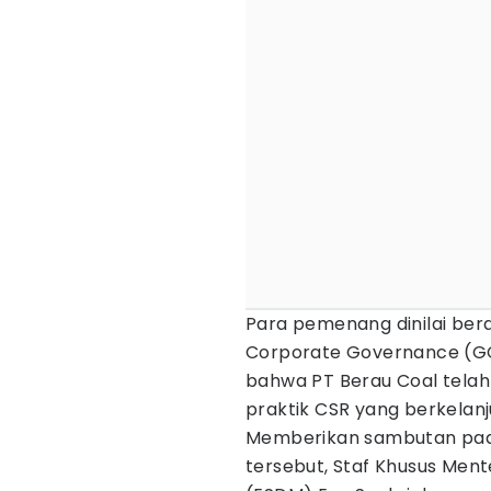
Para pemenang dinilai ber
Corporate Governance (GCG
bahwa PT Berau Coal tel
praktik CSR yang berkelanj
Memberikan sambutan pad
tersebut, Staf Khusus Ment