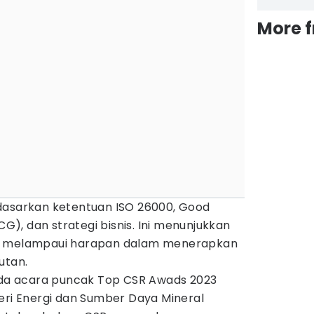
More 
dasarkan ketentuan ISO 26000, Good
), dan strategi bisnis. Ini menunjukkan
ah melampaui harapan dalam menerapkan
utan.
a acara puncak Top CSR Awads 2023
eri Energi dan Sumber Daya Mineral