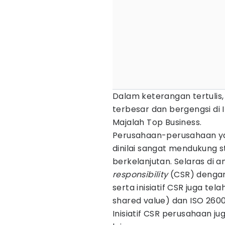
Dalam keterangan tertulis
terbesar dan bergengsi di 
Majalah Top Business.
Perusahaan-perusahaan yan
dinilai sangat mendukung 
berkelanjutan. Selaras di 
responsibility
(CSR) dengan
serta inisiatif CSR juga t
shared value) dan ISO 2600
Inisiatif CSR perusahaan j