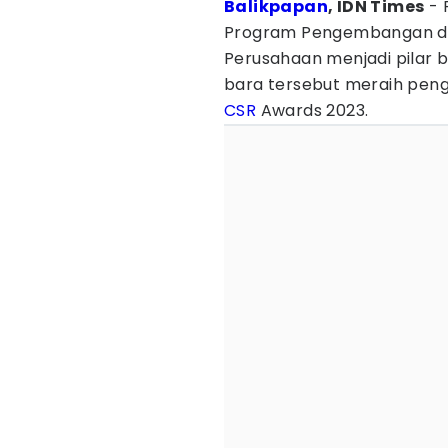
Balikpapan
, IDN Times
- 
Program Pengembangan d
Perusahaan menjadi pilar b
bara tersebut meraih peng
CSR
Awards 2023.