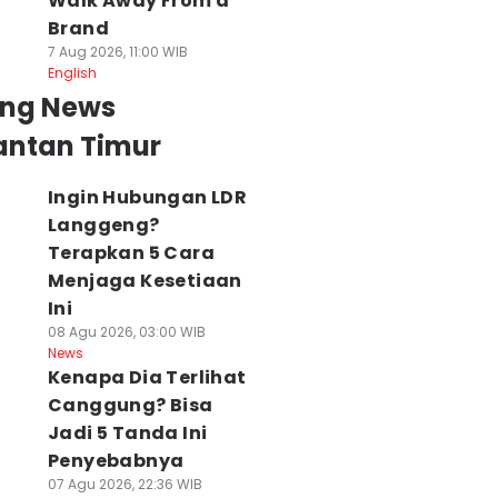
Walk Away From a
Brand
7 Aug 2026, 11:00 WIB
English
ing News
antan Timur
Ingin Hubungan LDR
Langgeng?
Terapkan 5 Cara
Menjaga Kesetiaan
Ini
08 Agu 2026, 03:00 WIB
News
Kenapa Dia Terlihat
Canggung? Bisa
Jadi 5 Tanda Ini
Penyebabnya
07 Agu 2026, 22:36 WIB