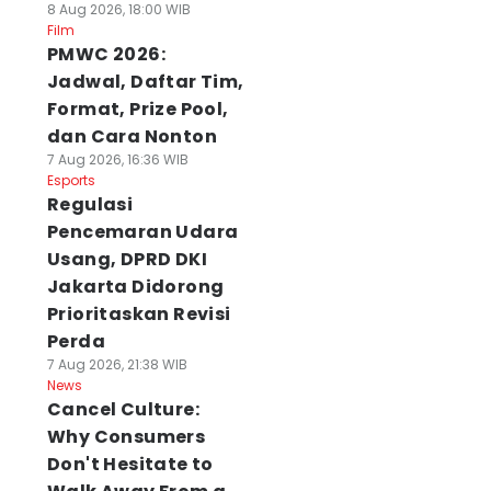
8 Aug 2026, 18:00 WIB
Film
PMWC 2026:
Jadwal, Daftar Tim,
Format, Prize Pool,
dan Cara Nonton
7 Aug 2026, 16:36 WIB
Esports
Regulasi
Pencemaran Udara
Usang, DPRD DKI
Jakarta Didorong
Prioritaskan Revisi
Perda
7 Aug 2026, 21:38 WIB
News
Cancel Culture:
Why Consumers
Don't Hesitate to