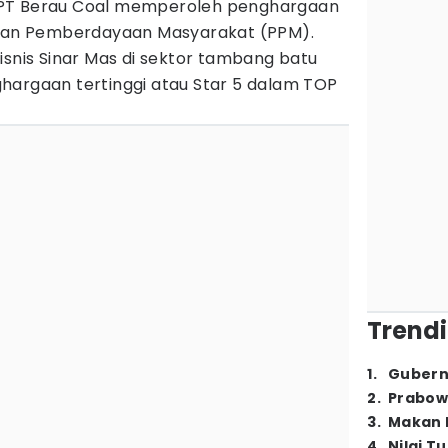
PT Berau Coal memperoleh penghargaan
an Pemberdayaan Masyarakat (PPM).
isnis Sinar Mas di sektor tambang batu
hargaan tertinggi atau Star 5 dalam TOP
Trendi
1
.
Gubern
2
.
Prabow
3
.
Makan B
4
.
Nilai T