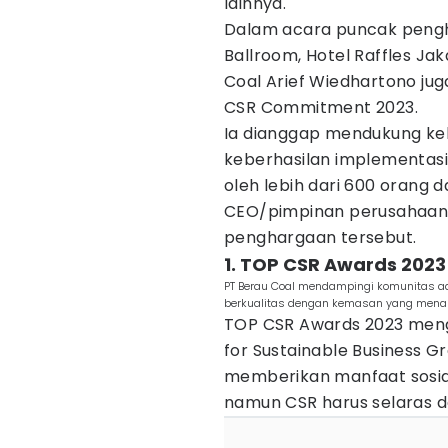
lainnya.
Dalam acara puncak pengh
Ballroom, Hotel Raffles Ja
Coal Arief Wiedhartono j
CSR Commitment 2023.
Ia dianggap mendukung kel
keberhasilan implementasi
oleh lebih dari 600 orang 
CEO/pimpinan perusahaan
penghargaan tersebut.
1. TOP CSR Awards 2023
PT Berau Coal mendampingi komunitas a
berkualitas dengan kemasan yang menari
TOP CSR Awards 2023 meng
for Sustainable Business G
memberikan manfaat sosia
namun CSR harus selaras de