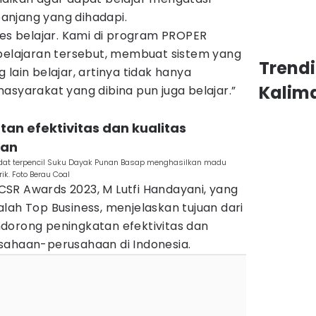
anjang yang dihadapi.
ses belajar. Kami di program PROPER
lajaran tersebut, membuat sistem yang
Trend
lain belajar, artinya tidak hanya
Kalim
asyarakat yang dibina pun juga belajar.”
an efektivitas dan kualitas
aan
dat terpencil Suku Dayak Punan Basap menghasilkan madu
k. Foto Berau Coal
SR Awards 2023, M Lutfi Handayani, yang
lah Top Business, menjelaskan tujuan dari
dorong peningkatan efektivitas dan
sahaan-perusahaan di Indonesia.