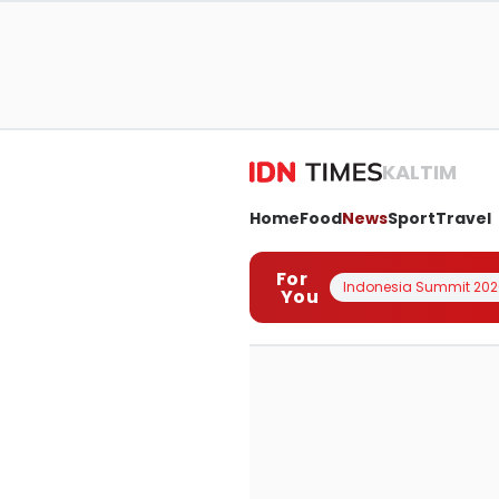
KALTIM
Home
Food
News
Sport
Travel
For
Indonesia Summit 202
You