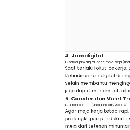
4. Jam digital
Ilustrasi jam digital pada meja kerja (
Saat terlalu fokus bekerja
Kehadiran jam digital di me
Selain membantu mengingat
juga dapat menambah nilai 
5. Coaster dan Valet Tr
Ilustrasi coaster (unplash.com/@ocilie)
Agar meja kerja tetap rapi,
perlengkapan pendukung. 
meja dari tetesan minuma