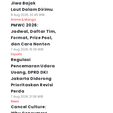
Jiwa Bajak
Laut Dalam Dirimu
8 Aug 2026, 20:45 WIB
Anime & Manga
PMWC 2026:
Jadwal, Daftar Tim,
Format, Prize Pool,
dan Cara Nonton
7 Aug 2026, 16:36 WIB
Esports
Regulasi
Pencemaran Udara
Usang, DPRD DKI
Jakarta Didorong
Prioritaskan Revisi
Perda
7 Aug 2026, 21:38 WIB
News
Cancel Culture: