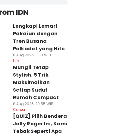
from IDN
Lengkapi Lemari
Pakaian dengan
Tren Busana
Polkadot yang Hits
8 Aug 2026, 11:30 WIB
Life
Mungil Tetap
Stylish, 5 Trik
Maksimalkan
Setiap Sudut
Rumah Compact
8 Aug 2026, 20:55 WIB
Career
[QUIZ] Pilih Bendera
Jolly Roger Ini, Kami
Tebak Seperti Apa