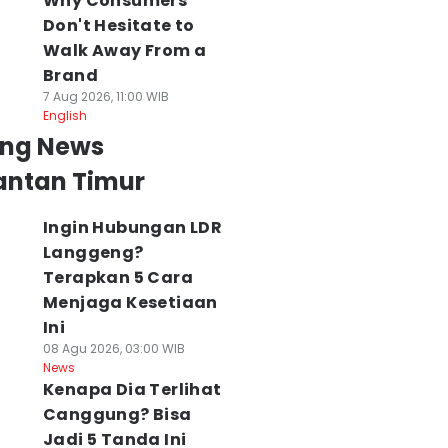
Why Consumers
Don't Hesitate to
Walk Away From a
Brand
7 Aug 2026, 11:00 WIB
English
ing News
antan Timur
Ingin Hubungan LDR
Langgeng?
Terapkan 5 Cara
Menjaga Kesetiaan
Ini
08 Agu 2026, 03:00 WIB
News
Kenapa Dia Terlihat
Canggung? Bisa
Jadi 5 Tanda Ini