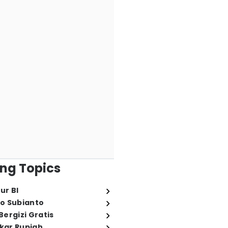
ng Topics
ur BI
o Subianto
ergizi Gratis
ukar Rupiah