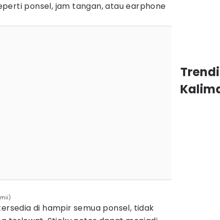
perti ponsel, jam tangan, atau earphone
Trend
Kalim
mii)
tersedia di hampir semua ponsel, tidak