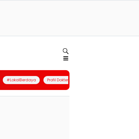
#LokalBerdaya
Profil Dokter
Quiz
Join Community