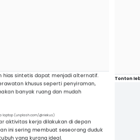
 hias sintetis dapat menjadi alternatif.
Tonton leb
erawatan khusus seperti penyiraman,
emakan banyak ruang dan mudah
a laptop (unplash.com/@riekus)
ar aktivitas kerja dilakukan di depan
aan ini sering membuat seseorang duduk
tubuh yang kurang ideal.