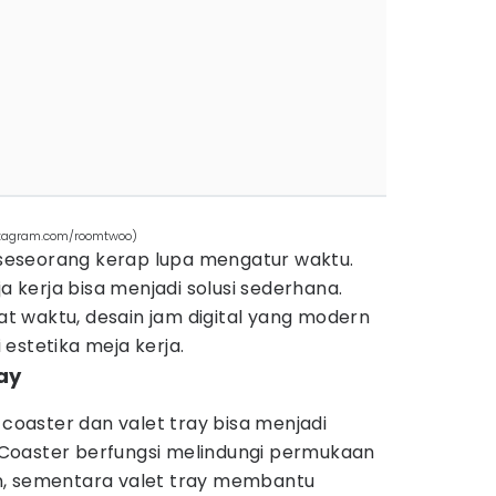
instagram.com/roomtwoo)
, seseorang kerap lupa mengatur waktu.
ja kerja bisa menjadi solusi sederhana.
 waktu, desain jam digital yang modern
estetika meja kerja.
ay
 coaster dan valet tray bisa menjadi
Coaster berfungsi melindungi permukaan
n, sementara valet tray membantu