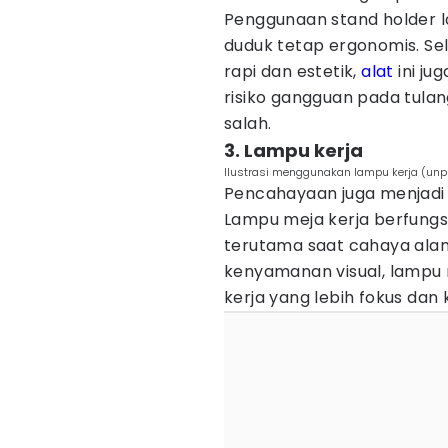
Penggunaan stand holder 
duduk tetap ergonomis. Se
rapi dan estetik,
alat
ini ju
risiko gangguan pada tulan
salah.
3. Lampu kerja
Ilustrasi menggunakan lampu kerja (unp
Pencahayaan juga menjadi 
Lampu meja kerja berfun
terutama saat cahaya alam
kenyamanan visual, lampu
kerja yang lebih fokus dan 