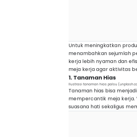
Untuk meningkatkan produkt
menambahkan sejumlah p
kerja lebih nyaman dan efis
meja kerja agar aktivitas 
1. Tanaman Hias
Ilustrasi tanaman hias palsu (unplash.
Tanaman hias bisa menjadi 
mempercantik meja kerja.
suasana hati sekaligus me