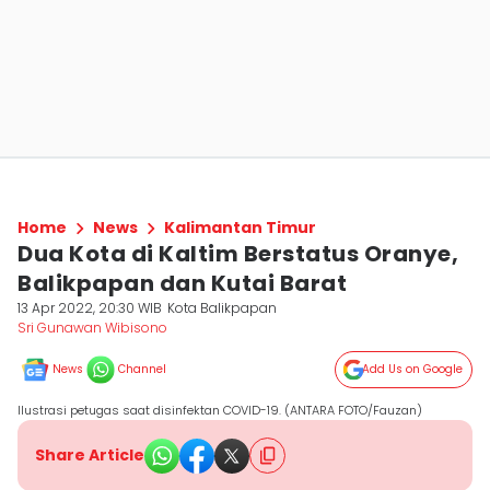
Home
News
Kalimantan Timur
Dua Kota di Kaltim Berstatus Oranye,
Balikpapan dan Kutai Barat
13 Apr 2022, 20:30 WIB
Kota Balikpapan
Sri Gunawan Wibisono
News
Channel
Add Us on Google
Ilustrasi petugas saat disinfektan COVID-19. (ANTARA FOTO/Fauzan)
Share Article