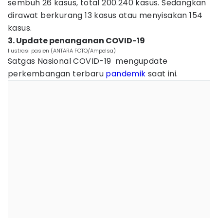
sembuh 26 kasus, total 200.240 kasus. Sedangkan
dirawat berkurang 13 kasus atau menyisakan 154
kasus.
3. Update penanganan COVID-19
Ilustrasi pasien (ANTARA FOTO/Ampelsa)
Satgas Nasional COVID-19 mengupdate
perkembangan terbaru
pandemik
saat ini.