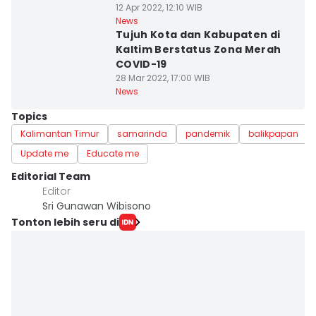
12 Apr 2022, 12:10 WIB
News
Tujuh Kota dan Kabupaten di
Kaltim Berstatus Zona Merah
COVID-19
28 Mar 2022, 17:00 WIB
News
Topics
Kalimantan Timur
samarinda
pandemik
balikpapan
Update me
Educate me
Editorial Team
Editor
Sri Gunawan Wibisono
Tonton lebih seru di