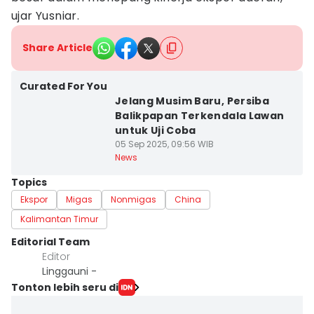
ujar Yusniar.
Share Article
Curated For You
Jelang Musim Baru, Persiba
Balikpapan Terkendala Lawan
untuk Uji Coba
05 Sep 2025, 09:56 WIB
News
Topics
Ekspor
Migas
Nonmigas
China
Kalimantan Timur
Editorial Team
Editor
Linggauni -
Tonton lebih seru di