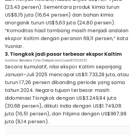
(23,43 persen). Sementara produk kimia turun
US$8,15 juta (16,64 persen) dan bahan kimia
anorganik turun US$5,63 juta (24,80 persen).
“Komoditas hasil tambang masih menjadi andalan
ekspor Kaltim dengan peranan 69,11 persen,” kata
Yusniar.
3. Tiongkok jadi pasar terbesar ekspor Kaltim
Ilustrasi Bendera Cina (freepik.com/user6702303)
Secara kumulatif, nilai ekspor Kaltim sepanjang
Januari–Juli 2025 mencapai US$11.733,29 juta, atau
turun 17,26 persen dibanding periode yang sama
tahun 2024. Negara tujuan terbesar masih
didominasi Tiongkok dengan US$3.249,94 juta
(30,68 persen), diikuti India dengan US$1.749,08
juta (16,51 persen), dan Filipina dengan US$967,98
juta (9,14 persen).