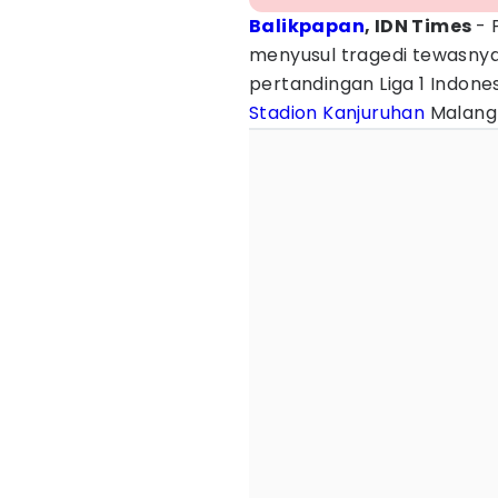
Balikpapan
, IDN Times
- 
menyusul tragedi tewasnya
pertandingan Liga 1 Indone
Stadion Kanjuruhan
Malang 