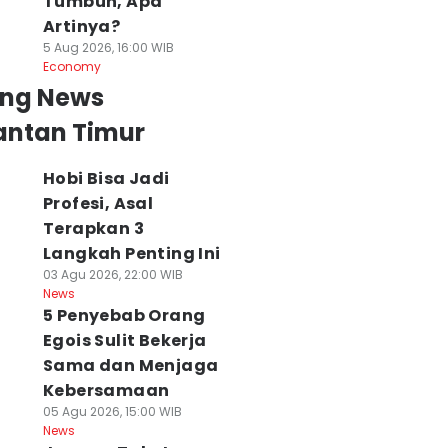
Tumbuh, Apa
Artinya?
5 Aug 2026, 16:00 WIB
Economy
ing News
antan Timur
Hobi Bisa Jadi
Profesi, Asal
Terapkan 3
Langkah Penting Ini
03 Agu 2026, 22:00 WIB
News
5 Penyebab Orang
Egois Sulit Bekerja
Sama dan Menjaga
Kebersamaan
05 Agu 2026, 15:00 WIB
News