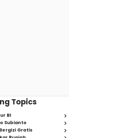
ng Topics
ur BI
o Subianto
ergizi Gratis
ukar Rupiah