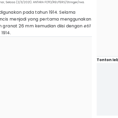
mar, Selasa (2/3/2021). ANTARA FOTO/REUTERS/Stringer/rwa.
 digunakan pada tahun 1914. Selama
rancis menjadi yang pertama menggunakan
n granat 26 mm kemudian diisi dengan
etil
1914.
Tonton leb