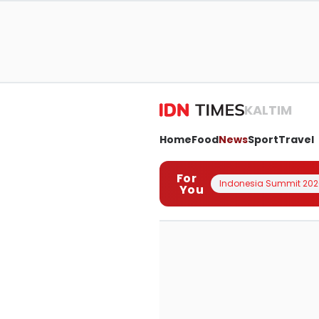
KALTIM
Home
Food
News
Sport
Travel
For
Indonesia Summit 202
You