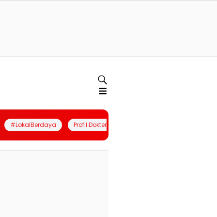
#LokalBerdaya
Profil Dokter
Quiz
Join Community