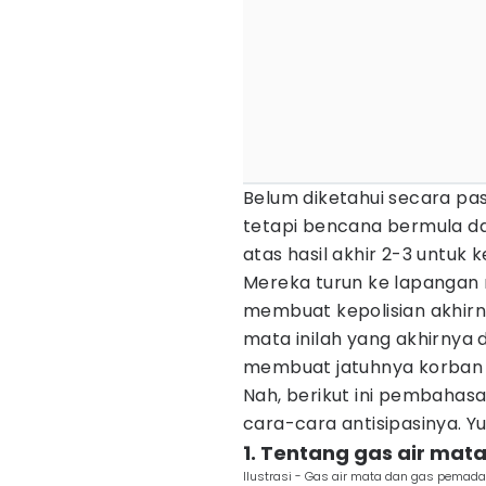
Belum diketahui secara pas
tetapi bencana bermula da
atas hasil akhir 2-3 untu
Mereka turun ke lapangan
membuat kepolisian akhir
mata inilah yang akhirnya
membuat jatuhnya korban 
Nah, berikut ini pembahas
cara-cara antisipasinya. Y
1. Tentang gas air mat
Ilustrasi - Gas air mata dan gas pemad