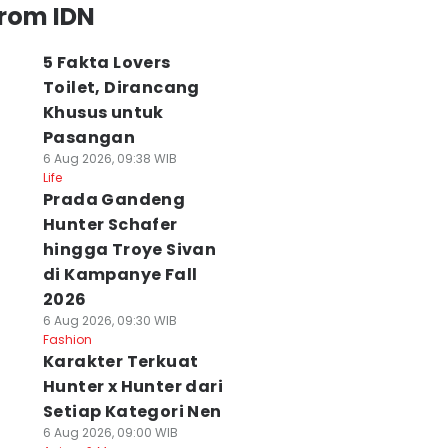
from IDN
5 Fakta Lovers
Toilet, Dirancang
Khusus untuk
Pasangan
6 Aug 2026, 09:38 WIB
Life
Prada Gandeng
Hunter Schafer
hingga Troye Sivan
di Kampanye Fall
2026
6 Aug 2026, 09:30 WIB
Fashion
Karakter Terkuat
Hunter x Hunter dari
Setiap Kategori Nen
6 Aug 2026, 09:00 WIB