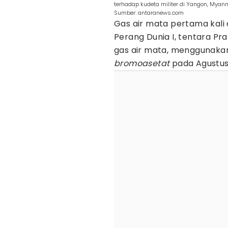
terhadap kudeta militer di Yangon, Myan
Sumber: antaranews.com
Gas air mata pertama kali
Perang Dunia I, tentara P
gas air mata, menggunaka
bromoasetat
pada Agustus 