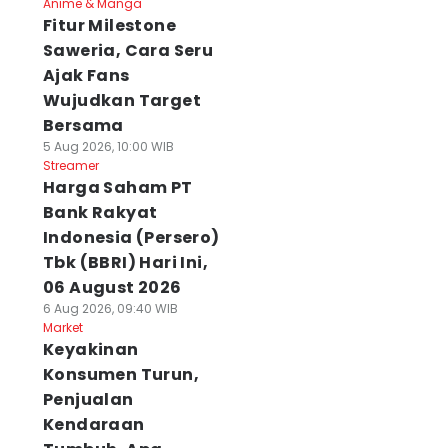
Anime & Manga
Fitur Milestone
Saweria, Cara Seru
Ajak Fans
Wujudkan Target
Bersama
5 Aug 2026, 10:00 WIB
Streamer
Harga Saham PT
Bank Rakyat
Indonesia (Persero)
Tbk (BBRI) Hari Ini,
06 August 2026
6 Aug 2026, 09:40 WIB
Market
Keyakinan
Konsumen Turun,
Penjualan
Kendaraan