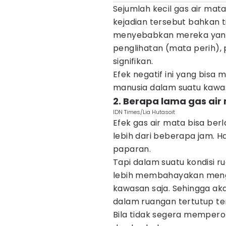
Sejumlah kecil gas air mata 
kejadian tersebut bahkan t
menyebabkan mereka yan
penglihatan (mata perih),
signifikan.
Efek negatif ini yang bis
manusia dalam suatu kawa
2. Berapa lama gas air
IDN Times/Lia Hutasoit
Efek gas air mata bisa ber
lebih dari beberapa jam. H
paparan.
Tapi dalam suatu kondisi r
lebih membahayakan mengi
kawasan saja. Sehingga a
dalam ruangan tertutup te
Bila tidak segera mempero