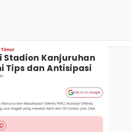
 Timur
di Stadion Kanjuruhan
 Tips dan Antisipasi
an
Add Us on Google
n Manusia dan Kebudayaan (Menko PMK), Muhadjir Effendy
 usai tragedi yang menelan lebih dari 130 korban jiwa. (dok.