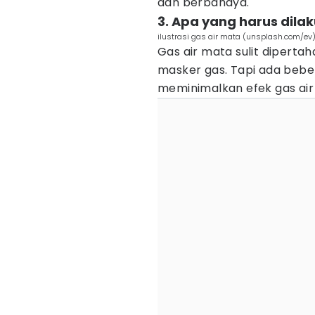
dan berbahaya.
3. Apa yang harus dilak
ilustrasi gas air mata (unsplash.com/ev
Gas air mata sulit dipert
masker gas. Tapi ada bebe
meminimalkan efek gas air