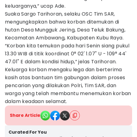
keluarganya,” ucap Ade.
Suaka Sargo Tarihoran, selaku OSC Tim SAR,
mengungkapkan bahwa korban ditemukan di
hutan Desa Mungguk Jering, Desa Teluk Bakung,
Kecamatan Ambawang, Kabupaten Kubu Raya.
“Korban kita temukan pada hari Senin siang pukul
13.30 WIB di titik koordinat 0° 02' 1.07" U - 109° 44'
47.01" E dalam kondisi hidup,” jelas Tarihoran.
Keluarga korban mengaku lega dan berterima
kasih atas bantuan tim gabungan dalam proses
pencarian yang dilakukan Polri, Tim SAR, dan
warga yang telah membantu menemukan korban
dalam keadaan selamat.
Share Article
Curated For You