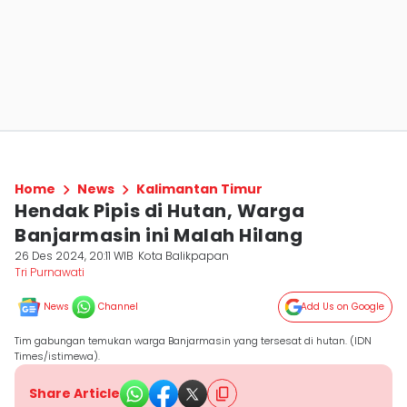
Home
News
Kalimantan Timur
Hendak Pipis di Hutan, Warga
Banjarmasin ini Malah Hilang
26 Des 2024, 20:11 WIB
Kota Balikpapan
Tri Purnawati
News
Channel
Add Us on Google
Tim gabungan temukan warga Banjarmasin yang tersesat di hutan. (IDN
Times/istimewa).
Share Article