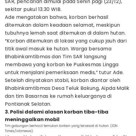
SAR, pencarian dimulai pada Senin pagi (23/12),
sekitar pukul 13.30 WIB.
Ade mengatakan bahwa, korban berhasil
ditemukan dalam keadaan selamat, meskipun
tubuhnya lemah saat ditemukan di dalam hutan.
“Korban ditemukan di lokasi yang cukup jauh dari
titik awal masuk ke hutan. Warga bersama
Bhabinkamtibmas dan Tim SAR langsung
membawa yang korban ke Puskesmas Lingga
untuk menjalani pemeriksaan medis,” tutur Ade.
Setelah dinyatakan stabil, korban diantar oleh
Bhabinkamtibmas Desa Teluk Bakung, Aipda Malik
dan tim Basarnas ke rumah keluarganya di
Pontianak Selatan.
3. Polisi dalami alasan korban tiba-tiba
meninggalkan mobil
Tim gabungan berhasil temukan korban yang tersesat di hutan. (IDN
Times/istimewa).