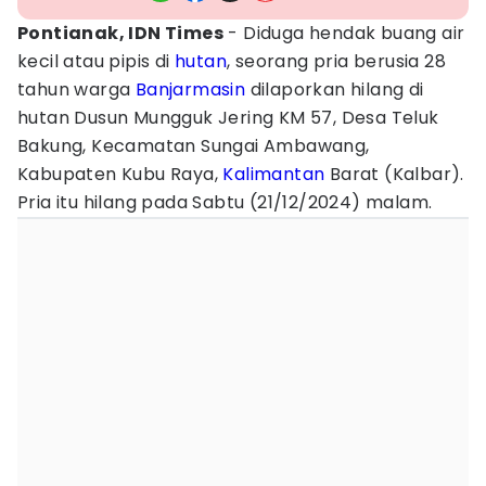
Pontianak, IDN Times
- Diduga hendak buang air
kecil atau pipis di
hutan
, seorang pria berusia 28
tahun warga
Banjarmasin
dilaporkan hilang di
hutan Dusun Mungguk Jering KM 57, Desa Teluk
Bakung, Kecamatan Sungai Ambawang,
Kabupaten Kubu Raya,
Kalimantan
Barat (Kalbar).
Pria itu hilang pada Sabtu (21/12/2024) malam.