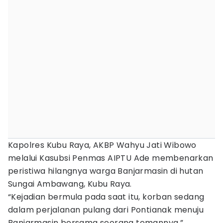
Kapolres Kubu Raya, AKBP Wahyu Jati Wibowo
melalui Kasubsi Penmas AIPTU Ade membenarkan
peristiwa hilangnya warga Banjarmasin di hutan
Sungai Ambawang, Kubu Raya.
“Kejadian bermula pada saat itu, korban sedang
dalam perjalanan pulang dari Pontianak menuju
Banjarmasin bersama seorang temannya,”