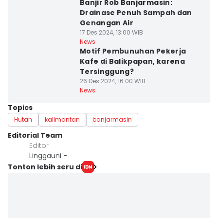
Banjir Rob Banjarmasin:
Drainase Penuh Sampah dan
Genangan Air
17 Des 2024, 13:00 WIB
News
Motif Pembunuhan Pekerja
Kafe di Balikpapan, karena
Tersinggung?
26 Des 2024, 16:00 WIB
News
Topics
Hutan
kalimantan
banjarmasin
Editorial Team
Editor
Linggauni -
Tonton lebih seru di