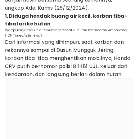
ungkap Ade, Kamis (26/12/2024).
1. Diduga hendak buang air kecil, korban tiba-
tiba lari ke hutan
Warga Banjarmasin ditemukan tersesat di hutan Kecamatan Ambawang.
(IDN Times/istimewa).
Dari informasi yang dihimpun, saat korban dan
rekannya sampai di Dusun Mungguk Jering,
korban tiba-tiba menghentikan mobilnya, Honda
CRV putih bernomor polisi B 1481 UJL, keluar dari
kendaraan, dan langsung berlari dalam hutan.