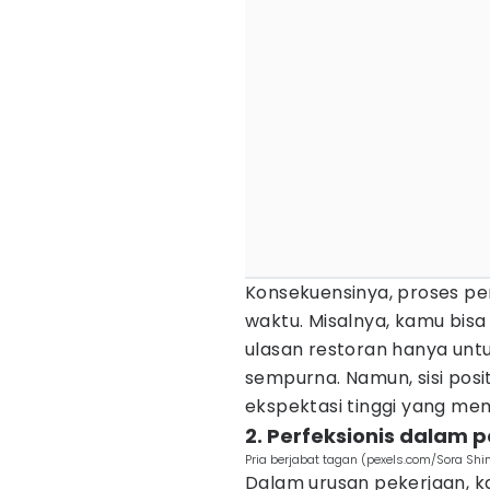
Konsekuensinya, proses p
waktu. Misalnya, kamu bis
ulasan restoran hanya unt
sempurna. Namun, sisi posit
ekspektasi tinggi yang me
2. Perfeksionis dalam 
Pria berjabat tagan (pexels.com/Sora Sh
Dalam urusan pekerjaan, k