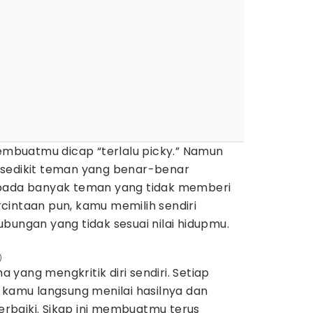
membuatmu dicap “terlalu picky.” Namun
 sedikit teman yang benar-benar
ipada banyak teman yang tidak memberi
cintaan pun, kamu memilih sendiri
bungan yang tidak sesuai nilai hidupmu.
)
yang mengkritik diri sendiri. Setiap
 kamu langsung menilai hasilnya dan
baiki. Sikap ini membuatmu terus