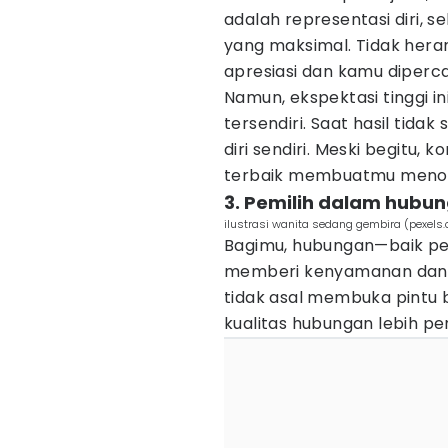
adalah representasi diri,
yang maksimal. Tidak heran
apresiasi dan kamu diper
Namun, ekspektasi tinggi 
tersendiri. Saat hasil tid
diri sendiri. Meski begitu
terbaik membuatmu menonjo
3. Pemilih dalam hubu
ilustrasi wanita sedang gembira (pexels
Bagimu, hubungan—baik p
memberi kenyamanan dan 
tidak asal membuka pintu 
kualitas hubungan lebih pe