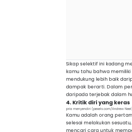
Sikap selektif ini kadang 
kamu tahu bahwa memiliki
mendukung lebih baik dar
dampak berarti. Dalam per
daripada terjebak dalam hu
4. Kritik diri yang keras
pria menyendiri (pexels.com/Andrew Neel
Kamu adalah orang pertama 
selesai melakukan sesuatu,
mencari cara untuk memper