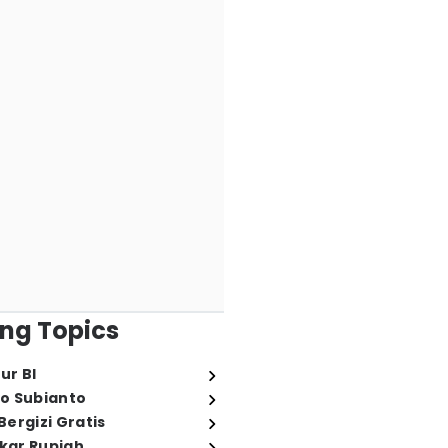
ng Topics
ur BI
o Subianto
ergizi Gratis
ukar Rupiah