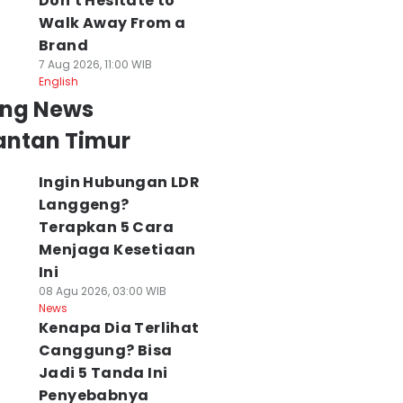
Don't Hesitate to
Walk Away From a
Brand
7 Aug 2026, 11:00 WIB
English
ing News
antan Timur
Ingin Hubungan LDR
Langgeng?
Terapkan 5 Cara
Menjaga Kesetiaan
Ini
08 Agu 2026, 03:00 WIB
News
Kenapa Dia Terlihat
Canggung? Bisa
Jadi 5 Tanda Ini
Penyebabnya