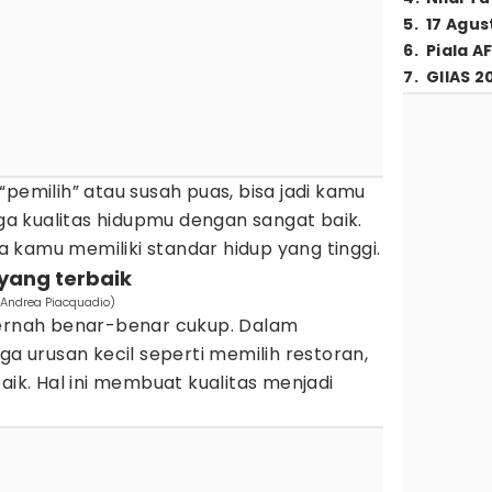
5
.
17 Agus
6
.
Piala A
7
.
GIIAS 2
“pemilih” atau susah puas, bisa jadi kamu
 kualitas hidupmu dengan sangat baik.
 kamu memiliki standar hidup yang tinggi.
 yang terbaik
/Andrea Piacquadio)
pernah benar-benar cukup. Dalam
ga urusan kecil seperti memilih restoran,
aik. Hal ini membuat kualitas menjadi