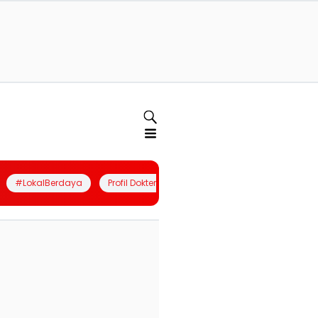
#LokalBerdaya
Profil Dokter
Quiz
Join Community