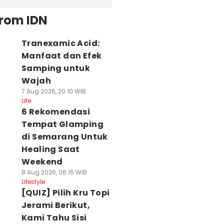
from IDN
Tranexamic Acid:
Manfaat dan Efek
Samping untuk
Wajah
7 Aug 2026, 20:10 WIB
Life
6 Rekomendasi
Tempat Glamping
di Semarang Untuk
Healing Saat
Weekend
8 Aug 2026, 06:15 WIB
Lifestyle
[QUIZ] Pilih Kru Topi
Jerami Berikut,
Kami Tahu Sisi