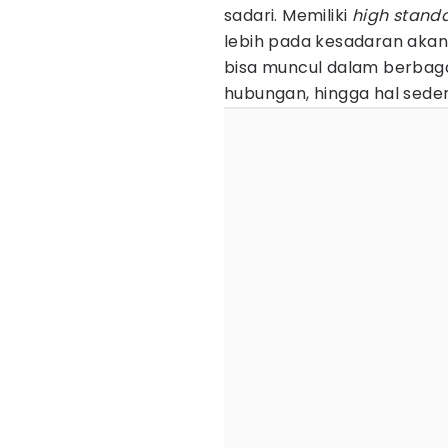
sadari. Memiliki
high stand
lebih pada kesadaran akan ku
bisa muncul dalam berbaga
hubungan, hingga hal sede