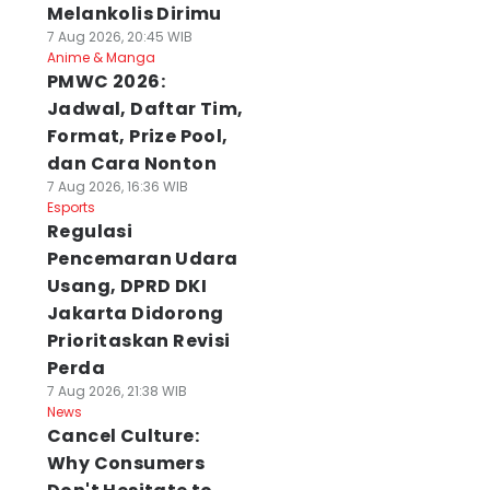
Melankolis Dirimu
7 Aug 2026, 20:45 WIB
Anime & Manga
PMWC 2026:
Jadwal, Daftar Tim,
Format, Prize Pool,
dan Cara Nonton
7 Aug 2026, 16:36 WIB
Esports
Regulasi
Pencemaran Udara
Usang, DPRD DKI
Jakarta Didorong
Prioritaskan Revisi
Perda
7 Aug 2026, 21:38 WIB
News
Cancel Culture:
Why Consumers