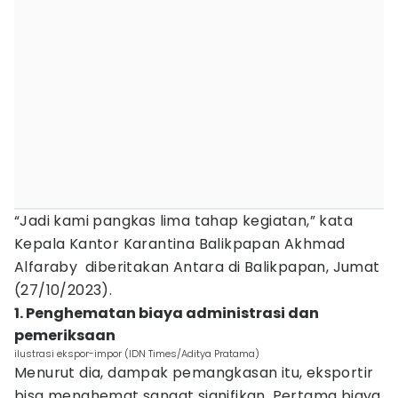
“Jadi kami pangkas lima tahap kegiatan,” kata
Kepala Kantor Karantina Balikpapan Akhmad
Alfaraby diberitakan Antara di Balikpapan, Jumat
(27/10/2023).
1. Penghematan biaya administrasi dan
pemeriksaan
ilustrasi ekspor-impor (IDN Times/Aditya Pratama)
Menurut dia, dampak pemangkasan itu, eksportir
bisa menghemat sangat signifikan. Pertama biaya