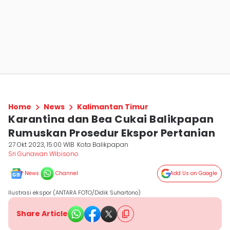
Home
News
Kalimantan Timur
Karantina dan Bea Cukai Balikpapan
Rumuskan Prosedur Ekspor Pertanian
27 Okt 2023, 15:00 WIB
Kota Balikpapan
Sri Gunawan Wibisono
News
Channel
Add Us on Google
Ilustrasi ekspor (ANTARA FOTO/Didik Suhartono)
Share Article