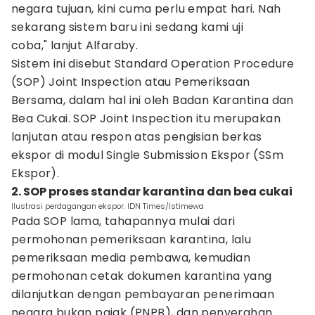
negara tujuan, kini cuma perlu empat hari. Nah
sekarang sistem baru ini sedang kami uji
coba," lanjut Alfaraby.
Sistem ini disebut Standard Operation Procedure
(SOP) Joint Inspection atau Pemeriksaan
Bersama, dalam hal ini oleh Badan Karantina dan
Bea Cukai. SOP Joint Inspection itu merupakan
lanjutan atau respon atas pengisian berkas
ekspor di modul Single Submission Ekspor (SSm
Ekspor).
2. SOP proses standar karantina dan bea cukai
Ilustrasi perdagangan ekspor. IDN Times/Istimewa
Pada SOP lama, tahapannya mulai dari
permohonan pemeriksaan karantina, lalu
pemeriksaan media pembawa, kemudian
permohonan cetak dokumen karantina yang
dilanjutkan dengan pembayaran penerimaan
negara bukan pajak (PNPB), dan penyerahan