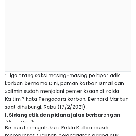
“Tiga orang saksi masing-masing pelapor adik
korban bernama Dini, paman korban Ismail dan
Salimin sudah menjalani pemeriksaan di Polda
Kaltim,’’ kata Pengacara korban, Bernard Marbun
saat dihubungi, Rabu (17/2/2021).
1. Sidang etik dan pidana jalan berbarengan
Default Image IDN
Bernard mengatakan, Polda Kaltim masih
memproses tuduhan pelanggaran sidang etik