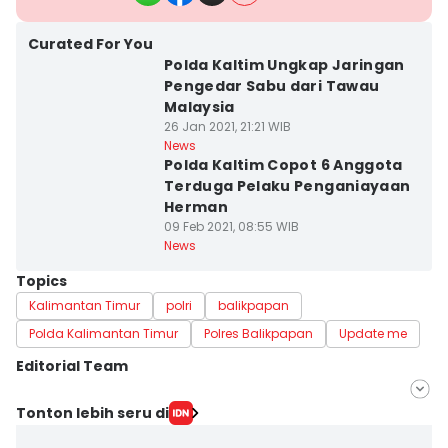
Curated For You
Polda Kaltim Ungkap Jaringan
Pengedar Sabu dari Tawau
Malaysia
26 Jan 2021, 21:21 WIB
News
Polda Kaltim Copot 6 Anggota
Terduga Pelaku Penganiayaan
Herman
09 Feb 2021, 08:55 WIB
News
Topics
Kalimantan Timur
polri
balikpapan
Polda Kalimantan Timur
Polres Balikpapan
Update me
Editorial Team
Editor
Tonton lebih seru di
Septi Riyani Maulida