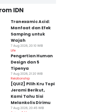
from IDN
Tranexamic Acid:
Manfaat dan Efek
Samping untuk
Wajah
7 Aug 2026, 20:10 WIB
Life
Pengertian Human
Design dan 5
Tipenya
7 Aug 2026, 21:20 WIB
Relationship
[QUIZ] Pilih Kru Topi
Jerami Berikut,
Kami Tahu Sisi
Melankolis Dirimu
7 Aug 2026, 20:45 WIB