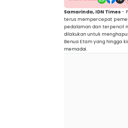
Samarinda, IDN Times
- 
terus mempercepat pemerat
pedalaman dan terpencil me
dilakukan untuk menghapus 
Benua Etam yang hingga kin
memadai.