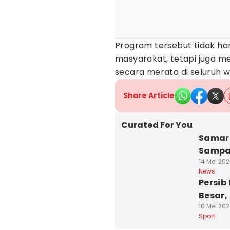
Program tersebut tidak h
masyarakat, tetapi juga m
secara merata di seluruh w
Share Article
Curated For You
Samar
Sampah
14 Mei 202
News
Persib
Besar,
10 Mei 202
Sport