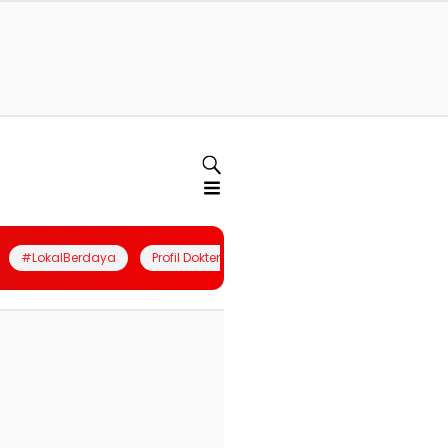
#LokalBerdaya
Profil Dokter
Quiz
Join Community