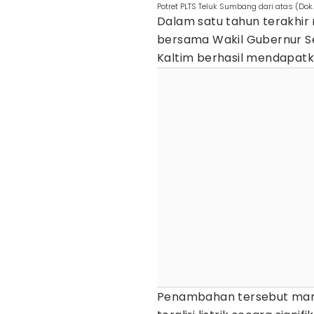
Potret PLTS Teluk Sumbang dari atas (Dok
Dalam satu tahun terakhi
bersama Wakil Gubernur Se
Kaltim berhasil mendapatkan
Penambahan tersebut mam