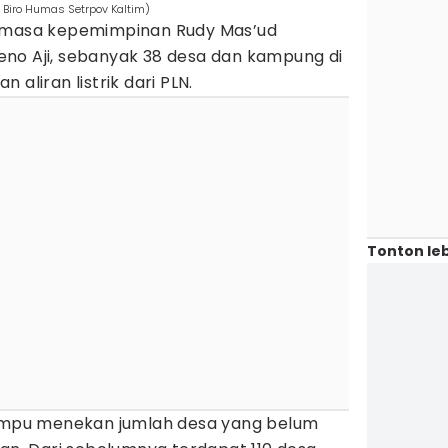
. Biro Humas Setrpov Kaltim)
r masa kepemimpinan Rudy Mas’ud
no Aji, sebanyak 38 desa dan kampung di
 aliran listrik dari PLN.
Tonton leb
pu menekan jumlah desa yang belum