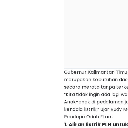
Gubernur Kalimantan Timur
merupakan kebutuhan dasa
secara merata tanpa terken
“Kita tidak ingin ada lagi 
Anak-anak di pedalaman ju
kendala listrik,” ujar Rudy
Pendopo Odah Etam.
1. Aliran listrik PLN unt