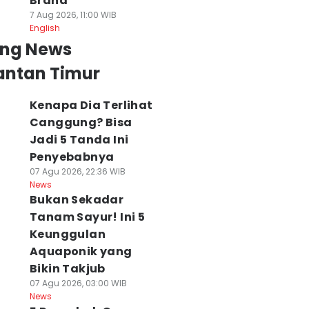
Brand
7 Aug 2026, 11:00 WIB
English
ing News
antan Timur
Kenapa Dia Terlihat
Canggung? Bisa
Jadi 5 Tanda Ini
Penyebabnya
07 Agu 2026, 22:36 WIB
News
Bukan Sekadar
Tanam Sayur! Ini 5
Keunggulan
Aquaponik yang
Bikin Takjub
07 Agu 2026, 03:00 WIB
News