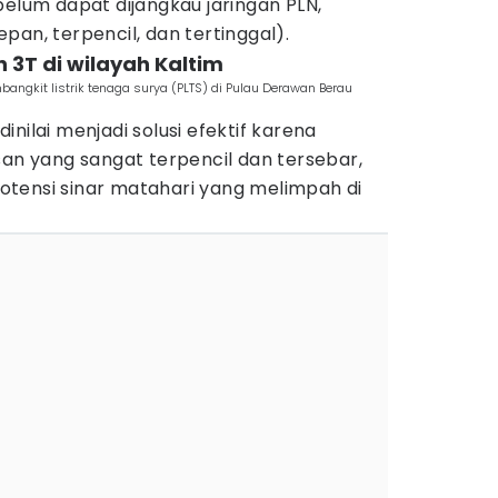
belum dapat dijangkau jaringan PLN,
pan, terpencil, dan tertinggal).
3T di wilayah Kaltim
angkit listrik tenaga surya (PLTS) di Pulau Derawan Berau
nilai menjadi solusi efektif karena
 yang sangat terpencil dan tersebar,
tensi sinar matahari yang melimpah di