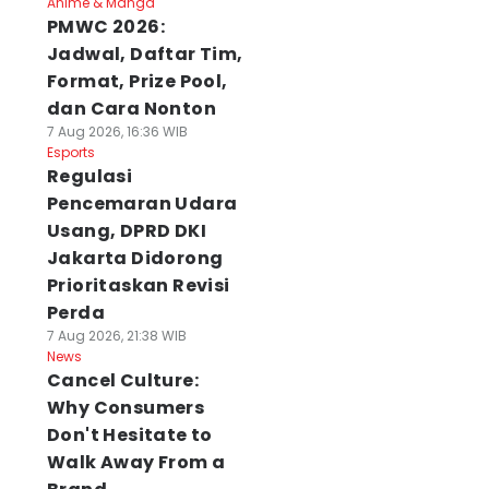
Anime & Manga
PMWC 2026:
Jadwal, Daftar Tim,
Format, Prize Pool,
dan Cara Nonton
7 Aug 2026, 16:36 WIB
Esports
Regulasi
Pencemaran Udara
Usang, DPRD DKI
Jakarta Didorong
Prioritaskan Revisi
Perda
7 Aug 2026, 21:38 WIB
News
Cancel Culture:
Why Consumers
Don't Hesitate to
Walk Away From a