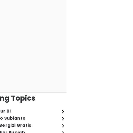
ng Topics
ur BI
o Subianto
ergizi Gratis
ukar Rupiah