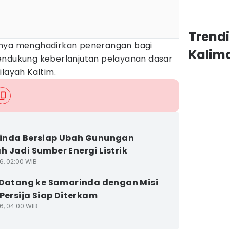
Trend
anya menghadirkan penerangan bagi
Kalim
endukung keberlanjutan pelayanan dasar
ilayah Kaltim.
inda Bersiap Ubah Gunungan
 Jadi Sumber Energi Listrik
6, 02:00 WIB
 Datang ke Samarinda dengan Misi
 Persija Siap Diterkam
6, 04:00 WIB