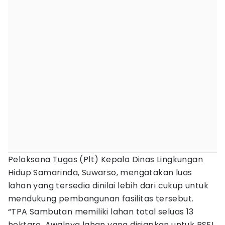
Pelaksana Tugas (Plt) Kepala Dinas Lingkungan
Hidup Samarinda, Suwarso, mengatakan luas
lahan yang tersedia dinilai lebih dari cukup untuk
mendukung pembangunan fasilitas tersebut.
“TPA Sambutan memiliki lahan total seluas 13
hektare. Awalnya lahan yang disiapkan untuk PSEL