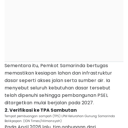
Sementara itu, Pemkot Samarinda bertugas
memastikan kesiapan lahan dan infrastruktur
dasar seperti akses jalan serta sumber air. Ia
menyebut seluruh kebutuhan dasar tersebut
telah dipenuhi sehingga pembangunan PSEL
ditargetkan mulai berjalan pada 2027.
2. Verifikasi ke TPA Sambutan
Tempat pembuangan sampah (TPS) LPM Kelurahan Gunung Samarinda
Balikpapan. (IDN Times/Hilmansyah)
Pada April 2026 lalu, tim gabungan dari