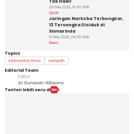
Tak Hadir
09 Mei 2026, 15:00 WIB
Sport
Jaringan Narkoba Terbongkar,
13 Tersangka Diciduk di
Samarinda
01 Mei 2026, 04:00 WIB
News
Topics
kalimantan timur
sampah
Editorial Team
Editor
Sri Gunawan Wibisono
Tonton lebih seru di