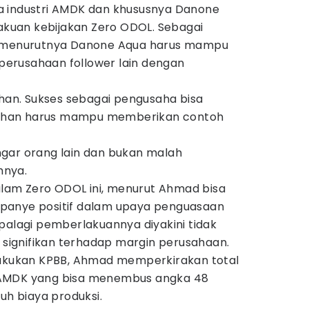
a industri AMDK dan khususnya Danone
uan kebijakan Zero ODOL. Sebagai
, menurutnya Danone Aqua harus mampu
erusahaan follower lain dengan
uhan. Sukses sebagai pengusaha bisa
n Tuhan harus mampu memberikan contoh
gar orang lain dan bukan malah
hnya.
am Zero ODOL ini, menurut Ahmad bisa
panye positif dalam upaya penguasaan
palagi pemberlakuannya diyakini tidak
ignifikan terhadap margin perusahaan.
lakukan KPBB, Ahmad memperkirakan total
 AMDK yang bisa menembus angka 48
uh biaya produksi.