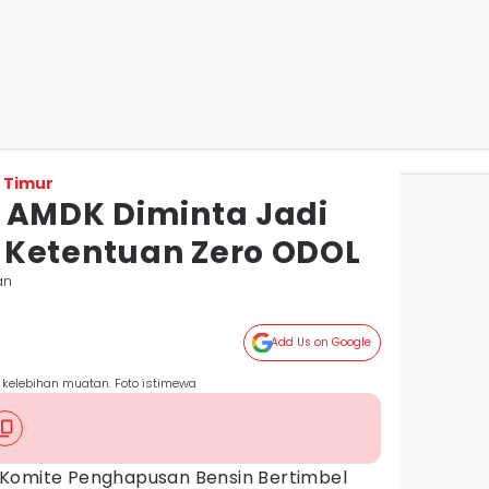
 Timur
 AMDK Diminta Jadi
 Ketentuan Zero ODOL
an
Add Us on Google
kelebihan muatan. Foto istimewa
Komite Penghapusan Bensin Bertimbel