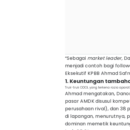
“Sebagai
market leader,
Da
menjadi contoh bagi follow
Eksekutif KPBB Ahmad Safru
1. Keuntungan tambaha
Truk-truk ODOL yang terkena razia aparat 
Ahmad mengatakan, Danon
pasar AMDK disusul kompeti
perusahaan rival), dan 38 
di lapangan, menurutnya, p
dominan memetik keuntun