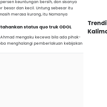
ersen keuntungan bersih, dan sisanya
or besar dan kecil. Untung sebesar itu
masih merasa kurang, itu Namanya
Trend
tahankan status quo truk ODOL
Kalim
, Ahmad mengaku kecewa bila ada pihak-
oba menghalangi pemberlakuan kebijakan