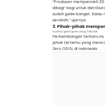
“Produsen memperoleh 20 p
dibagi-bagi untuk distribut
sudah gede banget. Kalau 
serakah,” ujarnya.
3. Pihak-pihak memper
Ilustrasi galon guna ulang. Foto dok
Perkembangan terbaru ini
pihak tertentu yang menc
Zero ODOL di Indonesia.