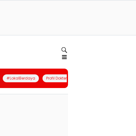
#LokalBerdaya
Profil Dokter
Quiz
Join Community