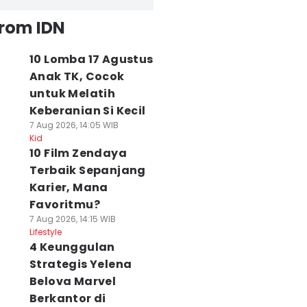
from IDN
10 Lomba 17 Agustus
Anak TK, Cocok
untuk Melatih
Keberanian Si Kecil
7 Aug 2026, 14:05 WIB
Kid
10 Film Zendaya
Terbaik Sepanjang
Karier, Mana
Favoritmu?
7 Aug 2026, 14:15 WIB
Lifestyle
4 Keunggulan
Strategis Yelena
Belova Marvel
Berkantor di