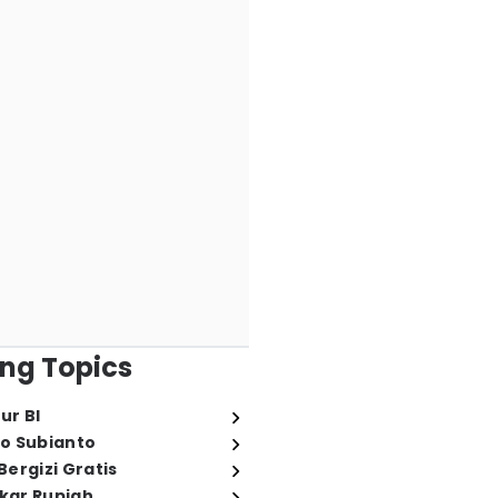
ng Topics
ur BI
o Subianto
ergizi Gratis
ukar Rupiah