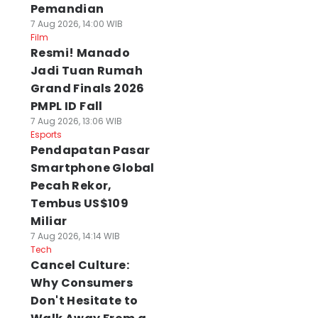
Pemandian
7 Aug 2026, 14:00 WIB
Film
Resmi! Manado
Jadi Tuan Rumah
Grand Finals 2026
PMPL ID Fall
7 Aug 2026, 13:06 WIB
Esports
Pendapatan Pasar
Smartphone Global
Pecah Rekor,
Tembus US$109
Miliar
7 Aug 2026, 14:14 WIB
Tech
Cancel Culture:
Why Consumers
Don't Hesitate to