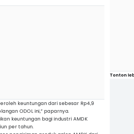
Tonton leb
roleh keuntungan dari sebesar Rp4,9
plangan ODOL ini,” paparnya.
kan keuntungan bagi industri AMDK
liun per tahun.