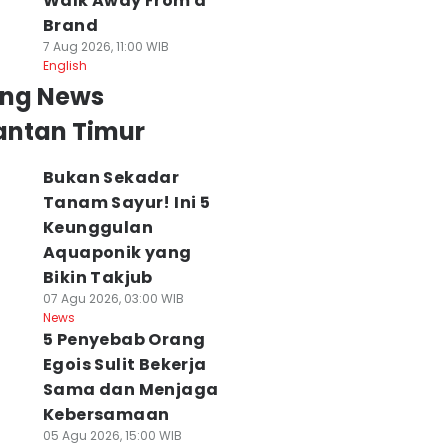
Walk Away From a
Brand
7 Aug 2026, 11:00 WIB
English
ing News
antan Timur
Bukan Sekadar
Tanam Sayur! Ini 5
Keunggulan
Aquaponik yang
Bikin Takjub
07 Agu 2026, 03:00 WIB
News
5 Penyebab Orang
Egois Sulit Bekerja
Sama dan Menjaga
Kebersamaan
05 Agu 2026, 15:00 WIB