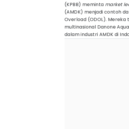
(KPBB) meminta
market le
(AMDK) menjadi contoh d
Overload (ODOL). Mereka 
multinasional Danone Aqu
dalam industri AMDK di Ind