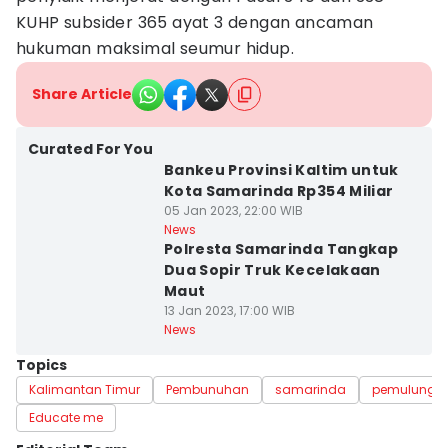
KUHP subsider 365 ayat 3 dengan ancaman
hukuman maksimal seumur hidup.
Share Article
Curated For You
Bankeu Provinsi Kaltim untuk
Kota Samarinda Rp354 Miliar
05 Jan 2023, 22:00 WIB
News
Polresta Samarinda Tangkap
Dua Sopir Truk Kecelakaan
Maut
13 Jan 2023, 17:00 WIB
News
Topics
Kalimantan Timur
Pembunuhan
samarinda
pemulung
Educate me