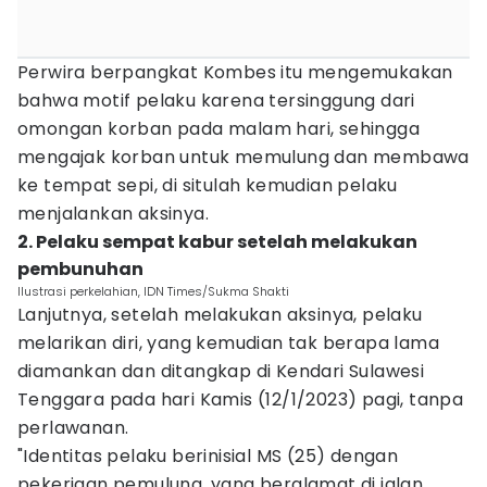
Perwira berpangkat Kombes itu mengemukakan
bahwa motif pelaku karena tersinggung dari
omongan korban pada malam hari, sehingga
mengajak korban untuk memulung dan membawa
ke tempat sepi, di situlah kemudian pelaku
menjalankan aksinya.
2. Pelaku sempat kabur setelah melakukan
pembunuhan
Ilustrasi perkelahian, IDN Times/Sukma Shakti
Lanjutnya, setelah melakukan aksinya, pelaku
melarikan diri, yang kemudian tak berapa lama
diamankan dan ditangkap di Kendari Sulawesi
Tenggara pada hari Kamis (12/1/2023) pagi, tanpa
perlawanan.
"Identitas pelaku berinisial MS (25) dengan
pekerjaan pemulung, yang beralamat di jalan