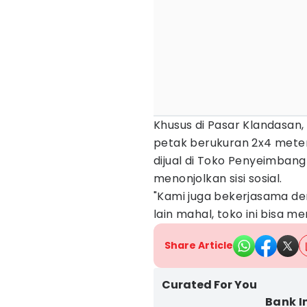
Khusus di Pasar Klandasa
petak berukuran 2x4 mete
dijual di Toko Penyeimbang
menonjolkan sisi sosial.
"Kami juga bekerjasama den
lain mahal, toko ini bisa m
Share Article
Curated For You
Bank I