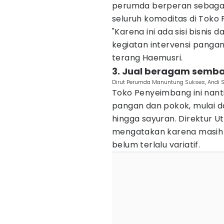
perumda berperan sebagai
seluruh komoditas di Toko
"Karena ini ada sisi bisnis
kegiatan intervensi panga
terang Haemusri.
3. Jual beragam semb
Dirut Perumda Manuntung Sukses, Andi Sa
Toko Penyeimbang ini nant
pangan dan pokok, mulai da
hingga sayuran. Direktur 
mengatakan karena masih t
belum terlalu variatif.