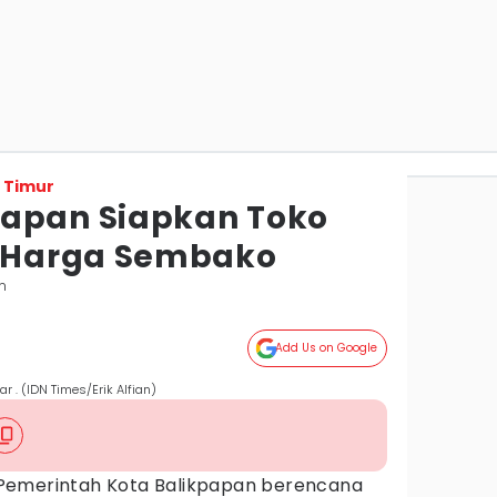
 Timur
papan Siapkan Toko
 Harga Sembako
n
Add Us on Google
. (IDN Times/Erik Alfian)
Pemerintah Kota Balikpapan berencana