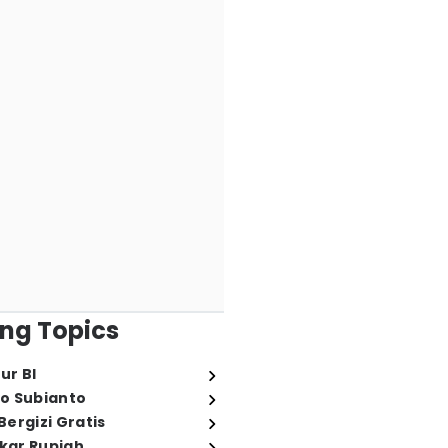
ng Topics
ur BI
o Subianto
ergizi Gratis
ukar Rupiah