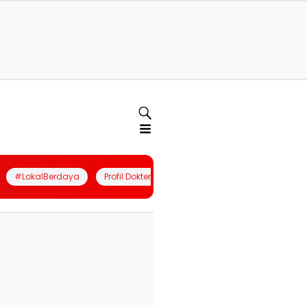
#LokalBerdaya
Profil Dokter
Quiz
Join Community