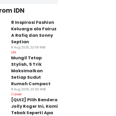
from IDN
8 Inspirasi Fashion
Keluarga ala Fairuz
A Rafiq dan Sonny
Septian
8 Aug 2026, 23:09 WIB
Life
Mungil Tetap
Stylish, 5 Trik
Maksimalkan
Setiap Sudut
Rumah Compact
8 Aug 2026, 20:55 WIB
Career
[QUIZ] Pilih Bendera
Jolly Roger Ini, Kami
Tebak Seperti Apa