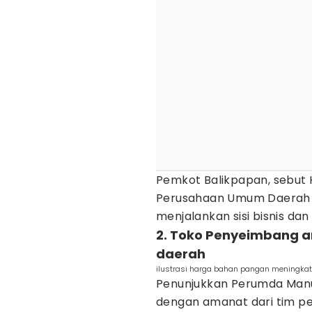
Pemkot Balikpapan, sebut
Perusahaan Umum Daerah 
menjalankan sisi bisnis dan 
2. Toko Penyeimbang a
daerah
ilustrasi harga bahan pangan meningkat 
Penunjukkan Perumda Manu
dengan amanat dari tim pe