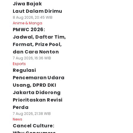
Jiwa Bajak
Laut Dalam Dirimu
8 Aug 2026, 20:45 WIB
Anime & Manga
PMWC 2026:
Jadwal, Daftar Tim,
Format, Prize Pool,
dan Cara Nonton
7 Aug 2026, 16:36 WIB
Esports
Regulasi
Pencemaran Udara
Usang, DPRD DKI
Jakarta Didorong
Prioritaskan Revisi
Perda
7 Aug 2026, 21:38 WIB
News
Cancel Culture: