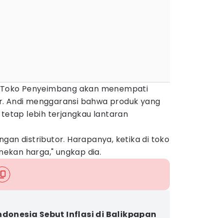
n, Toko Penyeimbang akan menempati
r. Andi menggaransi bahwa produk yang
 tetap lebih terjangkau lantaran
gan distributor. Harapanya, ketika di toko
enekan harga," ungkap dia.
ndonesia Sebut Inflasi di Balikpapan