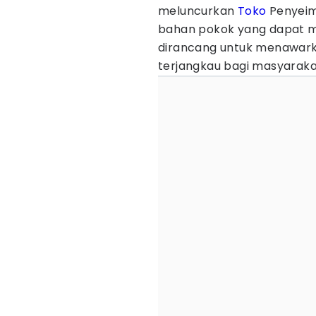
meluncurkan
Toko
Penyeim
bahan pokok yang dapat m
dirancang untuk menawark
terjangkau bagi masyaraka