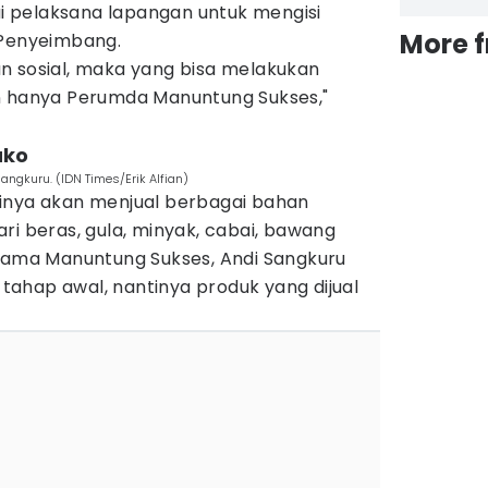
 pelaksana lapangan untuk mengisi
More 
 Penyeimbang.
 dan sosial, maka yang bisa melakukan
n hanya Perumda Manuntung Sukses,"
ako
ngkuru. (IDN Times/Erik Alfian)
inya akan menjual berbagai bahan
ri beras, gula, minyak, cabai, bawang
Utama Manuntung Sukses, Andi Sangkuru
ahap awal, nantinya produk yang dijual