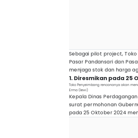
Sebagai pilot project, Tok
Pasar Pandansari dan Pasa
menjaga stok dan harga aga
1. Diresmikan pada 25 
Toko Penyeimbang rencananya akan menem
Erma Dewi)
Kepala Dinas Perdagangan
surat permohonan Gubern
pada 25 Oktober 2024 men