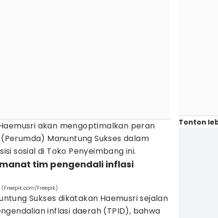
Tonton leb
 Haemusri akan mengoptimalkan peran
(Perumda) Manuntung Sukses dalam
sisi sosial di Toko Penyeimbang ini.
manat tim pengendali inflasi
(Freepik.com/Freepik)
ntung Sukses dikatakan Haemusri sejalan
ngendalian inflasi daerah (TPID), bahwa