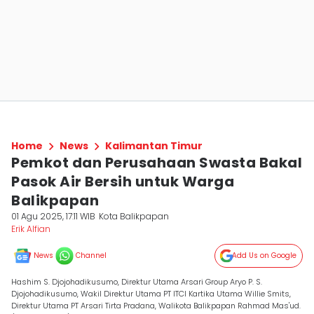
Home
News
Kalimantan Timur
Pemkot dan Perusahaan Swasta Bakal
Pasok Air Bersih untuk Warga
Balikpapan
01 Agu 2025, 17:11 WIB
Kota Balikpapan
Erik Alfian
News
Channel
Add Us on Google
Hashim S. Djojohadikusumo, Direktur Utama Arsari Group Aryo P. S.
Djojohadikusumo, Wakil Direktur Utama PT ITCI Kartika Utama Willie Smits,
Direktur Utama PT Arsari Tirta Pradana, Walikota Balikpapan Rahmad Mas'ud.