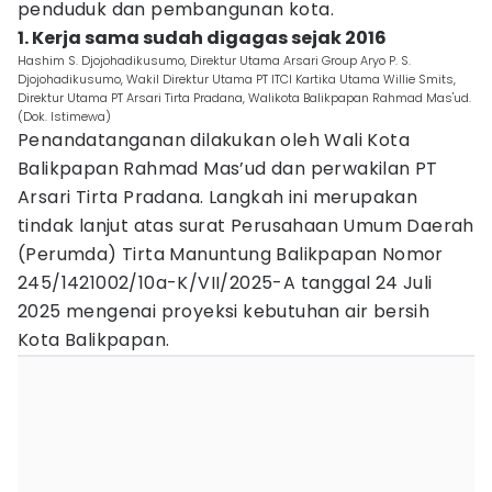
penduduk dan pembangunan kota.
1. Kerja sama sudah digagas sejak 2016
Hashim S. Djojohadikusumo, Direktur Utama Arsari Group Aryo P. S.
Djojohadikusumo, Wakil Direktur Utama PT ITCI Kartika Utama Willie Smits,
Direktur Utama PT Arsari Tirta Pradana, Walikota Balikpapan Rahmad Mas'ud.
(Dok. Istimewa)
Penandatanganan dilakukan oleh Wali Kota
Balikpapan Rahmad Mas’ud dan perwakilan PT
Arsari Tirta Pradana. Langkah ini merupakan
tindak lanjut atas surat Perusahaan Umum Daerah
(Perumda) Tirta Manuntung Balikpapan Nomor
245/1421002/10a-K/VII/2025-A tanggal 24 Juli
2025 mengenai proyeksi kebutuhan air bersih
Kota Balikpapan.