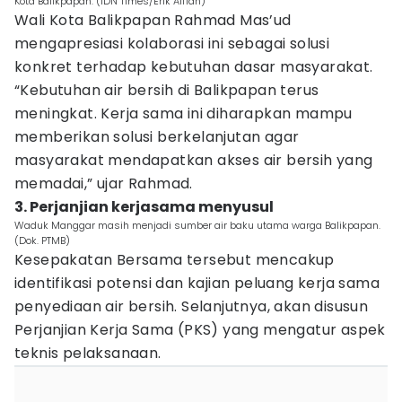
Kota Balikpapan. (IDN Times/Erik Alfian)
Wali Kota Balikpapan Rahmad Mas’ud
mengapresiasi kolaborasi ini sebagai solusi
konkret terhadap kebutuhan dasar masyarakat.
“Kebutuhan air bersih di Balikpapan terus
meningkat. Kerja sama ini diharapkan mampu
memberikan solusi berkelanjutan agar
masyarakat mendapatkan akses air bersih yang
memadai,” ujar Rahmad.
3. Perjanjian kerjasama menyusul
Waduk Manggar masih menjadi sumber air baku utama warga Balikpapan.
(Dok. PTMB)
Kesepakatan Bersama tersebut mencakup
identifikasi potensi dan kajian peluang kerja sama
penyediaan air bersih. Selanjutnya, akan disusun
Perjanjian Kerja Sama (PKS) yang mengatur aspek
teknis pelaksanaan.