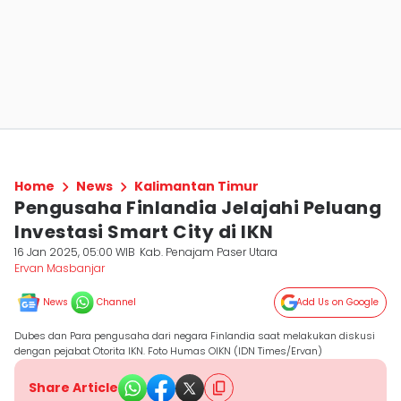
Home
News
Kalimantan Timur
Pengusaha Finlandia Jelajahi Peluang
Investasi Smart City di IKN
16 Jan 2025, 05:00 WIB
Kab. Penajam Paser Utara
Ervan Masbanjar
News
Channel
Add Us on Google
Dubes dan Para pengusaha dari negara Finlandia saat melakukan diskusi
dengan pejabat Otorita IKN. Foto Humas OIKN (IDN Times/Ervan)
Share Article