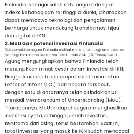
Finlandia, sebagai salah satu negara dengan
indeks kebahagiaan tertinggi di dunia, diharapkan
dapat membawa teknologi dan pengalaman
berharga untuk mendukung transformasi hijau
dan digital di IKN.
2. MoU dan potensi investasi Finlandia
Dua perwakilan negara Finlandia melihat miniatur teknologi smart pole dan
teknologi kota cerdas Nusantara. Foto Humas OIKN (IDN Times/Ervan)
Agung mengungkapkan bahwa Finlandia telah
menunjukkan minat besar dalam investasi di IKN.
Hingga kini, sudah ada empat surat minat atau
Letter of Intent (LOI) dari negara tersebut,
dengan satu di antaranya telah ditindaklanjuti
menjadi Memorandum of Understanding (MoU).
"Harapannya, MoU ini dapat segera menghasilkan
investasi nyata, sehingga jumlah investasi,
terutama dari asing, terus bertambah. Saat ini,
total investasi yang masuk ke IKN sudah mencapai