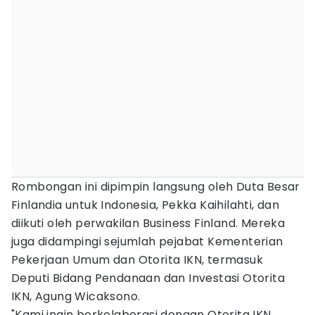
Rombongan ini dipimpin langsung oleh Duta Besar
Finlandia untuk Indonesia, Pekka Kaihilahti, dan
diikuti oleh perwakilan Business Finland. Mereka
juga didampingi sejumlah pejabat Kementerian
Pekerjaan Umum dan Otorita IKN, termasuk
Deputi Bidang Pendanaan dan Investasi Otorita
IKN, Agung Wicaksono.
"Kami ingin berkolaborasi dengan Otorita IKN