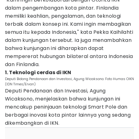
dalam pengembangan kota pintar. Finlandia
memiliki keahlian, pengalaman, dan teknologi
terbaik dalam konsep ini. Kami ingin membagikan
semua itu kepada Indonesia," kata Pekka Kaihilahti
dalam kunjungan tersebut. Ia juga menambahkan
bahwa kunjungan ini diharapkan dapat
mempererat hubungan bilateral antara Indonesia
dan Finlandia.
1. Teknologi cerdas di IKN
Deputi Bidang Pendanaan dan Investasi, Agung Wicaksono. Foto Humas OIKN
(IDN Times/Ervan)
Deputi Pendanaan dan Investasi, Agung
Wicaksono, menjelaskan bahwa kunjungan ini
mencakup peninjauan teknologi Smart Pole dan
berbagai inovasi kota pintar lainnya yang sedang
dikembangkan di IKN.