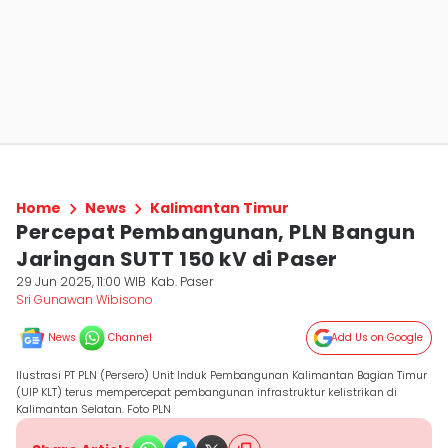
Home
News
Kalimantan Timur
Percepat Pembangunan, PLN Bangun
Jaringan SUTT 150 kV di Paser
29 Jun 2025, 11:00 WIB
Kab. Paser
Sri Gunawan Wibisono
News
Channel
Add Us on Google
Ilustrasi PT PLN (Persero) Unit Induk Pembangunan Kalimantan Bagian Timur
(UIP KLT) terus mempercepat pembangunan infrastruktur kelistrikan di
Kalimantan Selatan. Foto PLN