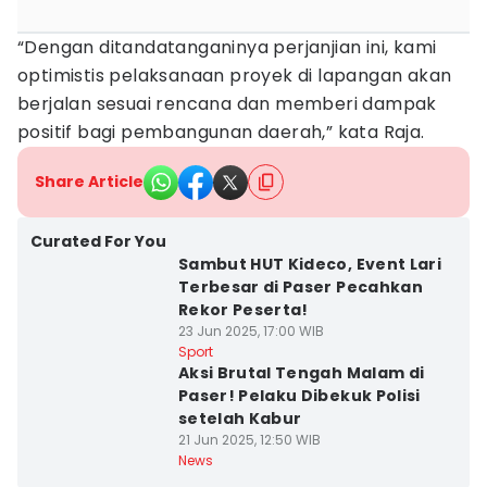
“Dengan ditandatanganinya perjanjian ini, kami
optimistis pelaksanaan proyek di lapangan akan
berjalan sesuai rencana dan memberi dampak
positif bagi pembangunan daerah,” kata Raja.
Share Article
Curated For You
Sambut HUT Kideco, Event Lari
Terbesar di Paser Pecahkan
Rekor Peserta!
23 Jun 2025, 17:00 WIB
Sport
Aksi Brutal Tengah Malam di
Paser! Pelaku Dibekuk Polisi
setelah Kabur
21 Jun 2025, 12:50 WIB
News