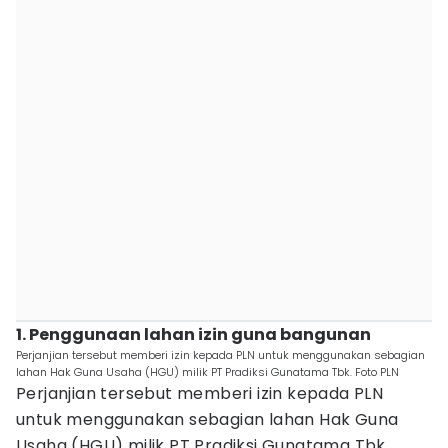
1. Penggunaan lahan izin guna bangunan
Perjanjian tersebut memberi izin kepada PLN untuk menggunakan sebagian
lahan Hak Guna Usaha (HGU) milik PT Pradiksi Gunatama Tbk. Foto PLN
Perjanjian tersebut memberi izin kepada PLN
untuk menggunakan sebagian lahan Hak Guna
Usaha (HGU) milik PT Pradiksi Gunatama Tbk.