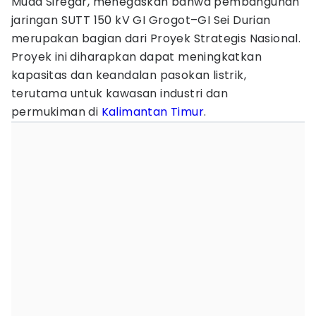
Muda Siregar, menegaskan bahwa pembangunan
jaringan SUTT 150 kV GI Grogot–GI Sei Durian
merupakan bagian dari Proyek Strategis Nasional.
Proyek ini diharapkan dapat meningkatkan
kapasitas dan keandalan pasokan listrik,
terutama untuk kawasan industri dan
permukiman di
Kalimantan Timur
.