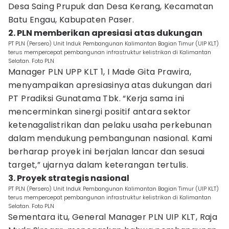
Desa Saing Prupuk dan Desa Kerang, Kecamatan
Batu Engau, Kabupaten Paser.
2. PLN memberikan apresiasi atas dukungan
PT PLN (Persero) Unit Induk Pembangunan Kalimantan Bagian Timur (UIP KLT)
terus mempercepat pembangunan infrastruktur kelistrikan di Kalimantan
Selatan. Foto PLN
Manager PLN UPP KLT 1, I Made Gita Prawira,
menyampaikan apresiasinya atas dukungan dari
PT Pradiksi Gunatama Tbk. “Kerja sama ini
mencerminkan sinergi positif antara sektor
ketenagalistrikan dan pelaku usaha perkebunan
dalam mendukung pembangunan nasional. Kami
berharap proyek ini berjalan lancar dan sesuai
target,” ujarnya dalam keterangan tertulis.
3. Proyek strategis nasional
PT PLN (Persero) Unit Induk Pembangunan Kalimantan Bagian Timur (UIP KLT)
terus mempercepat pembangunan infrastruktur kelistrikan di Kalimantan
Selatan. Foto PLN
Sementara itu, General Manager PLN UIP KLT, Raja