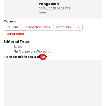
Pangkalan
06 Feb 2025, 16:03 WIB
News
Topics
Idul Fitri
Kalimantan Timur
ramadan
bi
uang kartal
Editorial Team
Editor
Sri Gunawan Wibisono
Tonton lebih seru di