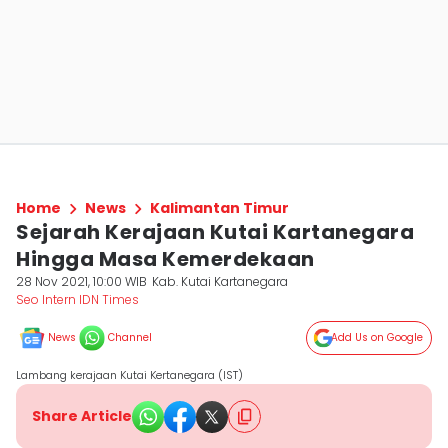
Home
News
Kalimantan Timur
Sejarah Kerajaan Kutai Kartanegara
Hingga Masa Kemerdekaan
28 Nov 2021, 10:00 WIB
Kab. Kutai Kartanegara
Seo Intern IDN Times
News
Channel
Add Us on Google
Lambang kerajaan Kutai Kertanegara (IST)
Share Article