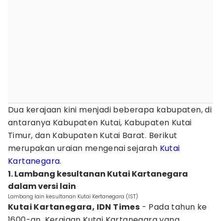
Dua kerajaan kini menjadi beberapa kabupaten, di
antaranya Kabupaten Kutai, Kabupaten Kutai
Timur, dan Kabupaten Kutai Barat. Berikut
merupakan uraian mengenai sejarah
Kutai
Kartanegara
.
1. Lambang kesultanan Kutai Kartanegara
dalam versi lain
Lambang lain kesultanan Kutai Kertanegara (IST)
Kutai
Kartanegara, IDN Times
- Pada tahun ke
1600-an, Kerajaan Kutai Kartanegara yang