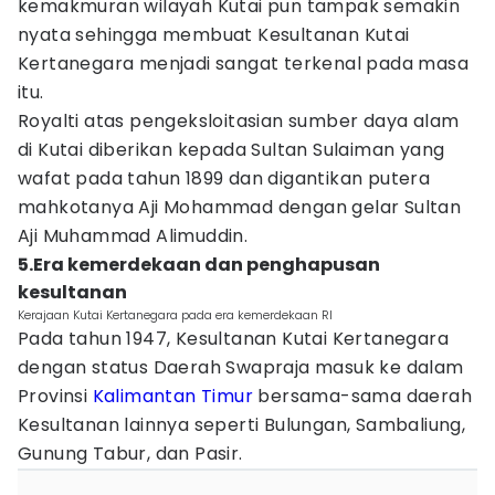
kemakmuran wilayah Kutai pun tampak semakin
nyata sehingga membuat Kesultanan Kutai
Kertanegara menjadi sangat terkenal pada masa
itu.
Royalti atas pengeksloitasian sumber daya alam
di Kutai diberikan kepada Sultan Sulaiman yang
wafat pada tahun 1899 dan digantikan putera
mahkotanya Aji Mohammad dengan gelar Sultan
Aji Muhammad Alimuddin.
5.Era kemerdekaan dan penghapusan
kesultanan
Kerajaan Kutai Kertanegara pada era kemerdekaan RI
Pada tahun 1947, Kesultanan Kutai Kertanegara
dengan status Daerah Swapraja masuk ke dalam
Provinsi
Kalimantan Timur
bersama-sama daerah
Kesultanan lainnya seperti Bulungan, Sambaliung,
Gunung Tabur, dan Pasir.