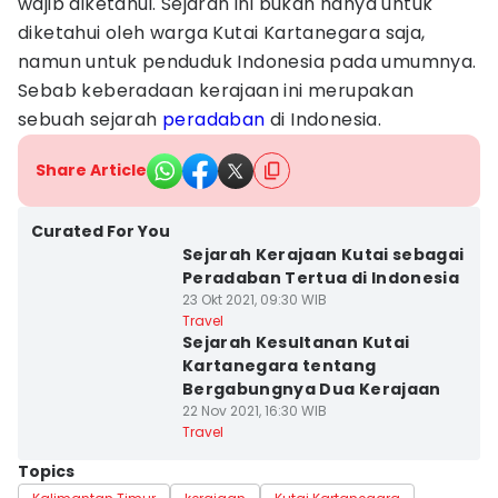
wajib diketahui. Sejarah ini bukan hanya untuk
diketahui oleh warga Kutai Kartanegara saja,
namun untuk penduduk Indonesia pada umumnya.
Sebab keberadaan kerajaan ini merupakan
sebuah sejarah
peradaban
di Indonesia.
Share Article
Curated For You
Sejarah Kerajaan Kutai sebagai
Peradaban Tertua di Indonesia
23 Okt 2021, 09:30 WIB
Travel
Sejarah Kesultanan Kutai
Kartanegara tentang
Bergabungnya Dua Kerajaan
22 Nov 2021, 16:30 WIB
Travel
Topics