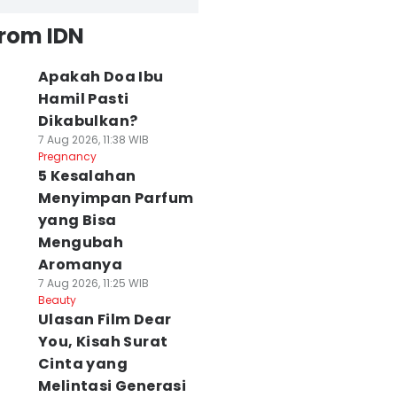
from IDN
Apakah Doa Ibu
Hamil Pasti
Dikabulkan?
7 Aug 2026, 11:38 WIB
Pregnancy
5 Kesalahan
Menyimpan Parfum
yang Bisa
Mengubah
Aromanya
7 Aug 2026, 11:25 WIB
Beauty
Ulasan Film Dear
You, Kisah Surat
Cinta yang
Melintasi Generasi