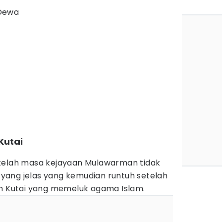
 Dewa
Kutai
etelah masa kejayaan Mulawarman tidak
ang jelas yang kemudian runtuh setelah
an Kutai yang memeluk agama Islam.