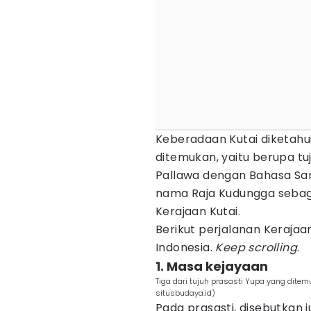
Keberadaan Kutai diketahu
ditemukan, yaitu berupa tuj
Pallawa dengan Bahasa San
nama Raja Kudungga sebag
Kerajaan Kutai.
Berikut perjalanan Keraja
Indonesia.
Keep
scrolling
.
1. Masa kejayaan
Tiga dari tujuh prasasti Yupa yang dite
situsbudaya.id)
Pada prasasti, disebutkan