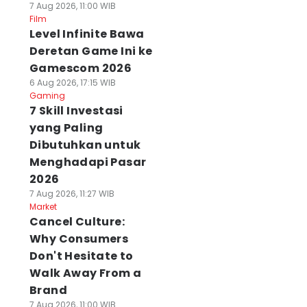
7 Aug 2026, 11:00 WIB
Film
Level Infinite Bawa
Deretan Game Ini ke
Gamescom 2026
6 Aug 2026, 17:15 WIB
Gaming
7 Skill Investasi
yang Paling
Dibutuhkan untuk
Menghadapi Pasar
2026
7 Aug 2026, 11:27 WIB
Market
Cancel Culture:
Why Consumers
Don't Hesitate to
Walk Away From a
Brand
7 Aug 2026, 11:00 WIB