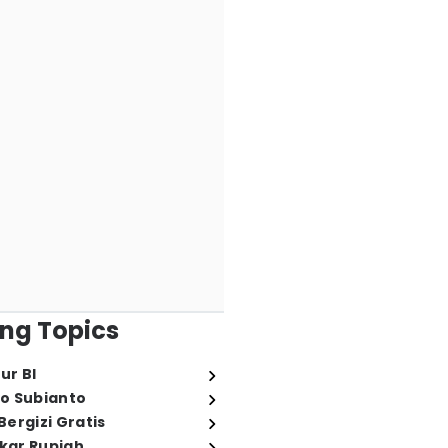
ng Topics
ur BI
o Subianto
ergizi Gratis
ukar Rupiah