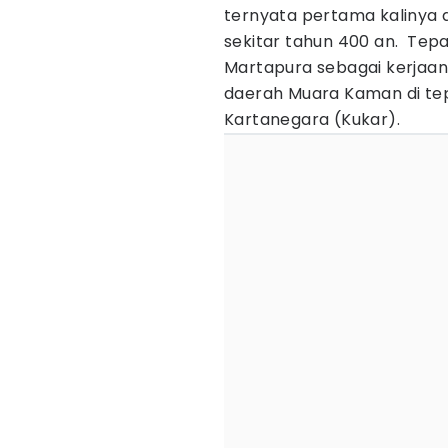
ternyata pertama kalinya 
sekitar tahun 400 an. Te
Martapura sebagai kerjaa
daerah Muara Kaman di te
Kartanegara (Kukar).