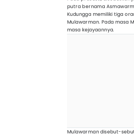
putra bernama Asmawarman
Kudungga memiliki tiga or
Mulawarman. Pada masa Mu
masa kejayaannya.
Mulawarman disebut-sebut s