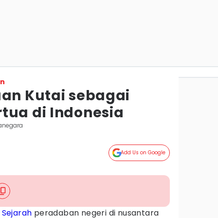
on
aan Kutai sebagai
tua di Indonesia
tanegara
Add Us on Google
-
Sejarah
peradaban negeri di nusantara