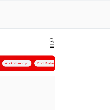
#LokalBerdaya
Profil Dokter
Quiz
Join Community