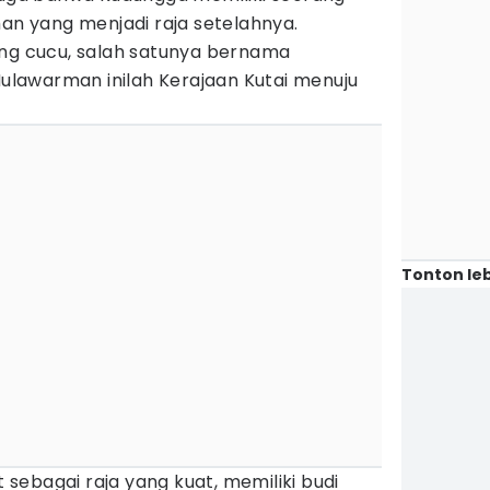
 yang menjadi raja setelahnya.
ang cucu, salah satunya bernama
lawarman inilah Kerajaan Kutai menuju
Tonton leb
ebagai raja yang kuat, memiliki budi