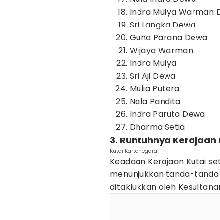
Indra Mulya Warman
Sri Langka Dewa
Guna Parana Dewa
Wijaya Warman
Indra Mulya
Sri Aji Dewa
Mulia Putera
Nala Pandita
Indra Paruta Dewa
Dharma Setia
3. Runtuhnya Kerajaan 
Kutai Kartanegara
Keadaan Kerajaan Kutai s
menunjukkan tanda-tanda y
ditaklukkan oleh Kesultan