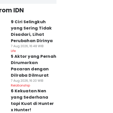
from IDN
9 Ciri Selingkuh
yang Sering Tidak
Disadari, Lihat
Perubahan Dirinya
7 Aug 2026, 16:48 WIB
Life
5 Aktor yang Pernah
Dirumorkan
Pacaran dengan
Dilraba Dilmurat
7 Aug 2026, 16:20 WIB
Relationship
6 Kekuatan Nen
yang Sederhana
tapi Kuat di Hunter
x Hunter!