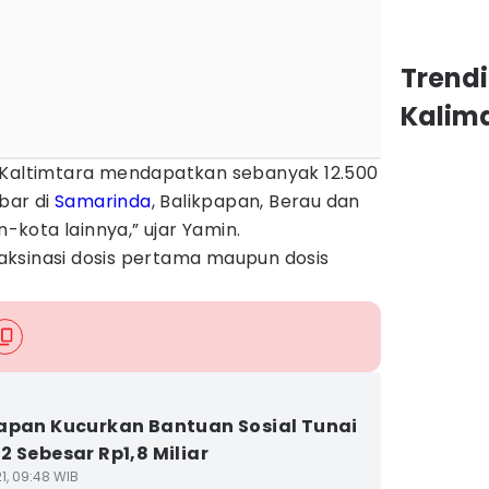
Trend
Kalim
 Kaltimtara mendapatkan sebanyak 12.500
ebar di
Samarinda
, Balikpapan, Berau dan
kota lainnya,” ujar Yamin.
ksinasi dosis pertama maupun dosis
apan Kucurkan Bantuan Sosial Tunai
2 Sebesar Rp1,8 Miliar
1, 09:48 WIB