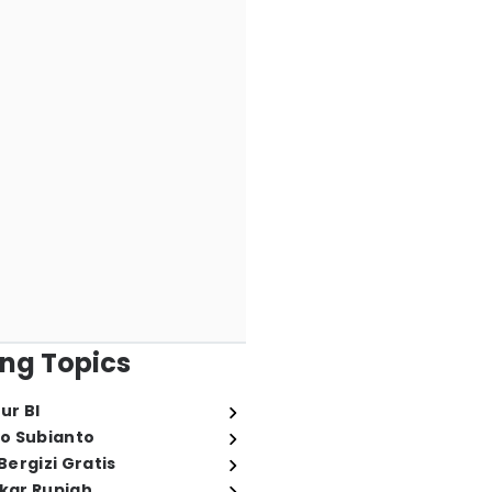
ng Topics
ur BI
o Subianto
ergizi Gratis
ukar Rupiah