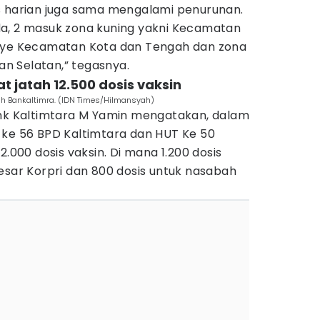
s harian juga sama mengalami penurunan.
a, 2 masuk zona kuning yakni Kecamatan
anye Kecamatan Kota dan Tengah dan zona
n Selatan,” tegasnya.
t jatah 12.500 dosis vaksin
h Bankaltimra. (IDN Times/Hilmansyah)
ank Kaltimtara M Yamin mengatakan, dalam
 ke 56 BPD Kaltimtara dan HUT Ke 50
2.000 dosis vaksin. Di mana 1.200 dosis
esar Korpri dan 800 dosis untuk nasabah