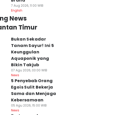
Brand
7 Aug 2026, 11:00 WIB
English
ing News
antan Timur
Bukan Sekadar
Tanam Sayur! Ini 5
Keunggulan
Aquaponik yang
Bikin Takjub
07 Agu 2026, 03:00 WIB
News
5 Penyebab Orang
Egois Sulit Bekerja
Sama dan Menjaga
Kebersamaan
05 Agu 2026, 15:00 WIB
News