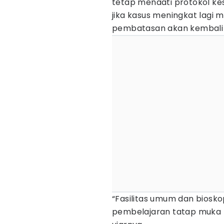
tetap menaati protokol k
jika kasus meningkat lagi
pembatasan akan kembali 
“Fasilitas umum dan biosk
pembelajaran tatap muka (