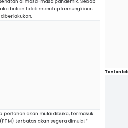
esehatan di masa-masa pandemik. Sebab
 maka bukan tidak menutup kemungkinan
diberlakukan.
Tonton leb
op perlahan akan mulai dibuka, termasuk
PTM) terbatas akan segera dimulai,”