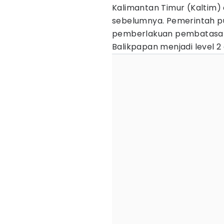
Kalimantan Timur (Kaltim) 
sebelumnya. Pemerintah p
pemberlakuan pembatasan
Balikpapan menjadi level 2 