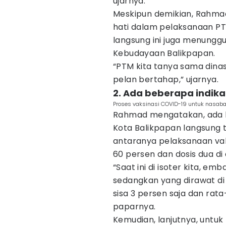
ujarnya.
Meskipun demikian, Rahma
hati dalam pelaksanaan P
langsung ini juga menungg
Kebudayaan Balikpapan.
“PTM kita tanya sama dinas
pelan bertahap,” ujarnya.
2. Ada beberapa indika
Proses vaksinasi COVID-19 untuk nasaba
Rahmad mengatakan, ada 
Kota Balikpapan langsung tu
antaranya pelaksanaan va
60 persen dan dosis dua di
“Saat ini di isoter kita, em
sedangkan yang dirawat di
sisa 3 persen saja dan rata
paparnya.
Kemudian, lanjutnya, untuk 