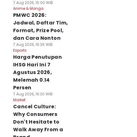
7 Aug 2026, 16:00 WIB
Anime & Manga
PMWC 2026:
Jadwal, Daftar Tim,
Format, Prize Pool,
dan Cara Nonton
7 Aug 2026, 16:36 WIB
Esports
Harga Penutupan
IHSG Hari Ini 7
Agustus 2026,
Melemah 0.14
Persen
7 Aug 2026, 16:30 WIB
Market
Cancel Culture:
Why Consumers
Don't Hesitate to
Walk Away From a