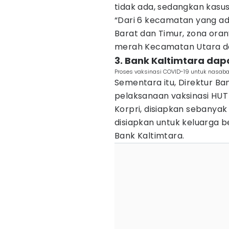
tidak ada, sedangkan kasu
“Dari 6 kecamatan yang ad
Barat dan Timur, zona or
merah Kecamatan Utara da
3. Bank Kaltimtara dapa
Proses vaksinasi COVID-19 untuk nasaba
Sementara itu, Direktur B
pelaksanaan vaksinasi HUT
Korpri, disiapkan sebanyak 
disiapkan untuk keluarga b
Bank Kaltimtara.