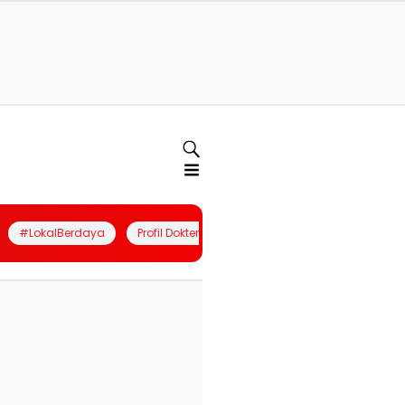
#LokalBerdaya
Profil Dokter
Quiz
Join Community