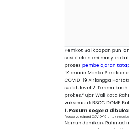
Pemkot Balikpapan pun lan
sosial ekonomi masyarakat
proses
pembelajaran tata
“Kemarin Menko Perekonom
COVID-19 Airlangga Hartato
sudah level 2. Terima kas
prokes,” ujar Wali Kota R
vaksinasi di BSCC DOME Bal
1. Fasum segera dibuk
Proses vaksinasi COVID-19 untuk nasaba
Namun demikan, Rahmad m