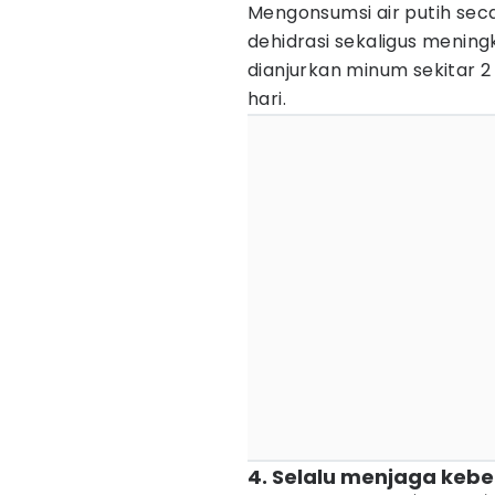
Mengonsumsi air putih s
dehidrasi sekaligus menin
dianjurkan minum sekitar 2 
hari.
4. Selalu menjaga keber