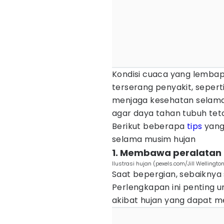
Kondisi cuaca yang lembap
terserang penyakit, seperti
menjaga kesehatan selama
agar daya tahan tubuh teta
Berikut beberapa
tips
yang
selama musim hujan
1. Membawa peralatan 
Ilustrasi hujan (pexels.com/Jill Wellingto
Saat bepergian, sebaiknya
Perlengkapan ini penting u
akibat hujan yang dapat m