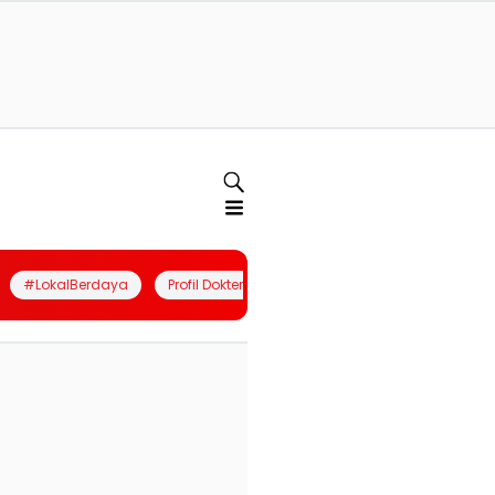
#LokalBerdaya
Profil Dokter
Quiz
Join Community