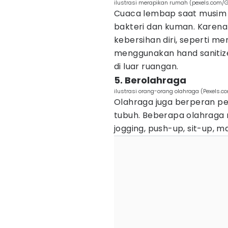
ilustrasi merapikan rumah (pexels.com/G
Cuaca lembap saat musim
bakteri dan kuman. Karena 
kebersihan diri, seperti m
menggunakan hand sanitize
di luar ruangan.
5. Berolahraga
ilustrasi orang-orang olahraga (Pexels.c
Olahraga juga berperan p
tubuh. Beberapa olahraga r
jogging, push-up, sit-up, 