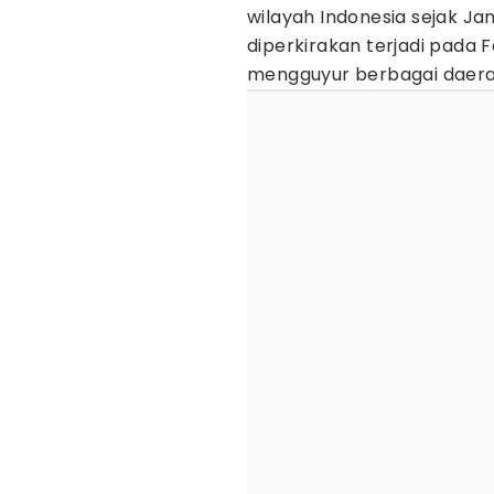
wilayah Indonesia sejak Ja
diperkirakan terjadi pada F
mengguyur berbagai daera