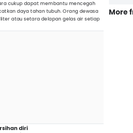
ecara cukup dapat membantu mencegah
More 
gkatkan daya tahan tubuh. Orang dewasa
liter atau setara delapan gelas air setiap
sihan diri