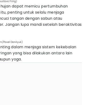
ustavo Fring)
 hujan dapat memicu pertumbuhan
itu, penting untuk selalu menjaga
encuci tangan dengan sabun atau
r. Jangan lupa mandi setelah beraktivitas
om/Pavel Danilyuk)
enting dalam menjaga sistem kekebalan
ingan yang bisa dilakukan antara lain
maupun yoga.