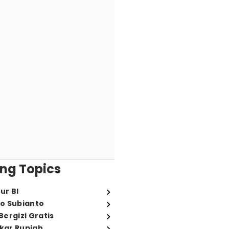
ng Topics
ur BI
o Subianto
ergizi Gratis
ukar Rupiah