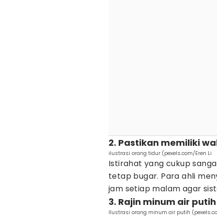
2. Pastikan memiliki wa
ilustrasi orang tidur (pexels.com/Eren Li
Istirahat yang cukup sanga
tetap bugar. Para ahli me
jam setiap malam agar sis
3. Rajin minum air putih
Ilustrasi orang minum air putih (pexels.