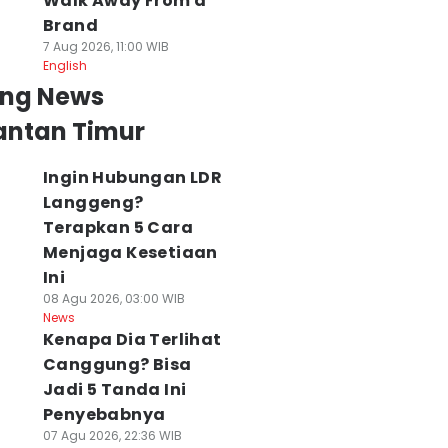
Walk Away From a
Brand
7 Aug 2026, 11:00 WIB
English
ing News
antan Timur
Ingin Hubungan LDR
Langgeng?
Terapkan 5 Cara
Menjaga Kesetiaan
Ini
08 Agu 2026, 03:00 WIB
News
Kenapa Dia Terlihat
Canggung? Bisa
Jadi 5 Tanda Ini
Penyebabnya
07 Agu 2026, 22:36 WIB