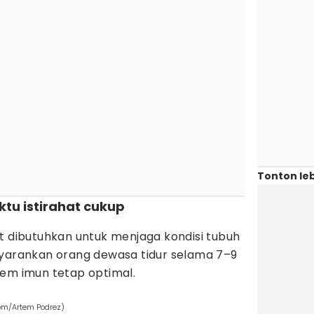
Tonton leb
ktu istirahat cukup
t dibutuhkan untuk menjaga kondisi tubuh
nyarankan orang dewasa tidur selama 7–9
tem imun tetap optimal.
com/Artem Podrez)