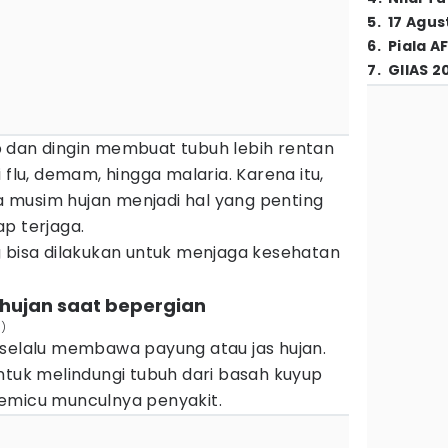
5
.
17 Agus
6
.
Piala A
7
.
GIIAS 2
 dan dingin membuat tubuh lebih rentan
 flu, demam, hingga malaria. Karena itu,
 musim hujan menjadi hal yang penting
p terjaga.
 bisa dilakukan untuk menjaga kesehatan
hujan saat bepergian
n)
 selalu membawa payung atau jas hujan.
ntuk melindungi tubuh dari basah kuyup
emicu munculnya penyakit.