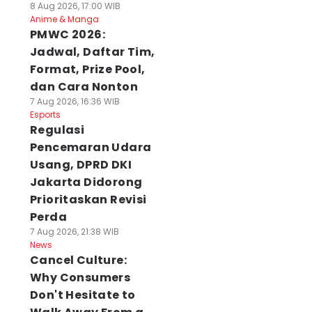
8 Aug 2026, 17:00 WIB
Anime & Manga
PMWC 2026:
Jadwal, Daftar Tim,
Format, Prize Pool,
dan Cara Nonton
7 Aug 2026, 16:36 WIB
Esports
Regulasi
Pencemaran Udara
Usang, DPRD DKI
Jakarta Didorong
Prioritaskan Revisi
Perda
7 Aug 2026, 21:38 WIB
News
Cancel Culture:
Why Consumers
Don't Hesitate to