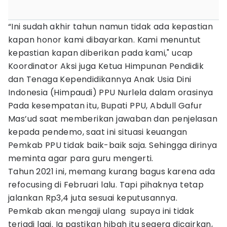
“Ini sudah akhir tahun namun tidak ada kepastian
kapan honor kami dibayarkan. Kami menuntut
kepastian kapan diberikan pada kami," ucap
Koordinator Aksi juga Ketua Himpunan Pendidik
dan Tenaga Kependidikannya Anak Usia Dini
Indonesia (Himpaudi) PPU Nurlela dalam orasinya
Pada kesempatan itu, Bupati PPU, Abdull Gafur
Mas’ud saat memberikan jawaban dan penjelasan
kepada pendemo, saat ini situasi keuangan
Pemkab PPU tidak baik-baik saja. Sehingga dirinya
meminta agar para guru mengerti.
Tahun 2021 ini, memang kurang bagus karena ada
refocusing di Februari lalu. Tapi pihaknya tetap
jalankan Rp3,4 juta sesuai keputusannya.
Pemkab akan mengaji ulang supaya ini tidak
terjadi lagi. Ia pastikan hibah itu segera dicairkan,