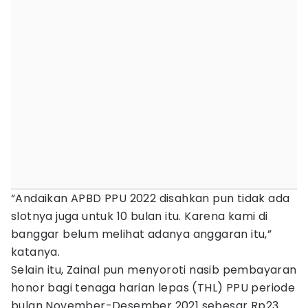
“Andaikan APBD PPU 2022 disahkan pun tidak ada
slotnya juga untuk 10 bulan itu. Karena kami di
banggar belum melihat adanya anggaran itu,”
katanya.
Selain itu, Zainal pun menyoroti nasib pembayaran
honor bagi tenaga harian lepas (THL) PPU periode
bulan November-Desember 2021 sebesar Rp23