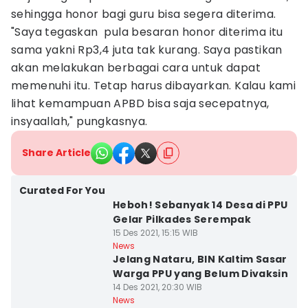
sehingga honor bagi guru bisa segera diterima.
"Saya tegaskan pula besaran honor diterima itu
sama yakni Rp3,4 juta tak kurang. Saya pastikan
akan melakukan berbagai cara untuk dapat
memenuhi itu. Tetap harus dibayarkan. Kalau kami
lihat kemampuan APBD bisa saja secepatnya,
insyaallah," pungkasnya.
Share Article
Curated For You
Heboh! Sebanyak 14 Desa di PPU
Gelar Pilkades Serempak
15 Des 2021, 15:15 WIB
News
Jelang Nataru, BIN Kaltim Sasar
Warga PPU yang Belum Divaksin
14 Des 2021, 20:30 WIB
News