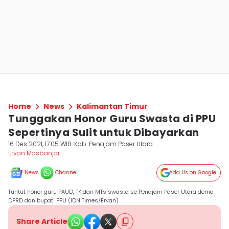
Home
News
Kalimantan Timur
Tunggakan Honor Guru Swasta di PPU
Sepertinya Sulit untuk Dibayarkan
16 Des 2021, 17:05 WIB
Kab. Penajam Paser Utara
Ervan Masbanjar
News
Channel
Add Us on Google
Tuntut honor guru PAUD, TK dan MTs swasta se Penajam Paser Utara demo
DPRD dan bupati PPU (IDN Times/Ervan)
Share Article