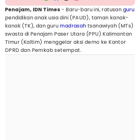
Penajam, IDN Times
- Baru-baru ini, ratusan
guru
pendidikan anak usia dini (PAUD), taman kanak-
kanak (TK), dan guru
madrasah
tsanawiyah (MTs)
swasta di Penajam Paser Utara (PPU) Kalimantan
Timur (Kaltim) menggelar aksi demo ke Kantor
DPRD dan Pemkab setempat.