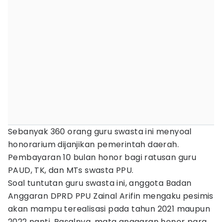
Sebanyak 360 orang guru swasta ini menyoal
honorarium dijanjikan pemerintah daerah.
Pembayaran 10 bulan honor bagi ratusan guru
PAUD, TK, dan MTs swasta PPU.
Soal tuntutan guru swasta ini, anggota Badan
Anggaran DPRD PPU Zainal Arifin mengaku pesimis
akan mampu terealisasi pada tahun 2021 maupun
2022 nanti. Pasalnya, mata anggaran honor para