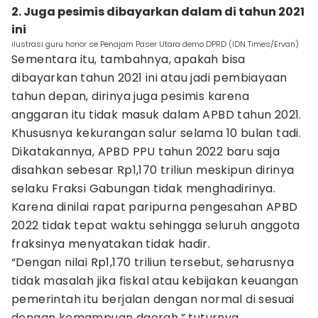
2. Juga pesimis dibayarkan dalam di tahun 2021
ini
ilustrasi guru honor se Penajam Paser Utara demo DPRD (IDN Times/Ervan)
Sementara itu, tambahnya, apakah bisa
dibayarkan tahun 2021 ini atau jadi pembiayaan
tahun depan, dirinya juga pesimis karena
anggaran itu tidak masuk dalam APBD tahun 2021.
Khususnya kekurangan salur selama 10 bulan tadi.
Dikatakannya, APBD PPU tahun 2022 baru saja
disahkan sebesar Rp1,170 triliun meskipun dirinya
selaku Fraksi Gabungan tidak menghadirinya.
Karena dinilai rapat paripurna pengesahan APBD
2022 tidak tepat waktu sehingga seluruh anggota
fraksinya menyatakan tidak hadir.
“Dengan nilai Rp1,170 triliun tersebut, seharusnya
tidak masalah jika fiskal atau kebijakan keuangan
pemerintah itu berjalan dengan normal di sesuai
dengan kemampuan daerah,” tuturnya.