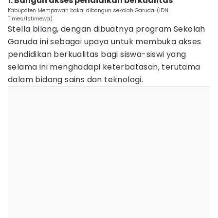
1. Bangun akses pendidikan berkualitas
Kabupaten Mempawah bakal dibangun sekolah Garuda. (IDN
Times/Istimewa).
Stella bilang, dengan dibuatnya program Sekolah
Garuda ini sebagai upaya untuk membuka akses
pendidikan berkualitas bagi siswa-siswi yang
selama ini menghadapi keterbatasan, terutama
dalam bidang sains dan teknologi.