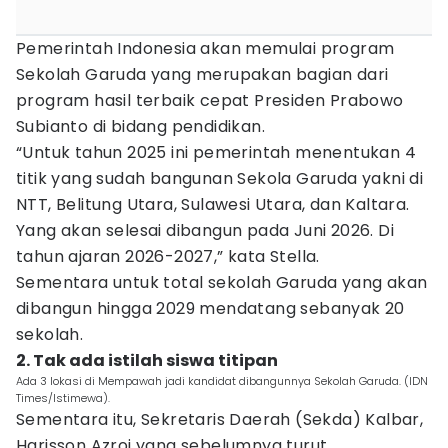
Pemerintah Indonesia akan memulai program
Sekolah Garuda yang merupakan bagian dari
program hasil terbaik cepat Presiden Prabowo
Subianto di bidang pendidikan.
“Untuk tahun 2025 ini pemerintah menentukan 4
titik yang sudah bangunan Sekola Garuda yakni di
NTT, Belitung Utara, Sulawesi Utara, dan Kaltara.
Yang akan selesai dibangun pada Juni 2026. Di
tahun ajaran 2026-2027,” kata Stella.
Sementara untuk total sekolah Garuda yang akan
dibangun hingga 2029 mendatang sebanyak 20
sekolah.
2. Tak ada istilah siswa titipan
Ada 3 lokasi di Mempawah jadi kandidat dibangunnya Sekolah Garuda. (IDN
Times/Istimewa).
Sementara itu, Sekretaris Daerah (Sekda) Kalbar,
Harisson Azroi yang sebelumnya turut