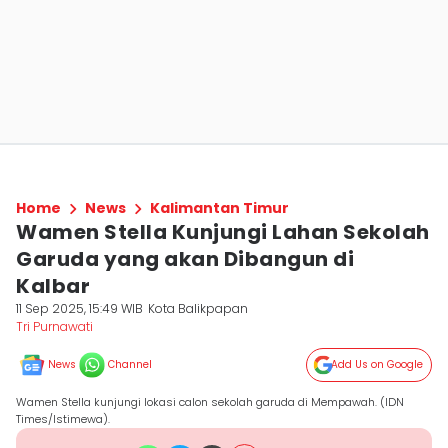
Home
News
Kalimantan Timur
Wamen Stella Kunjungi Lahan Sekolah
Garuda yang akan Dibangun di
Kalbar
11 Sep 2025, 15:49 WIB
Kota Balikpapan
Tri Purnawati
News
Channel
Add Us on Google
Wamen Stella kunjungi lokasi calon sekolah garuda di Mempawah. (IDN
Times/Istimewa).