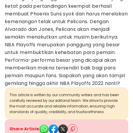
ketat pada pertandingan keempat berhasil
membuat Phoenix Suns syok dan harus merelakan
kemenangan telak untuk Pelicans. Dengan
Alvarado dan Jones, Pelicans akan menjadi
semakin menakutkan untuk musim berikutnya.
NBA Playoffs merupakan panggung yang besar
untuk membuktikan kehebatan para pemain.
Performa-performa besar yang dicapai akan
memberikan makna tersendiri baik bagi para
pemain maupun fans. Siapakah yang akan tampil
gemilang hingga akhir NBA Playoffs 2022 nanti?
This article is written by our community writers and has been
carefully reviewed by our editorial team. We strive to provide
the most accurate and reliable information, ensuring high
standards of quality, credibility, and trustworthiness.
Share Article