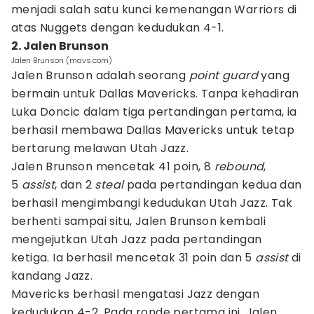
menjadi salah satu kunci kemenangan Warriors di
atas Nuggets dengan kedudukan 4-1.
2. Jalen Brunson
Jalen Brunson (mavs.com)
Jalen Brunson adalah seorang
point guard
yang
bermain untuk Dallas Mavericks. Tanpa kehadiran
Luka Doncic dalam tiga pertandingan pertama, ia
berhasil membawa Dallas Mavericks untuk tetap
bertarung melawan Utah Jazz.
Jalen Brunson mencetak 41 poin, 8
rebound
,
5
assist
, dan 2
steal
pada pertandingan kedua dan
berhasil mengimbangi kedudukan Utah Jazz. Tak
berhenti sampai situ, Jalen Brunson kembali
mengejutkan Utah Jazz pada pertandingan
ketiga. Ia berhasil mencetak 31 poin dan 5
assist
di
kandang Jazz.
Mavericks berhasil mengatasi Jazz dengan
kedudukan 4-2. Pada ronde pertama ini, Jalen