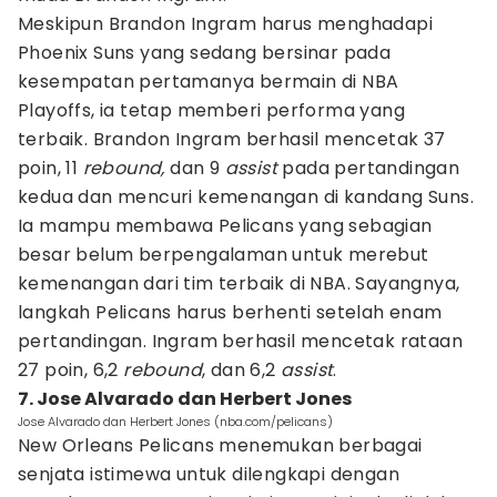
Meskipun Brandon Ingram harus menghadapi
Phoenix Suns yang sedang bersinar pada
kesempatan pertamanya bermain di NBA
Playoffs, ia tetap memberi performa yang
terbaik. Brandon Ingram berhasil mencetak 37
poin, 11
rebound,
dan 9
assist
pada pertandingan
kedua dan mencuri kemenangan di kandang Suns.
Ia mampu membawa Pelicans yang sebagian
besar belum berpengalaman untuk merebut
kemenangan dari tim terbaik di NBA. Sayangnya,
langkah Pelicans harus berhenti setelah enam
pertandingan. Ingram berhasil mencetak rataan
27 poin, 6,2
rebound
, dan 6,2
assist
.
7. Jose Alvarado dan Herbert Jones
Jose Alvarado dan Herbert Jones (nba.com/pelicans)
New Orleans Pelicans menemukan berbagai
senjata istimewa untuk dilengkapi dengan