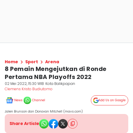
Home
Sport
Arena
8 Pemain Mengejutkan di Ronde
Pertama NBA Playoffs 2022
02 Mei 2022, 15:30 WIB
Kota Balikpapan
Clemens Kristo Budiutomo
News
Channel
Add Us on Google
Jalen Brunson dan Donovan Mitchell (mavs.com)
Share Article