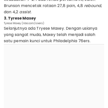
Brunson mencetak rataan 27,8 poin, 4,8
rebound
,
dan 4,2
assist
.
3. Tyrese Maxey
Tyrese Maxey (nba.com/sixers)
Selanjutnya ada Tryese Maxey. Dengan usianya
yang sangat muda, Maxey telah menjadi salah
satu pemain kunci untuk Philadelphia 76ers.