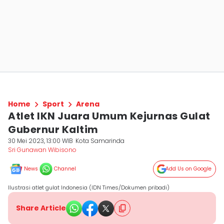
Home
Sport
Arena
Atlet IKN Juara Umum Kejurnas Gulat
Gubernur Kaltim
30 Mei 2023, 13:00 WIB
Kota Samarinda
Sri Gunawan Wibisono
News
Channel
Add Us on Google
Ilustrasi atlet gulat Indonesia (IDN Times/Dokumen pribadi)
Share Article