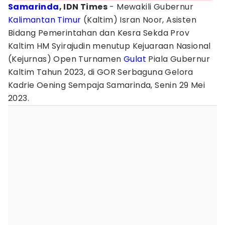
Samarinda
, IDN Times
- Mewakili Gubernur
Kalimantan Timur
(Kaltim) Isran Noor, Asisten
Bidang Pemerintahan dan Kesra Sekda Prov
Kaltim HM Syirajudin menutup Kejuaraan Nasional
(Kejurnas) Open Turnamen
Gulat
Piala Gubernur
Kaltim Tahun 2023, di GOR Serbaguna Gelora
Kadrie Oening Sempaja Samarinda, Senin 29 Mei
2023.