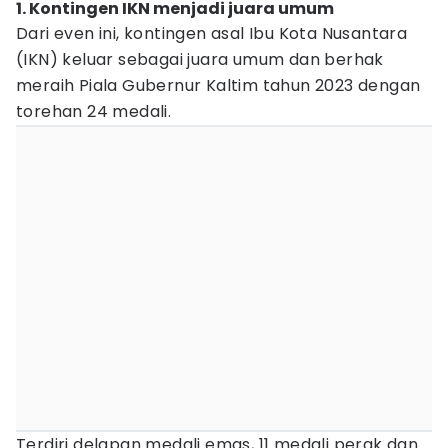
1. Kontingen IKN menjadi juara umum
Dari even ini, kontingen asal Ibu Kota Nusantara
(IKN) keluar sebagai juara umum dan berhak
meraih Piala Gubernur Kaltim tahun 2023 dengan
torehan 24 medali.
Terdiri delapan medali emas, 11 medali perak dan