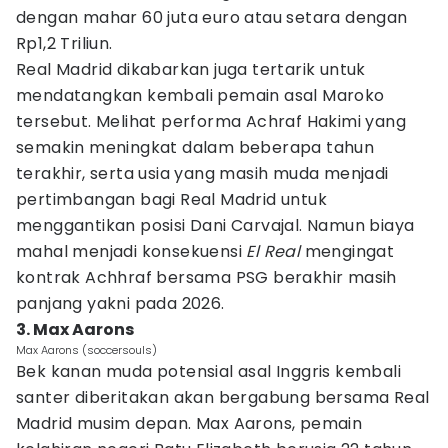
dengan mahar 60 juta euro atau setara dengan
Rp1,2 Triliun.
Real Madrid dikabarkan juga tertarik untuk
mendatangkan kembali pemain asal Maroko
tersebut. Melihat performa Achraf Hakimi yang
semakin meningkat dalam beberapa tahun
terakhir, serta usia yang masih muda menjadi
pertimbangan bagi Real Madrid untuk
menggantikan posisi Dani Carvajal. Namun biaya
mahal menjadi konsekuensi
El Real
mengingat
kontrak Achhraf bersama PSG berakhir masih
panjang yakni pada 2026.
3. Max Aarons
Max Aarons (soccersouls)
Bek kanan muda potensial asal Inggris kembali
santer diberitakan akan bergabung bersama Real
Madrid musim depan. Max Aarons, pemain