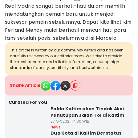
Real Madrid sangat berhati-hati dalam memilih
mendatangkan pemain baru untuk menjadi
suksesor pemain sebelumnya. Dapat kita lihat kini
Ferland Mendy mulai berhasil mencuri hati para
fans setelah posisi sebelumnya diisi Marcelo.
This article is written by our community writers and has been
carefully reviewed by our editorial team. We strive to provide
the most accurate and reliable information, ensuring high
standards of quality, credibility, and trustworthiness.
Share Article
Curated For You
Polda Kaltim akan Tindak Aksi
Penutupan Jalan Tol di Kaltim
27 Okt 2021, 14:30 WIB
News
Dua Kota di Kaltim Berstatus