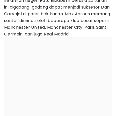
kelahiran negeri Ratu Elizabeth berusia 22 tahun
ini digadang-gadang dapat menjadi suksesor Dani
Carvajal di posisi bek kanan. Max Aarons memang
santer diminati oleh beberapa klub besar seperti
Manchester United, Manchester City, Paris Saint-
Germain, dan juga Real Madrid.