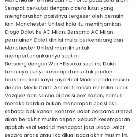
Manchester United dari FC Porto pada 2018 silam.
Sempat berkutat dengan cidera lutut yang
mengharuskan posisinya tergeser oleh pemain
lain. Manchester United kala itu meminjamkan
Diogo Dalot ke AC Milan. Bersama AC Milan
permainan Dalot dinilai mulai berkembang dan
Manchester United memilih untuk
mempertahankannya saat ini.
Bersaing dengan Wan-Bissaka saat ini, Dalot
tentunya punya kesempatan untuk pindah
bersama klub kaya raya Real Madrid pada musim
depan. Meski Carlo Anceloti masih memiliki Lucas
Vazquez dan Nacho di posisi bek kanan, namun
mereka berdua bukan menempati posisi asli
sebagai bek kanan. Kontrak Dalot bersama United
akan berakhir musim depan. Sebuah kesempatan
apakah Real Madrid mendapat jasa Diogo Dalot
secara gratis atau jika dijual pada akhir musim ini,