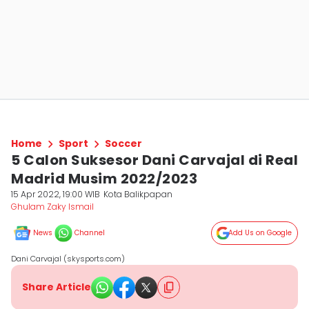
Home
Sport
Soccer
5 Calon Suksesor Dani Carvajal di Real
Madrid Musim 2022/2023
15 Apr 2022, 19:00 WIB
Kota Balikpapan
Ghulam Zaky Ismail
News
Channel
Add Us on Google
Dani Carvajal (skysports.com)
Share Article