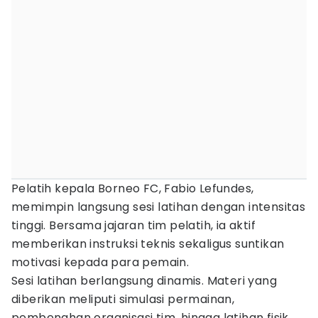
Pelatih kepala Borneo FC, Fabio Lefundes,
memimpin langsung sesi latihan dengan intensitas
tinggi. Bersama jajaran tim pelatih, ia aktif
memberikan instruksi teknis sekaligus suntikan
motivasi kepada para pemain.
Sesi latihan berlangsung dinamis. Materi yang
diberikan meliputi simulasi permainan,
pembenahan organisasi tim, hingga latihan fisik