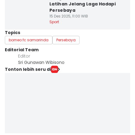
Latihan Jelang Laga Hadapi
Persebaya
15 Des 2025, 11:00 WIB
Sport
Topics
borneo fc samarinda
Persebaya
Editorial Team
Editor
Sri Gunawan Wibisono
Tonton lebih seru di