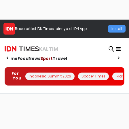
Baca artikel
IDN Times
lainnya di IDN App
Install
KALTIM
Home
Food
News
Sport
Travel
For
Indonesia Summit 2026
Soccer Times
Iklanin 
You