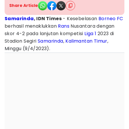
Share Article
Samarinda
, IDN Times
- Kesebelasan
Borneo FC
berhasil menaklukkan
Rans
Nusantara dengan
skor 4-2 pada lanjutan kompetisi
Liga 1
2023 di
Stadion Segiri
Samarinda
,
Kalimantan Timur
,
Minggu (9/4/2023).