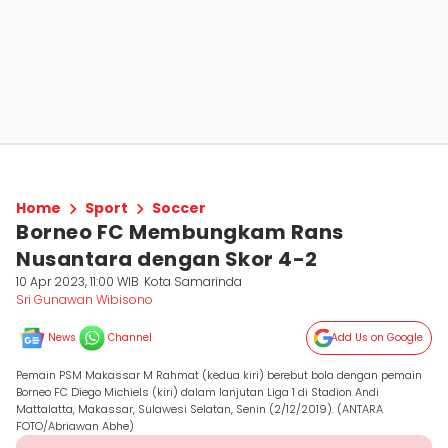
Home
Sport
Soccer
Borneo FC Membungkam Rans
Nusantara dengan Skor 4-2
10 Apr 2023, 11:00 WIB
Kota Samarinda
Sri Gunawan Wibisono
News
Channel
Add Us on Google
Pemain PSM Makassar M Rahmat (kedua kiri) berebut bola dengan pemain
Borneo FC Diego Michiels (kiri) dalam lanjutan Liga 1 di Stadion Andi
Mattalatta, Makassar, Sulawesi Selatan, Senin (2/12/2019). (ANTARA
FOTO/Abriawan Abhe)