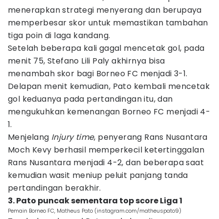
menerapkan strategi menyerang dan berupaya
memperbesar skor untuk memastikan tambahan
tiga poin di laga kandang.
Setelah beberapa kali gagal mencetak gol, pada
menit 75, Stefano Lili Paly akhirnya bisa
menambah skor bagi Borneo FC menjadi 3-1.
Delapan menit kemudian, Pato kembali mencetak
gol keduanya pada pertandingan itu, dan
mengukuhkan kemenangan Borneo FC menjadi 4-
1.
Menjelang
Injury time
, penyerang Rans Nusantara
Moch Kevy berhasil memperkecil ketertinggalan
Rans Nusantara menjadi 4-2, dan beberapa saat
kemudian wasit meniup peluit panjang tanda
pertandingan berakhir.
3. Pato puncak sementara top score Liga 1
Pemain Borneo FC, Matheus Pato (instagram.com/matheuspato9)