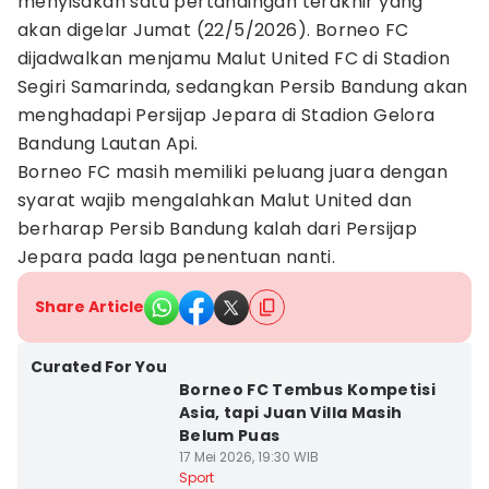
menyisakan satu pertandingan terakhir yang
akan digelar Jumat (22/5/2026). Borneo FC
dijadwalkan menjamu Malut United FC di Stadion
Segiri Samarinda, sedangkan Persib Bandung akan
menghadapi Persijap Jepara di Stadion Gelora
Bandung Lautan Api.
Borneo FC masih memiliki peluang juara dengan
syarat wajib mengalahkan Malut United dan
berharap Persib Bandung kalah dari Persijap
Jepara pada laga penentuan nanti.
Share Article
Curated For You
Borneo FC Tembus Kompetisi
Asia, tapi Juan Villa Masih
Belum Puas
17 Mei 2026, 19:30 WIB
Sport