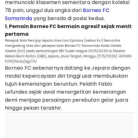
memuncaki klasemen sementara dengan koleksi
78 poin, unggul dua angka dari
Borneo FC
Samarinda
yang berada di posisi kedua.
1. Pemain Borneo FC bermain agresif sejak menit
pertama
Pesepak bola Persijap Jepara Jose Luis Epinosa (kedua kiri) berusaha
mengadang bola dari pesepak bola Borneo FC Samarinda Koldo Obieta
Alberdi (kiri) pada pertandingan BRI Super League 2025/2026 di Stadion
Gelora Bumi Kartini (GBK), Jepara, Jawa Tengah, Minggu (17/5/2026). ANTARA
FOTO/Nirza/agr/YU
Borneo FC sebenarnya datang ke Jepara dengan
modal kepercayaan diri tinggi usai membukukan
tujuh kemenangan beruntun. Pelatih Fabio
Lefundes sejak awal menargetkan kemenangan
demi menjaga persaingan perebutan gelar juara
hingga pekan terakhir.