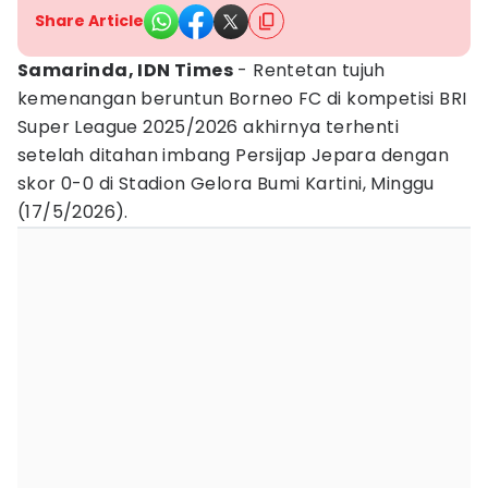
Share Article
Samarinda, IDN Times
- Rentetan tujuh
kemenangan beruntun Borneo FC di kompetisi BRI
Super League 2025/2026 akhirnya terhenti
setelah ditahan imbang Persijap Jepara dengan
skor 0-0 di Stadion Gelora Bumi Kartini, Minggu
(17/5/2026).