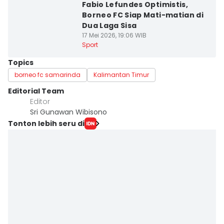
Fabio Lefundes Optimistis,
Borneo FC Siap Mati-matian di
Dua Laga Sisa
17 Mei 2026, 19:06 WIB
Sport
Topics
borneo fc samarinda
Kalimantan Timur
Editorial Team
Editor
Sri Gunawan Wibisono
Tonton lebih seru di