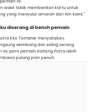
 pemain ini.
an wasit tidak memberikan kartu untuk
ng yang menyulut amarah dari tim kami,"
aku diserang di bench pemain
 Putra Eko Tamanie menyatakan,
ngsung seimbang dan saling serang.
ini, para pemain Kalteng Putra lebih
embawa pulang poin penuh.