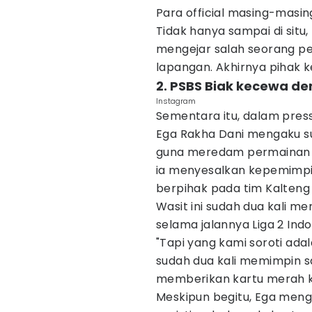
Para official masing-masin
Tidak hanya sampai di situ
mengejar salah seorang p
lapangan. Akhirnya pihak k
2. PSBS Biak kecewa d
Instagram
Sementara itu, dalam press
Ega Rakha Dani mengaku s
guna meredam permainan K
ia menyesalkan kepemimpi
berpihak pada tim Kalteng
Wasit ini sudah dua kali m
selama jalannya Liga 2 Ind
"Tapi yang kami soroti ad
sudah dua kali memimpin sa
memberikan kartu merah k
Meskipun begitu, Ega meng