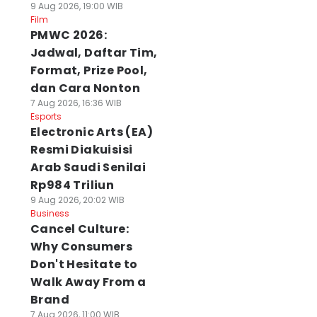
9 Aug 2026, 19:00 WIB
Film
PMWC 2026:
Jadwal, Daftar Tim,
Format, Prize Pool,
dan Cara Nonton
7 Aug 2026, 16:36 WIB
Esports
Electronic Arts (EA)
Resmi Diakuisisi
Arab Saudi Senilai
Rp984 Triliun
9 Aug 2026, 20:02 WIB
Business
Cancel Culture:
Why Consumers
Don't Hesitate to
Walk Away From a
Brand
7 Aug 2026, 11:00 WIB