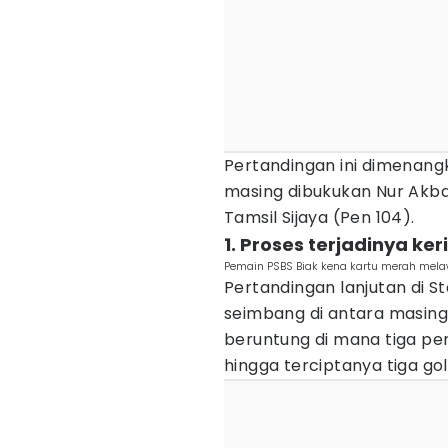
Pertandingan ini dimenangk
masing dibukukan Nur Akbar
Tamsil Sijaya (Pen 104).
1. Proses terjadinya ke
Pemain PSBS Biak kena kartu merah melawa
Pertandingan lanjutan di 
seimbang di antara masing
beruntung di mana tiga 
hingga terciptanya tiga gol