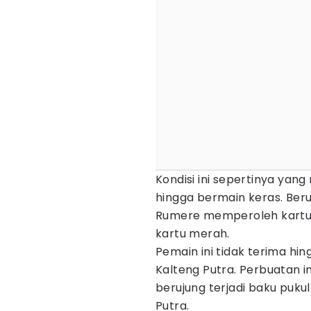
Kondisi ini sepertinya yan
hingga bermain keras. Ber
Rumere memperoleh kartu 
kartu merah.
Pemain ini tidak terima h
Kalteng Putra. Perbuatan 
berujung terjadi baku puku
Putra.