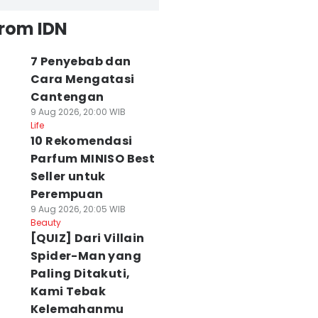
from IDN
7 Penyebab dan
Cara Mengatasi
Cantengan
9 Aug 2026, 20:00 WIB
Life
10 Rekomendasi
Parfum MINISO Best
Seller untuk
Perempuan
9 Aug 2026, 20:05 WIB
Beauty
[QUIZ] Dari Villain
Spider-Man yang
Paling Ditakuti,
Kami Tebak
Kelemahanmu