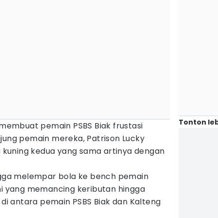
Tonton leb
g membuat pemain PSBS Biak frustasi
ujung pemain mereka, Patrison Lucky
kuning kedua yang sama artinya dengan
ingga melempar bola ke bench pemain
ini yang memancing keributan hingga
l di antara pemain PSBS Biak dan Kalteng