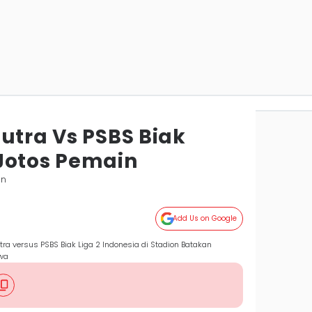
utra Vs PSBS Biak
Jotos Pemain
an
Add Us on Google
ra versus PSBS Biak Liga 2 Indonesia di Stadion Batakan
ewa