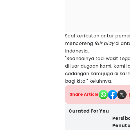
Soal keributan antar pem
mencoreng
fair play
di ant
Indonesia.
"Seandainya tadi wasit tega
di luar dugaan kami, kami 
cadangan kami juga di kar
bagi kita," keluhnya.
Share Article
Curated For You
Persib
Penutu