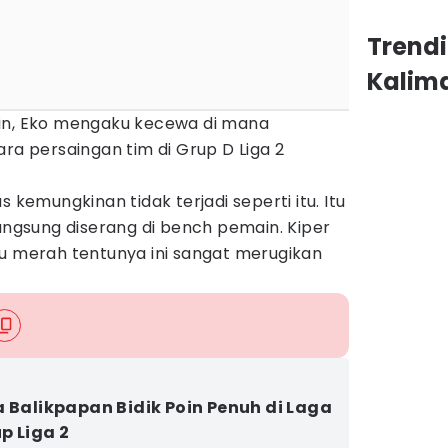
Trendi
Kalim
ain, Eko mengaku kecewa di mana
ara persaingan tim di Grup D Liga 2
s kemungkinan tidak terjadi seperti itu. Itu
langsung diserang di bench pemain. Kiper
tu merah tentunya ini sangat merugikan
a Balikpapan Bidik Poin Penuh di Laga
p Liga 2