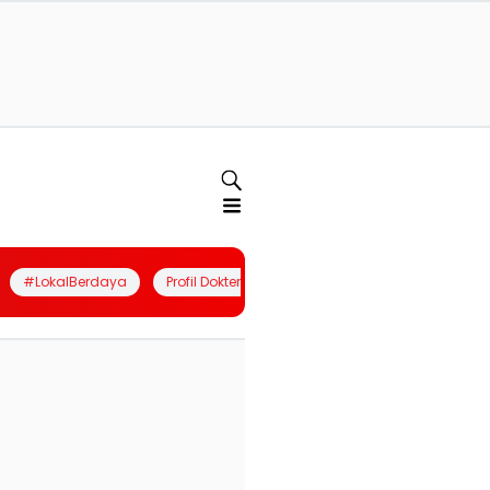
#LokalBerdaya
Profil Dokter
Quiz
Join Community