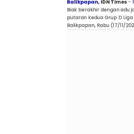
Balikpapan
, IDN Times
-
Biak berakhir dengan adu 
putaran kedua Grup D Liga 
Balikpapan, Rabu (17/11/202