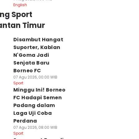
English
ng Sport
antan Timur
Disambut Hangat
Suporter, Kablan
N'Goma Jadi
Senjata Baru
Borneo FC
07 Agu 2026, 00:00 WIB
Sport
Minggu Ini! Borneo
FC Hadapi Semen
Padang dalam
Laga Uji Coba
Perdana
07 Agu 2026, 08:00 WIB
Sport