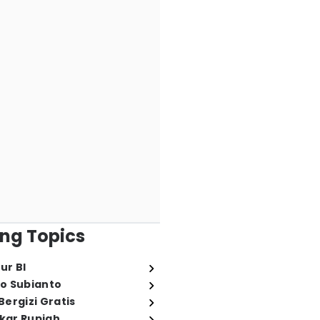
ng Topics
ur BI
o Subianto
ergizi Gratis
ukar Rupiah