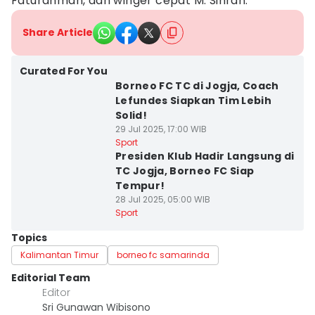
Faturahman, dan winger cepat M. Sihran.
Share Article
Curated For You
Borneo FC TC di Jogja, Coach
Lefundes Siapkan Tim Lebih
Solid!
29 Jul 2025, 17:00 WIB
Sport
Presiden Klub Hadir Langsung di
TC Jogja, Borneo FC Siap
Tempur!
28 Jul 2025, 05:00 WIB
Sport
Topics
Kalimantan Timur
borneo fc samarinda
Editorial Team
Editor
Sri Gunawan Wibisono