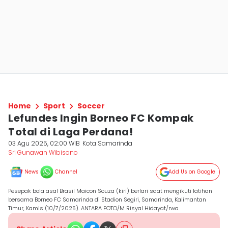
Home
Sport
Soccer
Lefundes Ingin Borneo FC Kompak
Total di Laga Perdana!
03 Agu 2025, 02:00 WIB
Kota Samarinda
Sri Gunawan Wibisono
News
Channel
Add Us on Google
Pesepak bola asal Brasil Maicon Souza (kiri) berlari saat mengikuti latihan
bersama Borneo FC Samarinda di Stadion Segiri, Samarinda, Kalimantan
Timur, Kamis (10/7/2025). ANTARA FOTO/M Risyal Hidayat/rwa