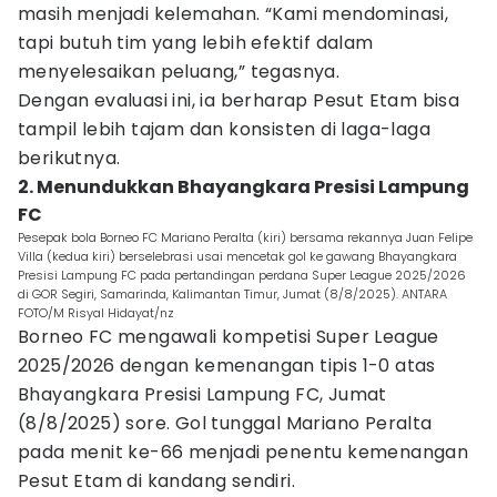
masih menjadi kelemahan. “Kami mendominasi,
tapi butuh tim yang lebih efektif dalam
menyelesaikan peluang,” tegasnya.
Dengan evaluasi ini, ia berharap Pesut Etam bisa
tampil lebih tajam dan konsisten di laga-laga
berikutnya.
2. Menundukkan Bhayangkara Presisi Lampung
FC
Pesepak bola Borneo FC Mariano Peralta (kiri) bersama rekannya Juan Felipe
Villa (kedua kiri) berselebrasi usai mencetak gol ke gawang Bhayangkara
Presisi Lampung FC pada pertandingan perdana Super League 2025/2026
di GOR Segiri, Samarinda, Kalimantan Timur, Jumat (8/8/2025). ANTARA
FOTO/M Risyal Hidayat/nz
Borneo FC mengawali kompetisi Super League
2025/2026 dengan kemenangan tipis 1-0 atas
Bhayangkara Presisi Lampung FC, Jumat
(8/8/2025) sore. Gol tunggal Mariano Peralta
pada menit ke-66 menjadi penentu kemenangan
Pesut Etam di kandang sendiri.