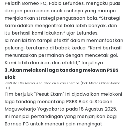
Pelatih Borneo FC, Fabio Lefundes, mengaku puas
dengan permainan anak asuhnya yang mampu
menjalankan strategi penguasaan bola. “Strategi
kami adalah mengontrol bola lebih banyak, dan
itu berhasil kami lakukan,” ujar Lefundes.
Ia menilai tim tampil efektif dalam memanfaatkan
peluang, terutama di babak kedua. “Kami berhasil
menuntaskan permainan dengan mencetak gol.
Kami lebih dominan dan efektif,” lanjutnya.
3. Akan melakoni laga tandang melawan PSBS
Biak
PSBS Biak Vs Arema FC di Stadion Lucas Enembe. (Dok. Media Officer Arema
FC)
Tim berjuluk "Pesut Etam" ini dijadwalkan melakoni
laga tandang menantang PSBS Biak di Stadion
Maguwoharjo Yogyakarta pada 18 Agustus 2025.
Ini menjadi pertandingan yang menjanjikan bagi
Borneo FC untuk mencuri poin mengingat