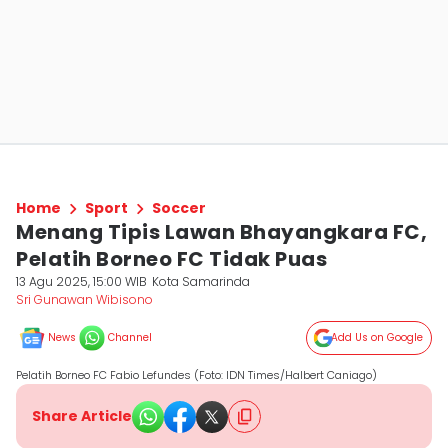
Home
Sport
Soccer
Menang Tipis Lawan Bhayangkara FC,
Pelatih Borneo FC Tidak Puas
13 Agu 2025, 15:00 WIB
Kota Samarinda
Sri Gunawan Wibisono
News
Channel
Add Us on Google
Pelatih Borneo FC Fabio Lefundes (Foto: IDN Times/Halbert Caniago)
Share Article