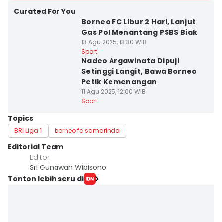
Curated For You
Borneo FC Libur 2 Hari, Lanjut
Gas Pol Menantang PSBS Biak
13 Agu 2025, 13:30 WIB
Sport
Nadeo Argawinata Dipuji
Setinggi Langit, Bawa Borneo
Petik Kemenangan
11 Agu 2025, 12:00 WIB
Sport
Topics
BRI Liga 1
borneo fc samarinda
Editorial Team
Editor
Sri Gunawan Wibisono
Tonton lebih seru di