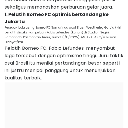
sekaligus memanaskan perburuan gelar juara.
1. Pelatih Borneo FC optimis bertandang ke
Jakarta
Pesepak bola asing Borneo FC Samarinda asal Brasil Westherley Garcia (kiri)
berlatih disaksikan pelatih Fabio Lefundes (kanan) di Stadion Segiri,
Samarinda, Kalimantan Timur, Jumat (1/8/2025). ANTARA FOTO/M Risyal
Hidayat/bar
Pelatih Borneo FC, Fabio Lefundes, menyambut
laga tersebut dengan optimisme tinggi. Juru taktik
asal Brasil itu menilai pertandingan besar seperti
ini justru menjadi panggung untuk menunjukkan
kualitas terbaik.