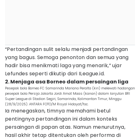
“Pertandingan sulit selalu menjadi pertandingan
yang bagus. Semoga penonton dan semua yang
hadir bisa menikmati laga yang menarik,” ujar
Lefundes seperti dikutip dari ILeague.id.
2. Menjaga asa Borneo dalam persaingan liga
Pesepak bola Borneo FC Samarinda Mariano Peralta (kiri) melewati hadangan
pesepak bola Persija Jakarta Jordi Amat Maas (kanan) dalam lanjutan BRI
Super League di Stadion Segiri, Samarinda, Kalimantan Timur, Minggu
(28/9/2025). ANTARA FOTO/M Risyal Hidayat/foc.
Ia menegaskan, timnya memahami betul
pentingnya pertandingan ini dalam konteks
persaingan di papan atas. Namun menurutnya,
hasil akhir tetap ditentukan oleh performa di