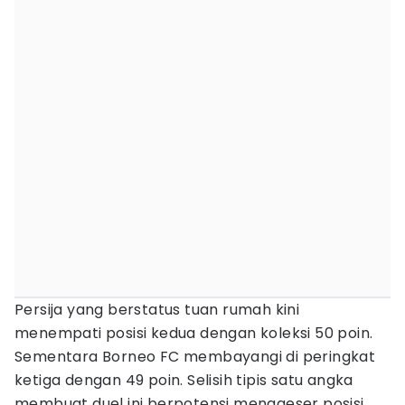
Persija yang berstatus tuan rumah kini
menempati posisi kedua dengan koleksi 50 poin.
Sementara Borneo FC membayangi di peringkat
ketiga dengan 49 poin. Selisih tipis satu angka
membuat duel ini berpotensi menggeser posisi