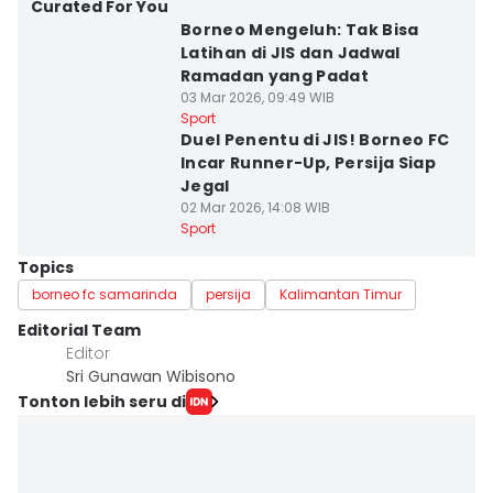
Curated For You
Borneo Mengeluh: Tak Bisa
Latihan di JIS dan Jadwal
Ramadan yang Padat
03 Mar 2026, 09:49 WIB
Sport
Duel Penentu di JIS! Borneo FC
Incar Runner-Up, Persija Siap
Jegal
02 Mar 2026, 14:08 WIB
Sport
Topics
borneo fc samarinda
persija
Kalimantan Timur
Editorial Team
Editor
Sri Gunawan Wibisono
Tonton lebih seru di