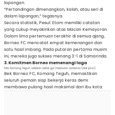
lapangan.
“Pertandingan dimenangkan, kalah, atau seri di
dalam lapangan,” tegasnya.
Secara statistik, Pesut Etam memiliki catatan
yang cukup meyakinkan atas Macan Kemayoran.
Dalam lima pertemuan terakhir di semua ajang,
Borneo FC mencatat empat kemenangan dan
satu hasil imbang. Pada putaran pertama musim
ini, mereka juga sukses menang 3-1 di Samarinda.
3. Komitmen Borneo memenangi laga
foto Komang Teguh setelah cetak gol melawan Jordania (dok.pssi)
Bek Borneo FC, Komang Teguh, memastikan
seluruh pemain siap bekerja keras demi
membawa pulang hasil maksimal dari ibu kota.