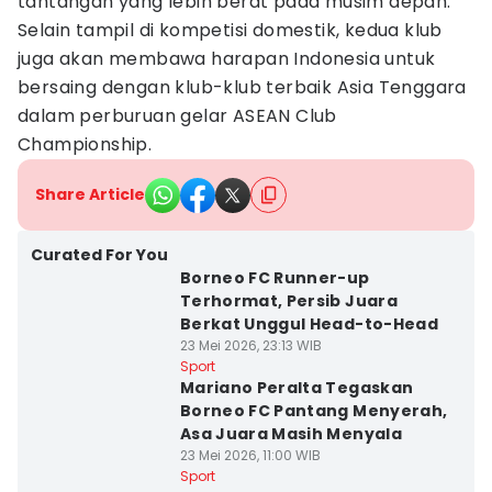
tantangan yang lebih berat pada musim depan.
Selain tampil di kompetisi domestik, kedua klub
juga akan membawa harapan Indonesia untuk
bersaing dengan klub-klub terbaik Asia Tenggara
dalam perburuan gelar ASEAN Club
Championship.
Share Article
Curated For You
Borneo FC Runner-up
Terhormat, Persib Juara
Berkat Unggul Head-to-Head
23 Mei 2026, 23:13 WIB
Sport
Mariano Peralta Tegaskan
Borneo FC Pantang Menyerah,
Asa Juara Masih Menyala
23 Mei 2026, 11:00 WIB
Sport