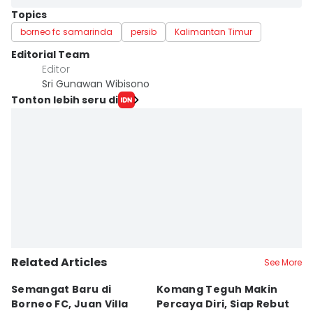
Topics
borneo fc samarinda
persib
Kalimantan Timur
Editorial Team
Editor
Sri Gunawan Wibisono
Tonton lebih seru di
Related Articles
See More
Semangat Baru di
Komang Teguh Makin
M
Borneo FC, Juan Villa
Percaya Diri, Siap Rebut
H