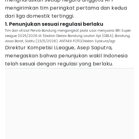
mengirimkan tim peringkat pertama dan kedua
dari liga domestik tertinggi.
1. Penunjukan sesuai regulasi berlaku
Tim dan ofisial Persib Bandung mengangkat piala usai menjuarai BRI Super
League 2025/2026 di Stadion Gelora Bandung Lautan Api (GBLA), Bandung,
Jawa Barat, Sabtu (23/5/2026). ANTARA FOTO/Abdan Syakura/agr
Direktur Kompetisi I.League, Asep Saputra,
menegaskan bahwa penunjukan wakil Indonesia
telah sesuai dengan regulasi yang berlaku.