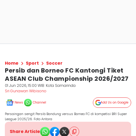
Home
Sport
Soccer
Persib dan Borneo FC Kantongi Tiket
ASEAN Club Championship 2026/2027
01 Jun 2026, 15:00 WIB
Kota Samarinda
Sri Gunawan Wibisono
News
Channel
Add Us on Google
Persaingan sengit Persib Bandung versus Borneo FC di kompetisi BRI Super
League 2025/26. Foto Antara
Share Article