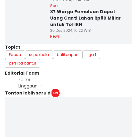
Sport
37 Warga Pemaluan Dapat
Uang Ganti Lahan Rp80 Miliar
untuk Tol IKN
20 Des 2024, 16:22 WIB
News
Topics
Papua
sepakbola
balikpapan
liga 1
persiba bantul
Editorial Team
Editor
Linggauni -
Tonton lebih seru di