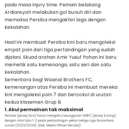
pada masa injury time. Pemain belakang
Ardiansyah melakukan gol bunuh diri dan
memaksa Persiba mengakhiri laga dengan
kekalahan.
Hasil ini membuat Persiba kini baru mengoleksi
empat poin dari tiga pertandingan yang sudah
dijalani. Skuad arahan Amir Yusuf Pohan ini baru
memetik satu kemenanga, satu seri dan satu
kekalahan.
Sementara bagi Waanal Brothers FC,
kemenangan atas Persiba ini membuat mereka
kini mengoleksi poin 7 dan bercokol di urutan
kedua klasemen Grup B.
1. Akui permainan tak maksimal
Persiba (jersey biru) harus mengakui keunggulan WBFC (jersey kuning)
dengan skor tipis 1-2 pada pertandingan pekan ketiga Liga Nusantara,
Jumat (20/12/2024). (Dok. Media Officer Persiba)