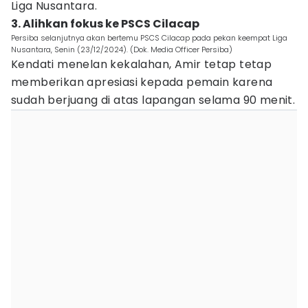
Liga Nusantara.
3. Alihkan fokus ke PSCS Cilacap
Persiba selanjutnya akan bertemu PSCS Cilacap pada pekan keempat Liga
Nusantara, Senin (23/12/2024). (Dok. Media Officer Persiba)
Kendati menelan kekalahan, Amir tetap tetap
memberikan apresiasi kepada pemain karena
sudah berjuang di atas lapangan selama 90 menit.