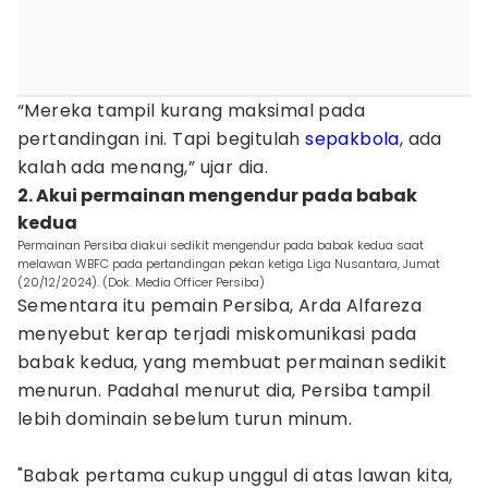
“Mereka tampil kurang maksimal pada
pertandingan ini. Tapi begitulah
sepakbola
, ada
kalah ada menang,” ujar dia.
2. Akui permainan mengendur pada babak
kedua
Permainan Persiba diakui sedikit mengendur pada babak kedua saat
melawan WBFC pada pertandingan pekan ketiga Liga Nusantara, Jumat
(20/12/2024). (Dok. Media Officer Persiba)
Sementara itu pemain Persiba, Arda Alfareza
menyebut kerap terjadi miskomunikasi pada
babak kedua, yang membuat permainan sedikit
menurun. Padahal menurut dia, Persiba tampil
lebih dominain sebelum turun minum.
"Babak pertama cukup unggul di atas lawan kita,