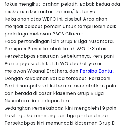
fokus mengikuti arahan pelatih. Babak kedua ada
miskomunikasi antar pemain," katanya.
Kekalahan atas WBFC ini, disebut Arda akan
menjadi pelecut pemain untuk tampil lebih baik
pada laga melawan PSCS Cilacap.
Pada pertandingan lain Grup B Liga Nusantara,
Persipani Paniai kembali kalah WO 0-3 atas
Persekabpas Pasuruan. Sebelumnya, Persipani
Paniai juga sudah kalah WO dua kali yakni
melawan Waanal Brothers, dan
Persiba Bantul
.
Dengan kekalahan ketiga tersebut, Persipani
Paniai sampai saat ini belum mencatatkan poin
dan berada di dasar klasemen Grup B Liga
Nusantara dari delapan tim.
Sedangkan Persekabpas, kini mengoleksi 9 poin
hasil tiga kali menang dari tiga pertandingan.
Persekabpas kini memuncaki klasemen Grup B