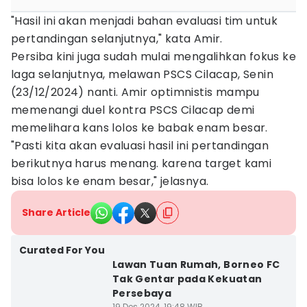
"Hasil ini akan menjadi bahan evaluasi tim untuk
pertandingan selanjutnya," kata Amir.
Persiba kini juga sudah mulai mengalihkan fokus ke
laga selanjutnya, melawan PSCS Cilacap, Senin
(23/12/2024) nanti. Amir optimnistis mampu
memenangi duel kontra PSCS Cilacap demi
memelihara kans lolos ke babak enam besar.
"Pasti kita akan evaluasi hasil ini pertandingan
berikutnya harus menang. karena target kami
bisa lolos ke enam besar," jelasnya.
Share Article
Curated For You
Lawan Tuan Rumah, Borneo FC
Tak Gentar pada Kekuatan
Persebaya
19 Des 2024, 19:48 WIB