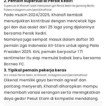
2. Pemain supersub di Persik Kediri
Supersub M Khanafi saat merayakan gol Persik Kediri ke gawang Barito
Putera.instagram.com/persikfcofficial
Pada musim 2024/2025, Khanafi kembali
menunjukkan kontribusi dengan mencetak tiga
gol dan dua assist dari 25 laga yang dijalaninya
bersama Persik Kediri.
Namanya juga sempat masuk dalam daftar 30
pemain Liga Indonesia All-Stars untuk ajang Piala
Presiden 2025. Kini, pemain berpostur 171
sentimeter itu siap memulai babak baru bersama
Borneo FC.
3. Tipikal pemain pekerja keras
Eks striker Persik Kediri, M Khanafi. Instagram.com/persikfcofficial
Dikenal memiliki gaya bermain agresif dan
pantang menyerah, Khanafi diharapkan mampu
menambah variasi serangan serta meningkatkan
daya gedor Pesut Etam di kompetisi mendatang.