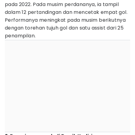
pada 2022. Pada musim perdananya, ia tampil
dalam 12 pertandingan dan mencetak empat gol.
Performanya meningkat pada musim berikutnya
dengan torehan tujuh gol dan satu assist dari 25
penampilan.