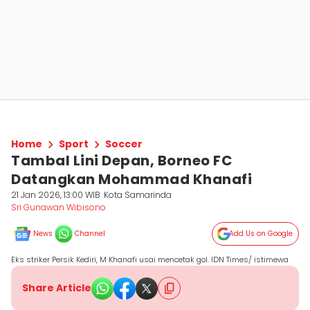
Home
Sport
Soccer
Tambal Lini Depan, Borneo FC
Datangkan Mohammad Khanafi
21 Jan 2026, 13:00 WIB
Kota Samarinda
Sri Gunawan Wibisono
News
Channel
Add Us on Google
Eks striker Persik Kediri, M Khanafi usai mencetak gol. IDN Times/ istimewa
Share Article