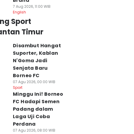
Brand
7 Aug 2026, 11:00 WIB
English
ng Sport
antan Timur
Disambut Hangat
Suporter, Kablan
N'Goma Jadi
Senjata Baru
Borneo FC
07 Agu 2026, 00:00 WIB
Sport
Minggu Ini! Borneo
FC Hadapi Semen
Padang dalam
Laga Uji Coba
Perdana
07 Agu 2026, 08:00 WIB