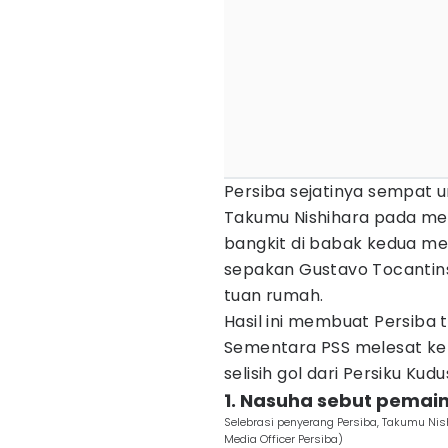
Persiba sejatinya sempat un
Takumu Nishihara pada me
bangkit di babak kedua mel
sepakan Gustavo Tocantin
tuan rumah.
Hasil ini membuat Persiba 
Sementara PSS melesat ke p
selisih gol dari Persiku Ku
1. Nasuha sebut pemain
Selebrasi penyerang Persiba, Takumu Nish
Media Officer Persiba)