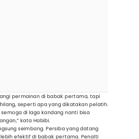
ngi permainan di babak pertama, tapi
hilang, seperti apa yang dikatakan pelatih.
i, semoga di laga kandang nanti bisa
ngan,” kata Habibi.
angsung seimbang. Persiba yang datang
lebih efektif di babak pertama. Penalti