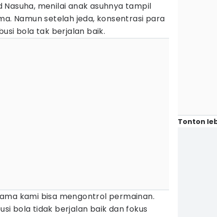
 Nasuha, menilai anak asuhnya tampil
ma. Namun setelah jeda, konsentrasi para
usi bola tak berjalan baik.
Tonton leb
tama kami bisa mengontrol permainan.
busi bola tidak berjalan baik dan fokus