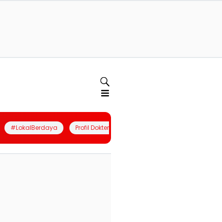
#LokalBerdaya
Profil Dokter
Quiz
Join Community