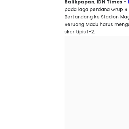
Balikpapan
,
IDN
Times
–
pada laga perdana Grup B
Bertandang ke Stadion Mag
Beruang Madu harus menga
skor tipis 1-2.