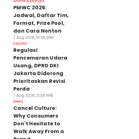
Anime & Manga
PMWC 2026:
Jadwal, Daftar Tim,
Format, Prize Pool,
dan Cara Nonton
7 Aug 2026, 16:36 WIB
Esports
Regulasi
Pencemaran Udara
Usang, DPRD DKI
Jakarta Didorong
Prioritaskan Revisi
Perda
7 Aug 2026, 21:38 WIB
News
Cancel Culture:
Why Consumers
Don't Hesitate to
Walk Away From a