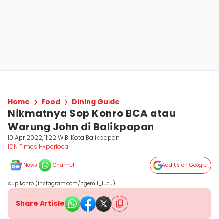
Home
Food
Dining Guide
Nikmatnya Sop Konro BCA atau
Warung John di Balikpapan
10 Apr 2022, 11:22 WIB
Kota Balikpapan
IDN Times Hyperlocal
News
Channel
Add Us on Google
sup konro (instagram.com/ngemil_lucu)
Share Article