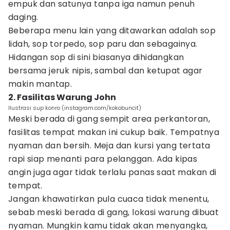
empuk dan satunya tanpa iga namun penuh
daging.
Beberapa menu lain yang ditawarkan adalah sop
lidah, sop torpedo, sop paru dan sebagainya.
Hidangan sop di sini biasanya dihidangkan
bersama jeruk nipis, sambal dan ketupat agar
makin mantap.
2. Fasilitas Warung John
Ilustrasi sup konro (instagram.com/kokobuncit)
Meski berada di gang sempit area perkantoran,
fasilitas tempat makan ini cukup baik. Tempatnya
nyaman dan bersih. Meja dan kursi yang tertata
rapi siap menanti para pelanggan. Ada kipas
angin juga agar tidak terlalu panas saat makan di
tempat.
Jangan khawatirkan pula cuaca tidak menentu,
sebab meski berada di gang, lokasi warung dibuat
nyaman. Mungkin kamu tidak akan menyangka,