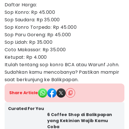
Daftar Harga:
Sop Konro: Rp 45.000
Sop Saudara: Rp 35.000
Sop Konro Torpedo: Rp 45.000
Sop Paru Goreng: Rp 45.000
Sop Lidah: Rp 35.000
Coto Makassar: Rp 35.000
Ketupat: Rp 4.000
Itulah tentang sop konro BCA atau Warunf John.
Sudahkan kamu mencobanya? Pastikan mampir
saat berkunjung ke Balikpapan.
Share Article
Curated For You
6 Coffee Shop di Balikpapan
yang Kekinian Wajib Kamu
Coba