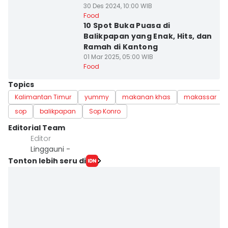
30 Des 2024, 10:00 WIB
Food
10 Spot Buka Puasa di
Balikpapan yang Enak, Hits, dan
Ramah di Kantong
01 Mar 2025, 05:00 WIB
Food
Topics
Kalimantan Timur
yummy
makanan khas
makassar
sop
balikpapan
Sop Konro
Editorial Team
Editor
Linggauni -
Tonton lebih seru di