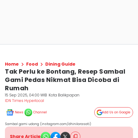
Home
Food
Dining Guide
Tak Perlu ke Bontang, Resep Sambal
Gami Pedas Nikmat Bisa Dicoba di
Rumah
15 Sep 2025, 04:00 WIB
Kota Balikpapan
IDN Times Hyperlocal
News
Channel
Add Us on Google
Sambal gami udang (instagram.com/dhinilarasati)
Share Article