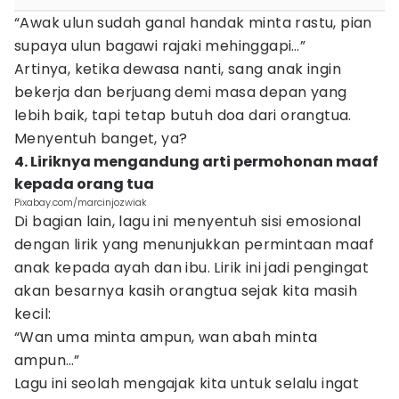
“Awak ulun sudah ganal handak minta rastu, pian
supaya ulun bagawi rajaki mehinggapi…”
Artinya, ketika dewasa nanti, sang anak ingin
bekerja dan berjuang demi masa depan yang
lebih baik, tapi tetap butuh doa dari orangtua.
Menyentuh banget, ya?
4. Liriknya mengandung arti permohonan maaf
kepada orang tua
Pixabay.com/marcinjozwiak
Di bagian lain, lagu ini menyentuh sisi emosional
dengan lirik yang menunjukkan permintaan maaf
anak kepada ayah dan ibu. Lirik ini jadi pengingat
akan besarnya kasih orangtua sejak kita masih
kecil:
“Wan uma minta ampun, wan abah minta
ampun…”
Lagu ini seolah mengajak kita untuk selalu ingat