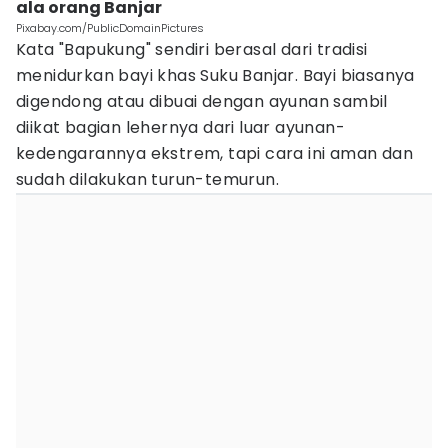
ala orang Banjar
Pixabay.com/PublicDomainPictures
Kata "Bapukung" sendiri berasal dari tradisi
menidurkan bayi khas Suku Banjar. Bayi biasanya
digendong atau dibuai dengan ayunan sambil
diikat bagian lehernya dari luar ayunan-
kedengarannya ekstrem, tapi cara ini aman dan
sudah dilakukan turun-temurun.