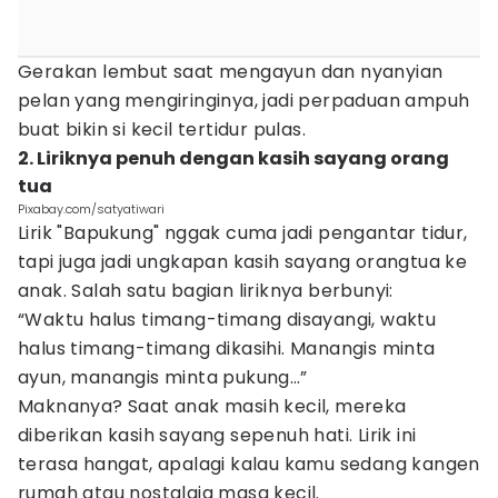
Gerakan lembut saat mengayun dan nyanyian
pelan yang mengiringinya, jadi perpaduan ampuh
buat bikin si kecil tertidur pulas.
2. Liriknya penuh dengan kasih sayang orang
tua
Pixabay.com/satyatiwari
Lirik "Bapukung" nggak cuma jadi pengantar tidur,
tapi juga jadi ungkapan kasih sayang orangtua ke
anak. Salah satu bagian liriknya berbunyi:
“Waktu halus timang-timang disayangi, waktu
halus timang-timang dikasihi. Manangis minta
ayun, manangis minta pukung…”
Maknanya? Saat anak masih kecil, mereka
diberikan kasih sayang sepenuh hati. Lirik ini
terasa hangat, apalagi kalau kamu sedang kangen
rumah atau nostalgia masa kecil.