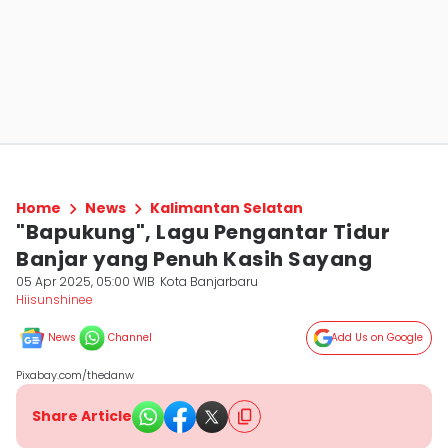
Home
News
Kalimantan Selatan
"Bapukung", Lagu Pengantar Tidur
Banjar yang Penuh Kasih Sayang
05 Apr 2025, 05:00 WIB
Kota Banjarbaru
Hiisunshinee
News
Channel
Add Us on Google
Pixabay.com/thedanw
Share Article