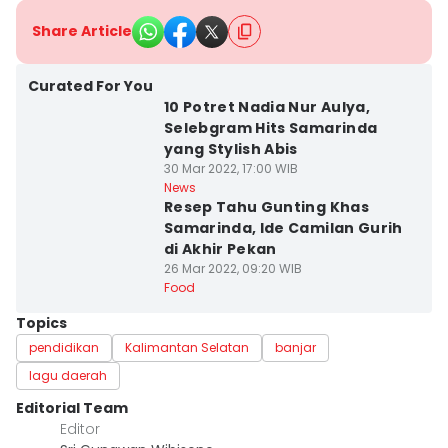
Share Article
Curated For You
10 Potret Nadia Nur Aulya,
Selebgram Hits Samarinda
yang Stylish Abis
30 Mar 2022, 17:00 WIB
News
Resep Tahu Gunting Khas
Samarinda, Ide Camilan Gurih
di Akhir Pekan
26 Mar 2022, 09:20 WIB
Food
Topics
pendidikan
Kalimantan Selatan
banjar
lagu daerah
Editorial Team
Editor