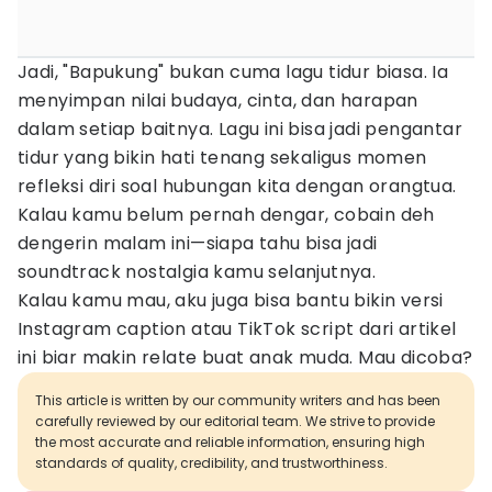
Jadi, "Bapukung" bukan cuma lagu tidur biasa. Ia
menyimpan nilai budaya, cinta, dan harapan
dalam setiap baitnya. Lagu ini bisa jadi pengantar
tidur yang bikin hati tenang sekaligus momen
refleksi diri soal hubungan kita dengan orangtua.
Kalau kamu belum pernah dengar, cobain deh
dengerin malam ini—siapa tahu bisa jadi
soundtrack nostalgia kamu selanjutnya.
Kalau kamu mau, aku juga bisa bantu bikin versi
Instagram caption atau TikTok script dari artikel
ini biar makin relate buat anak muda. Mau dicoba?
This article is written by our community writers and has been
carefully reviewed by our editorial team. We strive to provide
the most accurate and reliable information, ensuring high
standards of quality, credibility, and trustworthiness.