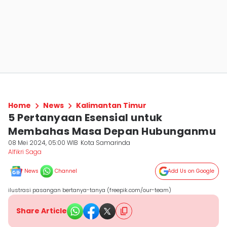
Home
News
Kalimantan Timur
5 Pertanyaan Esensial untuk
Membahas Masa Depan Hubunganmu
08 Mei 2024, 05:00 WIB
Kota Samarinda
Alfikri Saga
News
Channel
Add Us on Google
ilustrasi pasangan bertanya-tanya (freepik.com/our-team)
Share Article