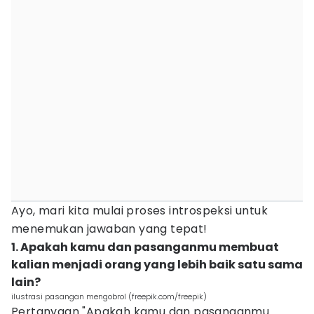
Ayo, mari kita mulai proses introspeksi untuk
menemukan jawaban yang tepat!
1. Apakah kamu dan pasanganmu membuat
kalian menjadi orang yang lebih baik satu sama
lain?
ilustrasi pasangan mengobrol (freepik.com/freepik)
Pertanyaan "Apakah kamu dan pasanganmu