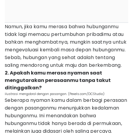
Namun, jika kamu merasa bahwa hubunganmu
tidak lagi memacu pertumbuhan pribadimu atau
bahkan menghambatnya, mungkin saatnya untuk
mengevaluasi kembali masa depan hubunganmu.
Sebab, hubungan yang sehat adalah tentang
saling mendorong untuk maju dan berkembang.
2. Apakah kamu merasa nyaman saat
mengutarakan perasaanmu tanpa takut
ditinggalkan?
ilustrasi mengobrol dengan pasangan. (Pexels.com/DCStudio)
Seberapa nyaman kamu dalam berbagi perasaan
dengan pasanganmu menunjukkan kedalaman
hubunganmu. Ini menandakan bahwa
hubunganmu tidak hanya berada di permukaan,
melainkan juga didasari oleh saling percaya.