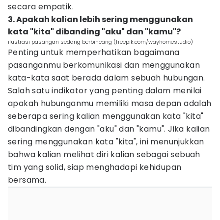
secara empatik.
3. Apakah kalian lebih sering menggunakan
kata "kita" dibanding "aku" dan "kamu"?
ilustrasi pasangan sedang berbincang (freepik.com/wayhomestudio)
Penting untuk memperhatikan bagaimana
pasanganmu berkomunikasi dan menggunakan
kata-kata saat berada dalam sebuah hubungan.
Salah satu indikator yang penting dalam menilai
apakah hubunganmu memiliki masa depan adalah
seberapa sering kalian menggunakan kata "kita"
dibandingkan dengan "aku" dan "kamu". Jika kalian
sering menggunakan kata "kita", ini menunjukkan
bahwa kalian melihat diri kalian sebagai sebuah
tim yang solid, siap menghadapi kehidupan
bersama.