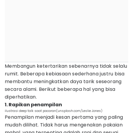
Membangun ketertarikan sebenarnya tidak selalu
rumit. Beberapa kebiasaan sederhana justru bisa
membantu meningkatkan daya tarik seseorang
secara alami. Berikut beberapa hal yang bisa
diperhatikan.
1. Rapikan penampilan
ilustrasi deep talk saat pacaran(unsplash.com/Leslie Jones)
Penampilan menjadi kesan pertama yang paling
mudah dilihat. Tidak harus mengenakan pakaian
mahal, yang terpenting adalah rapi dan sesuai