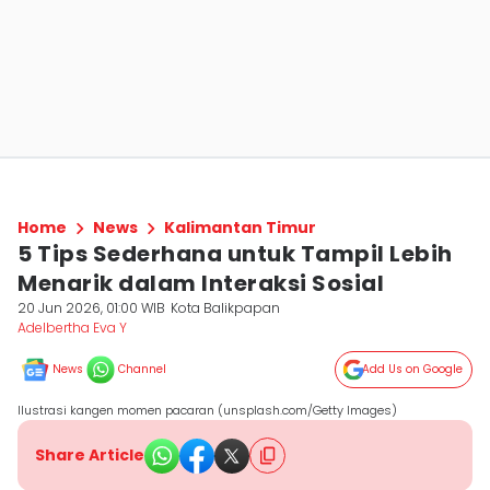
Home
News
Kalimantan Timur
5 Tips Sederhana untuk Tampil Lebih
Menarik dalam Interaksi Sosial
20 Jun 2026, 01:00 WIB
Kota Balikpapan
Adelbertha Eva Y
News
Channel
Add Us on Google
Ilustrasi kangen momen pacaran (unsplash.com/Getty Images)
Share Article