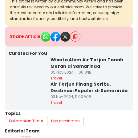
This article is written by our community writers and has been
carefully reviewed by our editorial team. We strive to provide
the most accurate and reliable information, ensuring high
standards of quality, credibility, and trustworthiness.
Share Article
Curated For You
Wisata Alam Air Terjun Tanah
Merah di Samarinda
05 Nov 2024, 11:00 WIB
Travel
Air Terjun Pinang Seribu,
Destinasi Populer di Samarinda
03 Nov 2024, 11:00 WIB
Travel
Topics
Kalimantan Timur
tips percintaan
Editorial Team
Editor