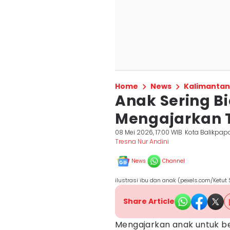
Home
News
Kalimantan
Anak Sering Bi
Mengajarkan 
08 Mei 2026, 17:00 WIB
Kota Balikpap
Tresna Nur Andini
News
Channel
ilustrasi ibu dan anak (pexels.com/Ketut
Share Article
Mengajarkan anak untuk b