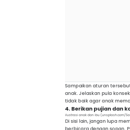
Sampaikan aturan tersebu
anak. Jelaskan pula konse
tidak baik agar anak mem
4. Berikan pujian dan k
ilustrasi anak dan ibu (unsplash.com/Sai
Di sisi lain, jangan lupa m
berbicara dengan sopan. 