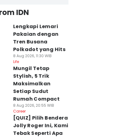
from IDN
Lengkapi Lemari
Pakaian dengan
Tren Busana
Polkadot yang Hits
8 Aug 2026, 11:30 WIB
Life
Mungil Tetap
Stylish, 5 Trik
Maksimalkan
Setiap Sudut
Rumah Compact
8 Aug 2026, 20:55 WIB
Career
[QUIZ] Pilih Bendera
Jolly Roger Ini, Kami
Tebak Seperti Apa