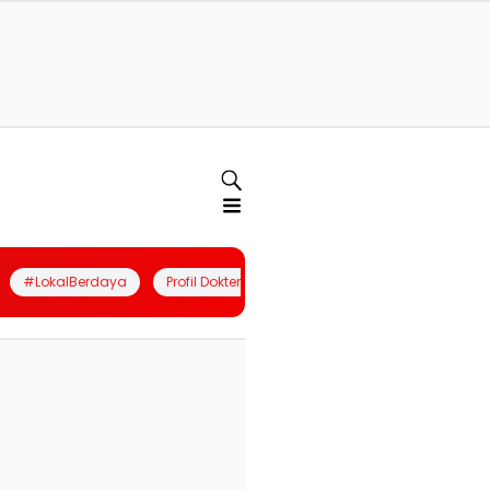
#LokalBerdaya
Profil Dokter
Quiz
Join Community