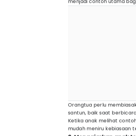
menjadi contoh utama bagi
Orangtua perlu membiasak
santun, baik saat berbica
Ketika anak melihat contoh
mudah meniru kebiasaan t