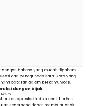
t dengan bahasa yang mudah dipahami
kuensi dari penggunaan kata-kata yang
ahami batasan dalam berkomunikasi.
oreksi dengan bijak
 De Silva)
emberikan apresiasi ketika anak berhasil
Pujian sederhana dapat membuat anak