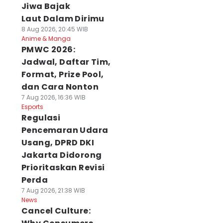
Jiwa Bajak
Laut Dalam Dirimu
8 Aug 2026, 20:45 WIB
Anime & Manga
PMWC 2026:
Jadwal, Daftar Tim,
Format, Prize Pool,
dan Cara Nonton
7 Aug 2026, 16:36 WIB
Esports
Regulasi
Pencemaran Udara
Usang, DPRD DKI
Jakarta Didorong
Prioritaskan Revisi
Perda
7 Aug 2026, 21:38 WIB
News
Cancel Culture: