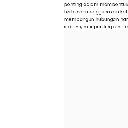
penting dalam membentuk k
terbiasa menggunakan kat
membangun hubungan harmo
sebaya, maupun lingkungan