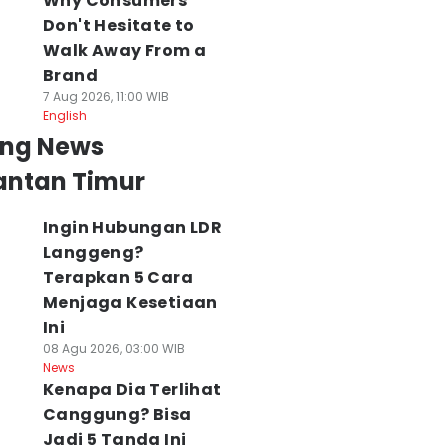
Why Consumers
Don't Hesitate to
Walk Away From a
Brand
7 Aug 2026, 11:00 WIB
English
ing News
antan Timur
Ingin Hubungan LDR
Langgeng?
Terapkan 5 Cara
Menjaga Kesetiaan
Ini
08 Agu 2026, 03:00 WIB
News
Kenapa Dia Terlihat
Canggung? Bisa
Jadi 5 Tanda Ini