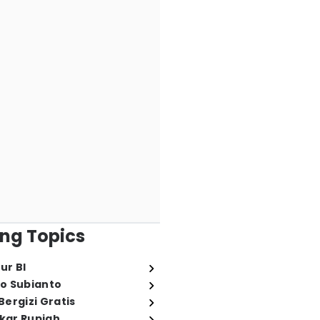
ng Topics
ur BI
o Subianto
ergizi Gratis
ukar Rupiah