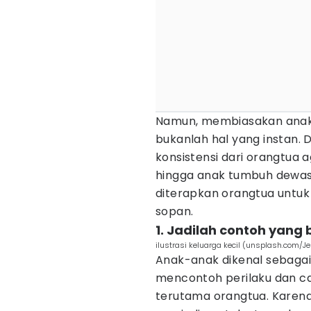
Namun, membiasakan anak u
bukanlah hal yang instan.
konsistensi dari orangtua
hingga anak tumbuh dewasa
diterapkan orangtua untu
sopan.
1. Jadilah contoh yang 
ilustrasi keluarga kecil (unsplash.com/J
Anak-anak dikenal sebagai
mencontoh perilaku dan ca
terutama orangtua. Karena 