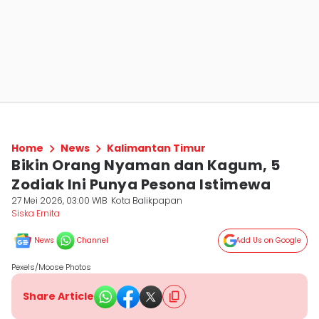
Home
News
Kalimantan Timur
Bikin Orang Nyaman dan Kagum, 5
Zodiak Ini Punya Pesona Istimewa
27 Mei 2026, 03:00 WIB
Kota Balikpapan
Siska Ernita
News
Channel
Add Us on Google
Pexels/Moose Photos
Share Article