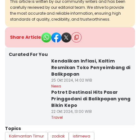
This article is written by our community writers and has been
carefully reviewed by our editorial team. We strive to provide
the most accurate and reliable information, ensuring high
standards of quality, credibility, and trustworthiness.
Share Article
Curated For You
Kendalikan Inflasi, Kaltim
Resmikan Toko Penyeimbang di
Balikpapan
25 Okt 2024, 14:02 WIB
News
Potret Destinasi Hits Pasar
Pringgodani di Balikpapan yang
Bikin Kepo
22 Okt 2024, 13:00 WIB
Travel
Topics
Kalimantan Timur
zodiak
istimewa