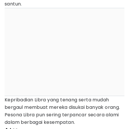
santun.
Kepribadian Libra yang tenang serta mudah
bergaul membuat mereka disukai banyak orang.
Pesona Libra pun sering terpancar secara alami
dalam berbagai kesempatan.