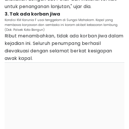
untuk penanganan lanjutan," ujar dia.
3. Tak ada korban jiwa
Kondisi KM Karunia F usai tenggelam di Sungai Mahakam. Kapal yang
membawa karyawan dan sembako ini karam akibat kebocoran lambung.
(Dok. Polsek Kota Bangun)
Ribut menambahkan, tidak ada korban jiwa dalam
kejadian ini. Seluruh penumpang berhasil
dievakuasi dengan selamat berkat kesigapan
awak kapal.