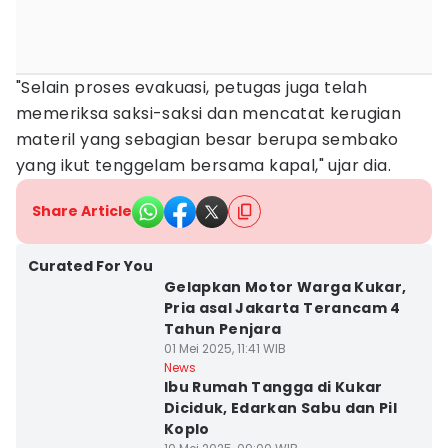
"Selain proses evakuasi, petugas juga telah
memeriksa saksi-saksi dan mencatat kerugian
materil yang sebagian besar berupa sembako
yang ikut tenggelam bersama kapal," ujar dia.
Share Article
Curated For You
Gelapkan Motor Warga Kukar,
Pria asal Jakarta Terancam 4
Tahun Penjara
01 Mei 2025, 11:41 WIB
News
Ibu Rumah Tangga di Kukar
Diciduk, Edarkan Sabu dan Pil
Koplo