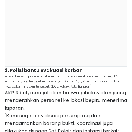
2. Polisi bantu evakuasi korban
Polisi dan warga setempat membantu proses evakuasi penumpang KM
Karunia F yang tenggelam di wilayah Rimba Ayu, Kukar. Tidak ada korban
jiwa dalam insiden tersebut. (Dok. Polsek Kota Bangun)
AKP Ribut, mengatakan bahwa pihaknya langsung
mengerahkan personel ke lokasi begitu menerima
laporan.
"Kami segera evakuasi penumpang dan
mengamankan barang bukti. Koordinasi juga
dilakukan dengan Sat Polair dan instansi terkait