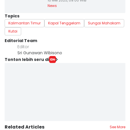
10 Mei 2025, 09:00 WIB
News
Topics
Kalimantan Timur
Kapal Tenggelam
Sungai Mahakam
Kutai
Editorial Team
Editor
Sri Gunawan Wibisono
Tonton lebih seru di
Related Articles
See More