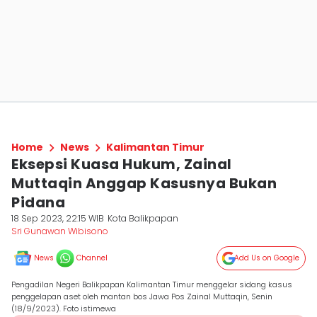
Home
News
Kalimantan Timur
Eksepsi Kuasa Hukum, Zainal
Muttaqin Anggap Kasusnya Bukan
Pidana
18 Sep 2023, 22:15 WIB
Kota Balikpapan
Sri Gunawan Wibisono
News
Channel
Add Us on Google
Pengadilan Negeri Balikpapan Kalimantan Timur menggelar sidang kasus
penggelapan aset oleh mantan bos Jawa Pos Zainal Muttaqin, Senin
(18/9/2023). Foto istimewa