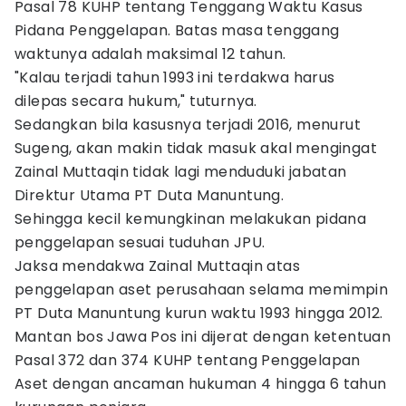
Pasal 78 KUHP tentang Tenggang Waktu Kasus
Pidana Penggelapan. Batas masa tenggang
waktunya adalah maksimal 12 tahun.
"Kalau terjadi tahun 1993 ini terdakwa harus
dilepas secara hukum," tuturnya.
Sedangkan bila kasusnya terjadi 2016, menurut
Sugeng, akan makin tidak masuk akal mengingat
Zainal Muttaqin tidak lagi menduduki jabatan
Direktur Utama PT Duta Manuntung.
Sehingga kecil kemungkinan melakukan pidana
penggelapan sesuai tuduhan JPU.
Jaksa mendakwa Zainal Muttaqin atas
penggelapan aset perusahaan selama memimpin
PT Duta Manuntung kurun waktu 1993 hingga 2012.
Mantan bos Jawa Pos ini dijerat dengan ketentuan
Pasal 372 dan 374 KUHP tentang Penggelapan
Aset dengan ancaman hukuman 4 hingga 6 tahun