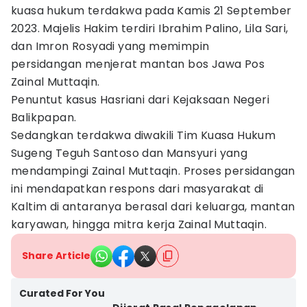
kuasa hukum terdakwa pada Kamis 21 September
2023. Majelis Hakim terdiri Ibrahim Palino, Lila Sari,
dan Imron Rosyadi yang memimpin
persidangan menjerat mantan bos Jawa Pos
Zainal Muttaqin.
Penuntut kasus Hasriani dari Kejaksaan Negeri
Balikpapan.
Sedangkan terdakwa diwakili Tim Kuasa Hukum
Sugeng Teguh Santoso dan Mansyuri yang
mendampingi Zainal Muttaqin. Proses persidangan
ini mendapatkan respons dari masyarakat di
Kaltim di antaranya berasal dari keluarga, mantan
karyawan, hingga mitra kerja Zainal Muttaqin.
Share Article
Curated For You