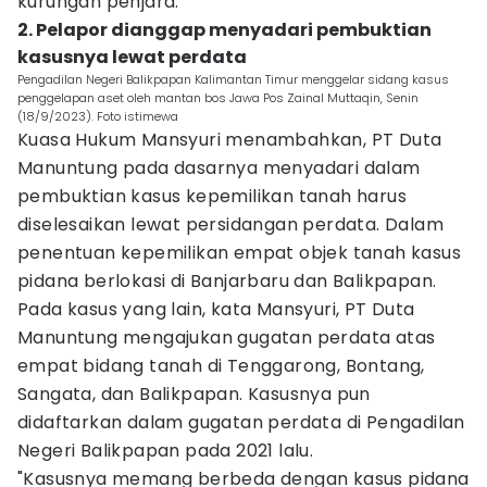
kurungan penjara.
2. Pelapor dianggap menyadari pembuktian
kasusnya lewat perdata
Pengadilan Negeri Balikpapan Kalimantan Timur menggelar sidang kasus
penggelapan aset oleh mantan bos Jawa Pos Zainal Muttaqin, Senin
(18/9/2023). Foto istimewa
Kuasa Hukum Mansyuri menambahkan, PT Duta
Manuntung pada dasarnya menyadari dalam
pembuktian kasus kepemilikan tanah harus
diselesaikan lewat persidangan perdata. Dalam
penentuan kepemilikan empat objek tanah kasus
pidana berlokasi di Banjarbaru dan Balikpapan.
Pada kasus yang lain, kata Mansyuri, PT Duta
Manuntung mengajukan gugatan perdata atas
empat bidang tanah di Tenggarong, Bontang,
Sangata, dan Balikpapan. Kasusnya pun
didaftarkan dalam gugatan perdata di Pengadilan
Negeri Balikpapan pada 2021 lalu.
"Kasusnya memang berbeda dengan kasus pidana