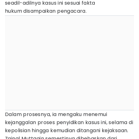
seadil-adilnya kasus ini sesuai fakta
hukum disampaikan pengacara.
Dalam prosesnya, ia mengaku menemui
kejanggalan proses penyidikan kasus ini, selama di
kepolisian hingga kemudian ditangani kejaksaan.
Zainal Muttaqin semestinya dibebaskan dari