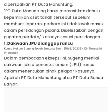
dipersoalkan PT Duta Manuntung.
"PT Duta Manuntung harus memastikan dahulu
kepemilikan aset tanah tersebut sebelum
membuat laporan, perkara ini tidak layak masuk
dalam persidangan pidana. Diselesaikan dengan
gugatan perdata," katanya sesuai persidangan.
1. Dakwaan JPU dianggap rancu
Kuasa Hukum Sugeng Teguh Santoso, Senin (18/9/2023). (IDN Times/Sri
Wibisono)
Dalam pembacaan eksepsi ini, Sugeng menilai
dakwaan jaksa penuntut umum (JPU) rancu
dalam menentukan pihak pelapor kasusnya.
Apakah PT Duta Manuntung atau PT Duta Banua
Banjar.