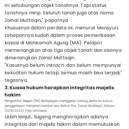
ini sehubungan objek tanahnya. Tapi status
tanahnya mirip. Seluruh tanah juga atas nama
Zainal Muttaqin," paparnya.
Khususnya dalam perdata ini, menurut Mansyuri,
tahapannya sudah dalam proses pemeriksaan
kasasi di Mahkamah Agung (MA). Pelapor
memenangkan atas tiga objek tanah dan sisanya
dimenangkan Zainal Muttaqin.
"Kasusnya belum
inkrach
dan belum mempunyai
kekuatan hukum tetap, semua masih bisa terjadi,"
tegasnya.
3. Kuasa hukum harapkan integritas majelis
hakim
Pengadilan Negeri (PN) Balikpapan menggelar sidang pertama kasus
penggelapan menjerat mantan bos Kaltim Pos Zainal Muttaqin, Selasa
(12/9/2023). Foto istimewa
Lebih lanjut, Sugeng mengharapkan adanya
integritas dari majelis hakim dalam memutuskan