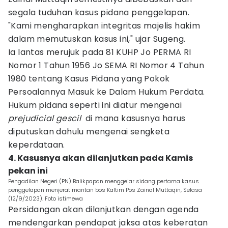
segala tuduhan kasus pidana penggelapan.
"Kami mengharapkan integritas majelis hakim
dalam memutuskan kasus ini," ujar Sugeng.
Ia lantas merujuk pada 81 KUHP Jo PERMA RI
Nomor 1 Tahun 1956 Jo SEMA RI Nomor 4 Tahun
1980 tentang Kasus Pidana yang Pokok
Persoalannya Masuk ke Dalam Hukum Perdata.
Hukum pidana seperti ini diatur mengenai
prejudicial gescil
di mana kasusnya harus
diputuskan dahulu mengenai sengketa
keperdataan.
4. Kasusnya akan dilanjutkan pada Kamis
pekan ini
Pengadilan Negeri (PN) Balikpapan menggelar sidang pertama kasus
penggelapan menjerat mantan bos Kaltim Pos Zainal Muttaqin, Selasa
(12/9/2023). Foto istimewa
Persidangan akan dilanjutkan dengan agenda
mendengarkan pendapat jaksa atas keberatan