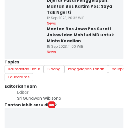
Dijerat Pasal Penggelapan,
Mantan Bos Kaltim Pos: Saya
Tak Ngerti
12 Sep 2023, 20:32 WIB
News
Mantan Bos Jawa Pos Surati
Jokowi dan Mahfud MD untuk
Minta Keadilan
15 Sep 2023, 11:00 WIB
News
Topics
Kalimantan Timur
Sidang
Penggelapan Tanah
balikpap
Educate me
Editorial Team
Editor
Sri Gunawan Wibisono
Tonton lebih seru di