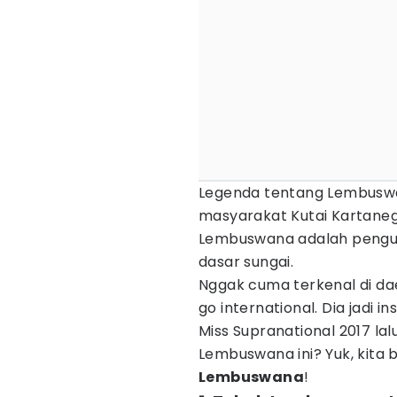
Legenda tentang Lembuswa
masyarakat Kutai Kartanega
Lembuswana adalah pengua
dasar sungai.
Nggak cuma terkenal di d
go international. Dia jadi i
Miss Supranational 2017 la
Lembuswana ini? Yuk, kita 
Lembuswana
!