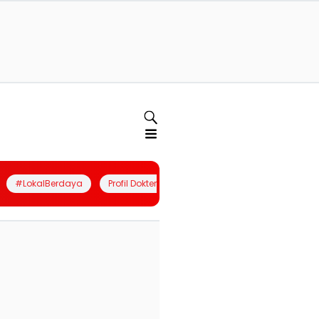
#LokalBerdaya
Profil Dokter
Quiz
Join Community