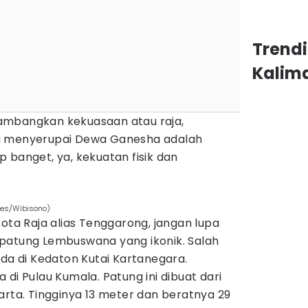
Trend
Kalim
ambangkan kekuasaan atau raja,
g menyerupai Dewa Ganesha adalah
 banget, ya, kekuatan fisik dan
imes/Wibisono)
Kota Raja alias Tenggarong, jangan lupa
patung Lembuswana yang ikonik. Salah
ada di Kedaton Kutai Kartanegara.
di Pulau Kumala. Patung ini dibuat dari
arta. Tingginya 13 meter dan beratnya 29