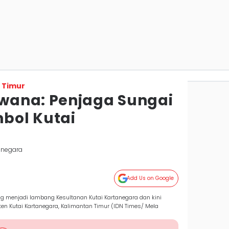
 Timur
wana: Penjaga Sungai
bol Kutai
tanegara
Add Us on Google
 menjadi lambang Kesultanan Kutai Kartanegara dan kini
en Kutai Kartanegara, Kalimantan Timur (IDN Times/ Mela