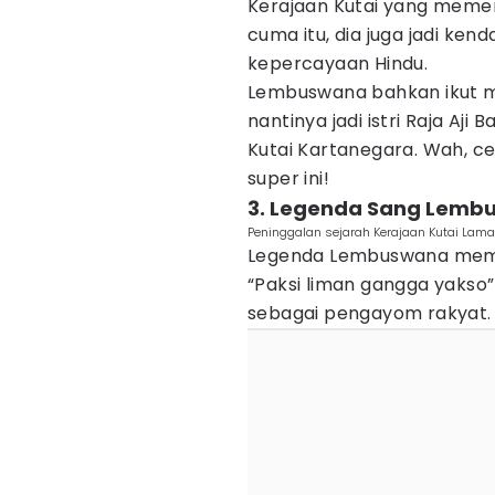
Kerajaan Kutai yang memer
cuma itu, dia juga jadi ke
kepercayaan Hindu.
Lembuswana bahkan ikut me
nantinya jadi istri Raja Aj
Kutai Kartanegara. Wah, ce
super ini!
3. Legenda Sang Lemb
Peninggalan sejarah Kerajaan Kutai Lama
Legenda Lembuswana memb
“Paksi liman gangga yakso”
sebagai pengayom rakyat.