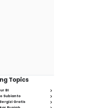
ng Topics
ur BI
o Subianto
ergizi Gratis
ukar Rupiah