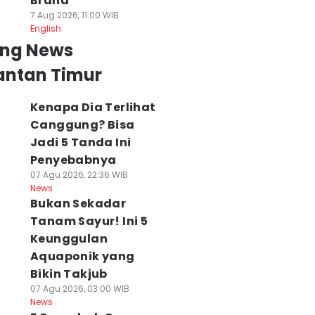
Brand
7 Aug 2026, 11:00 WIB
English
ing News
antan Timur
Kenapa Dia Terlihat
Canggung? Bisa
Jadi 5 Tanda Ini
Penyebabnya
07 Agu 2026, 22:36 WIB
News
Bukan Sekadar
Tanam Sayur! Ini 5
Keunggulan
Aquaponik yang
Bikin Takjub
07 Agu 2026, 03:00 WIB
News