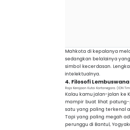
Mahkota di kepalanya mel
sedangkan belalainya yan
simbol kecerdasan. Lengkap
intelektualnya.
4. Filosofi Lembuswana
Raja Kerajaan Kutai Kartanegara. (IDN T
Kalau kamu jalan-jalan ke 
mampir buat lihat patung-
satu yang paling terkenal 
Tapi yang paling megah ada 
perunggu di Bantul, Yogyak