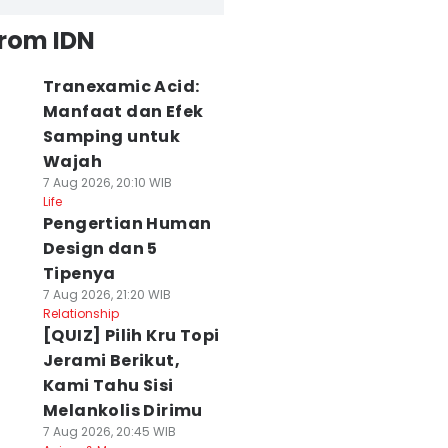
from IDN
Tranexamic Acid:
Manfaat dan Efek
Samping untuk
Wajah
7 Aug 2026, 20:10 WIB
Life
Pengertian Human
Design dan 5
Tipenya
7 Aug 2026, 21:20 WIB
Relationship
[QUIZ] Pilih Kru Topi
Jerami Berikut,
Kami Tahu Sisi
Melankolis Dirimu
7 Aug 2026, 20:45 WIB