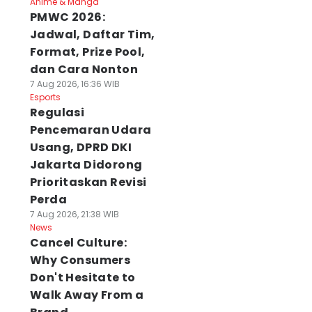
Anime & Manga
PMWC 2026:
Jadwal, Daftar Tim,
Format, Prize Pool,
dan Cara Nonton
7 Aug 2026, 16:36 WIB
Esports
Regulasi
Pencemaran Udara
Usang, DPRD DKI
Jakarta Didorong
Prioritaskan Revisi
Perda
7 Aug 2026, 21:38 WIB
News
Cancel Culture:
Why Consumers
Don't Hesitate to
Walk Away From a