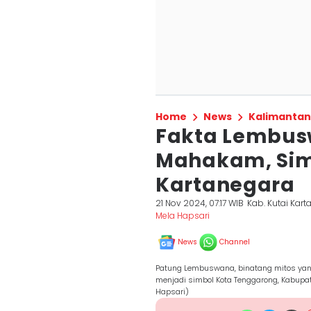
Home
News
Kalimantan
Fakta Lembus
Mahakam, Sim
Kartanegara
21 Nov 2024, 07:17 WIB
Kab. Kutai Kar
Mela Hapsari
News
Channel
Patung Lembuswana, binatang mitos yang
menjadi simbol Kota Tenggarong, Kabupat
Hapsari)