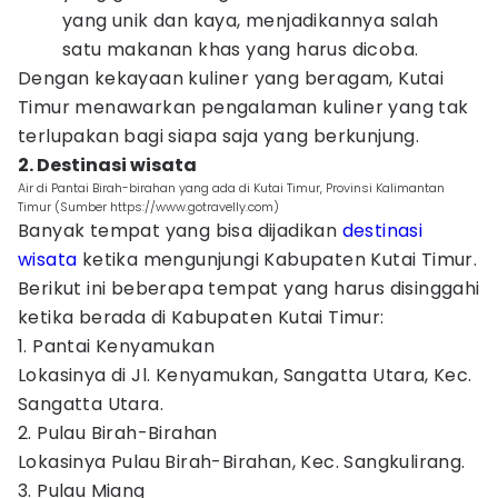
yang unik dan kaya, menjadikannya salah
satu makanan khas yang harus dicoba.
Dengan kekayaan kuliner yang beragam, Kutai
Timur menawarkan pengalaman kuliner yang tak
terlupakan bagi siapa saja yang berkunjung.
2. Destinasi wisata
Air di Pantai Birah-birahan yang ada di Kutai Timur, Provinsi Kalimantan
Timur (Sumber https://www.gotravelly.com)
Banyak tempat yang bisa dijadikan
destinasi
wisata
ketika mengunjungi Kabupaten Kutai Timur.
Berikut ini beberapa tempat yang harus disinggahi
ketika berada di Kabupaten Kutai Timur:
1. Pantai Kenyamukan
Lokasinya di Jl. Kenyamukan, Sangatta Utara, Kec.
Sangatta Utara.
2. Pulau Birah-Birahan
Lokasinya Pulau Birah-Birahan, Kec. Sangkulirang.
3. Pulau Miang