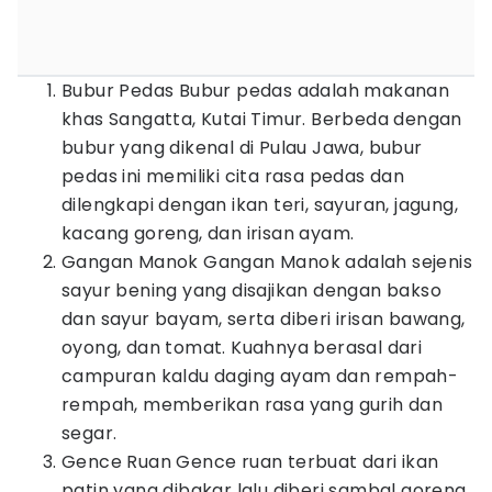
Bubur Pedas Bubur pedas adalah makanan
khas Sangatta, Kutai Timur. Berbeda dengan
bubur yang dikenal di Pulau Jawa, bubur
pedas ini memiliki cita rasa pedas dan
dilengkapi dengan ikan teri, sayuran, jagung,
kacang goreng, dan irisan ayam.
Gangan Manok Gangan Manok adalah sejenis
sayur bening yang disajikan dengan bakso
dan sayur bayam, serta diberi irisan bawang,
oyong, dan tomat. Kuahnya berasal dari
campuran kaldu daging ayam dan rempah-
rempah, memberikan rasa yang gurih dan
segar.
Gence Ruan Gence ruan terbuat dari ikan
patin yang dibakar lalu diberi sambal goreng.