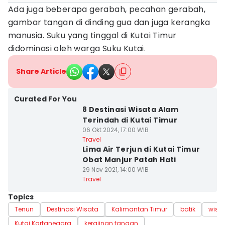
Ada juga beberapa gerabah, pecahan gerabah,
gambar tangan di dinding gua dan juga kerangka
manusia. Suku yang tinggal di Kutai Timur
didominasi oleh warga Suku Kutai.
Share Article
Curated For You
8 Destinasi Wisata Alam
Terindah di Kutai Timur
06 Okt 2024, 17:00 WIB
Travel
Lima Air Terjun di Kutai Timur
Obat Manjur Patah Hati
29 Nov 2021, 14:00 WIB
Travel
Topics
Tenun
Destinasi Wisata
Kalimantan Timur
batik
wisa
Kutai Kartanegara
kerajinan tangan