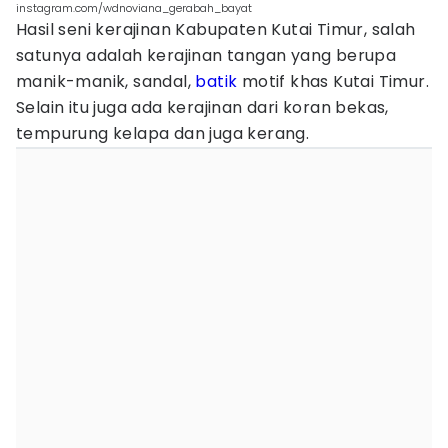
instagram.com/wdnoviana_gerabah_bayat
Hasil seni kerajinan Kabupaten Kutai Timur, salah
satunya adalah kerajinan tangan yang berupa
manik-manik, sandal,
batik
motif khas Kutai Timur.
Selain itu juga ada kerajinan dari koran bekas,
tempurung kelapa dan juga kerang.