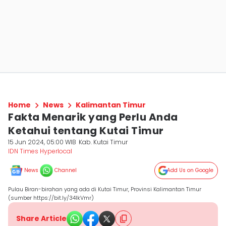
Home
News
Kalimantan Timur
Fakta Menarik yang Perlu Anda
Ketahui tentang Kutai Timur
15 Jun 2024, 05:00 WIB
Kab. Kutai Timur
IDN Times Hyperlocal
News
Channel
Add Us on Google
Pulau Biran-birahan yang ada di Kutai Timur, Provinsi Kalimantan Timur
(sumber https://bit.ly/34lkVmr)
Share Article